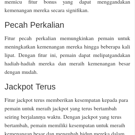
memicu fitur bonus yang dapat menggandakan
kemenangan mereka secara signifikan.
Pecah Perkalian
Fitur pecah perkalian memungkinkan pemain untuk
meningkatkan kemenangan mereka hingga beberapa kali
lipat. Dengan fitur ini, pemain dapat melipatgandakan
hadiah-hadiah mereka dan meraih kemenangan besar
dengan mudah.
Jackpot Terus
Fitur jackpot terus memberikan kesempatan kepada para
pemain untuk meraih jackpot yang terus bertambah
seiring berjalannya waktu. Dengan jackpot yang terus
bertambah, pemain memiliki kesempatan untuk meraih
kemenangan besar dan mengubah hidup mereka dalam