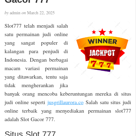
by
admin
on
March 22, 2025
Slot777 telah menjadi salah
satu permainan judi online
yang sangat populer di
kalangan para penjudi di
Indonesia. Dengan berbagai
macam variasi permainan
yang ditawarkan, tentu saja
tidak mengherankan jika
banyak orang mencoba keberuntungan mereka di situs
judi online seperti
jusgrillaurora.co
Salah satu situs judi
online terbaik yang menyediakan permainan slot777
adalah Slot Gacor 777.
Situs Slot 777