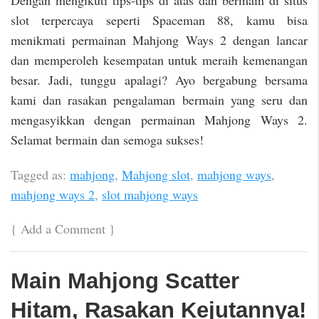
slot terpercaya seperti Spaceman 88, kamu bisa
menikmati permainan Mahjong Ways 2 dengan lancar
dan memperoleh kesempatan untuk meraih kemenangan
besar. Jadi, tunggu apalagi? Ayo bergabung bersama
kami dan rasakan pengalaman bermain yang seru dan
mengasyikkan dengan permainan Mahjong Ways 2.
Selamat bermain dan semoga sukses!
Tagged as:
mahjong
,
Mahjong slot
,
mahjong ways
,
mahjong ways 2
,
slot mahjong ways
{
Add a Comment
}
Main Mahjong Scatter
Hitam, Rasakan Kejutannya!