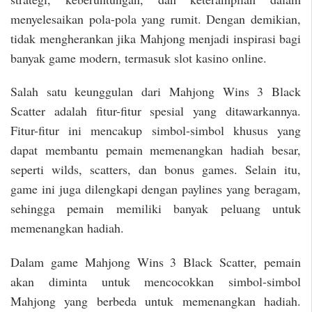
menyelesaikan pola-pola yang rumit. Dengan demikian,
tidak mengherankan jika Mahjong menjadi inspirasi bagi
banyak game modern, termasuk slot kasino online.
Salah satu keunggulan dari Mahjong Wins 3 Black
Scatter adalah fitur-fitur spesial yang ditawarkannya.
Fitur-fitur ini mencakup simbol-simbol khusus yang
dapat membantu pemain memenangkan hadiah besar,
seperti wilds, scatters, dan bonus games. Selain itu,
game ini juga dilengkapi dengan paylines yang beragam,
sehingga pemain memiliki banyak peluang untuk
memenangkan hadiah.
Dalam game Mahjong Wins 3 Black Scatter, pemain
akan diminta untuk mencocokkan simbol-simbol
Mahjong yang berbeda untuk memenangkan hadiah.