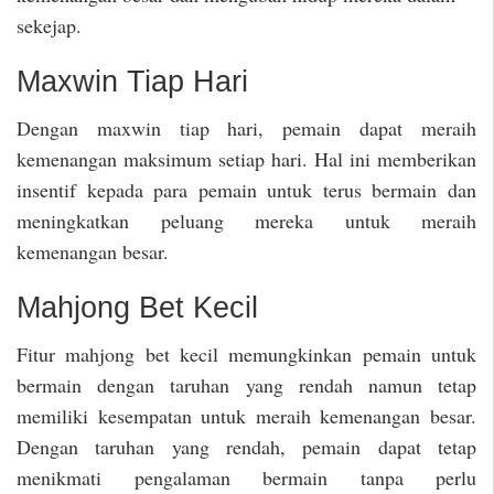
sekejap.
Maxwin Tiap Hari
Dengan maxwin tiap hari, pemain dapat meraih
kemenangan maksimum setiap hari. Hal ini memberikan
insentif kepada para pemain untuk terus bermain dan
meningkatkan peluang mereka untuk meraih
kemenangan besar.
Mahjong Bet Kecil
Fitur mahjong bet kecil memungkinkan pemain untuk
bermain dengan taruhan yang rendah namun tetap
memiliki kesempatan untuk meraih kemenangan besar.
Dengan taruhan yang rendah, pemain dapat tetap
menikmati pengalaman bermain tanpa perlu