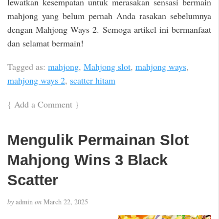
lewatkan kesempatan untuk merasakan sensasi bermain
mahjong yang belum pernah Anda rasakan sebelumnya
dengan Mahjong Ways 2. Semoga artikel ini bermanfaat
dan selamat bermain!
Tagged as:
mahjong
,
Mahjong slot
,
mahjong ways
,
mahjong ways 2
,
scatter hitam
{
Add a Comment
}
Mengulik Permainan Slot
Mahjong Wins 3 Black
Scatter
by
admin
on
March 22, 2025