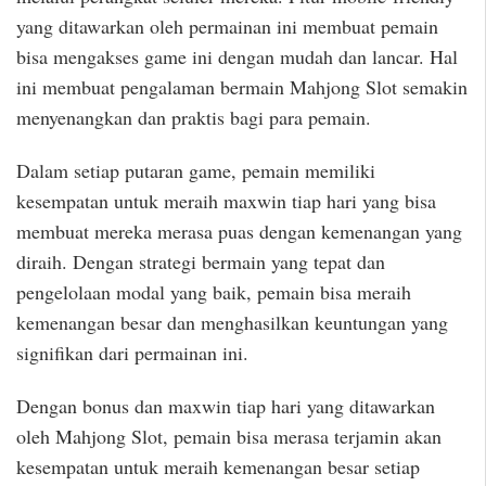
yang ditawarkan oleh permainan ini membuat pemain
bisa mengakses game ini dengan mudah dan lancar. Hal
ini membuat pengalaman bermain Mahjong Slot semakin
menyenangkan dan praktis bagi para pemain.
Dalam setiap putaran game, pemain memiliki
kesempatan untuk meraih maxwin tiap hari yang bisa
membuat mereka merasa puas dengan kemenangan yang
diraih. Dengan strategi bermain yang tepat dan
pengelolaan modal yang baik, pemain bisa meraih
kemenangan besar dan menghasilkan keuntungan yang
signifikan dari permainan ini.
Dengan bonus dan maxwin tiap hari yang ditawarkan
oleh Mahjong Slot, pemain bisa merasa terjamin akan
kesempatan untuk meraih kemenangan besar setiap