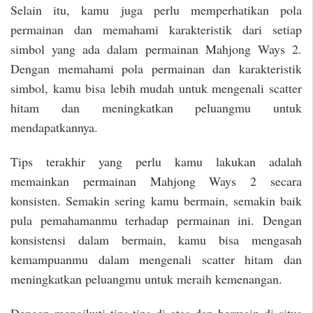
Selain itu, kamu juga perlu memperhatikan pola
permainan dan memahami karakteristik dari setiap
simbol yang ada dalam permainan Mahjong Ways 2.
Dengan memahami pola permainan dan karakteristik
simbol, kamu bisa lebih mudah untuk mengenali scatter
hitam dan meningkatkan peluangmu untuk
mendapatkannya.
Tips terakhir yang perlu kamu lakukan adalah
memainkan permainan Mahjong Ways 2 secara
konsisten. Semakin sering kamu bermain, semakin baik
pula pemahamanmu terhadap permainan ini. Dengan
konsistensi dalam bermain, kamu bisa mengasah
kemampuanmu dalam mengenali scatter hitam dan
meningkatkan peluangmu untuk meraih kemenangan.
Dengan mengikuti tips-tips di atas dan bermain di situs