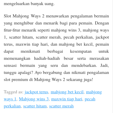
mengeluarkan banyak uang.
Slot Mahjong Ways 2 menawarkan pengalaman bermain
yang menghibur dan menarik bagi para pemain. Dengan
fitur-fitur menarik seperti mahjong wins 3, mahjong ways
1, scatter hitam, scatter merah, pecah perkalian, jackpot
terus, maxwin tiap hari, dan mahjong bet kecil, pemain
dapat menikmati berbagai kesempatan untuk
memenangkan hadiah-hadiah besar serta merasakan
sensasi bermain yang seru dan mendebarkan. Jadi,
tunggu apalagi? Ayo bergabung dan nikmati pengalaman
slot premium di Mahjong Ways 2 sekarang juga!
Tagged as:
jackpot terus
,
mahjong bet kecil
,
mahjong
ways 1
,
Mahjong wins 3
,
maxwin tiap hari
,
pecah
perkalian
,
scatter hitam
,
scatter merah