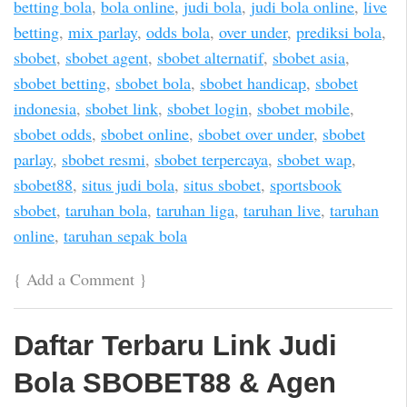
betting bola
,
bola online
,
judi bola
,
judi bola online
,
live
betting
,
mix parlay
,
odds bola
,
over under
,
prediksi bola
,
sbobet
,
sbobet agent
,
sbobet alternatif
,
sbobet asia
,
sbobet betting
,
sbobet bola
,
sbobet handicap
,
sbobet
indonesia
,
sbobet link
,
sbobet login
,
sbobet mobile
,
sbobet odds
,
sbobet online
,
sbobet over under
,
sbobet
parlay
,
sbobet resmi
,
sbobet terpercaya
,
sbobet wap
,
sbobet88
,
situs judi bola
,
situs sbobet
,
sportsbook
sbobet
,
taruhan bola
,
taruhan liga
,
taruhan live
,
taruhan
online
,
taruhan sepak bola
{
Add a Comment
}
Daftar Terbaru Link Judi
Bola SBOBET88 & Agen