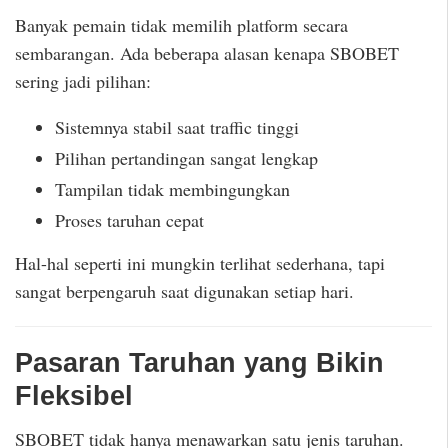
Banyak pemain tidak memilih platform secara
sembarangan. Ada beberapa alasan kenapa SBOBET
sering jadi pilihan:
Sistemnya stabil saat traffic tinggi
Pilihan pertandingan sangat lengkap
Tampilan tidak membingungkan
Proses taruhan cepat
Hal-hal seperti ini mungkin terlihat sederhana, tapi
sangat berpengaruh saat digunakan setiap hari.
Pasaran Taruhan yang Bikin
Fleksibel
SBOBET tidak hanya menawarkan satu jenis taruhan.