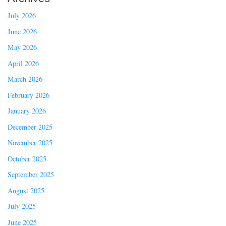
July 2026
June 2026
May 2026
April 2026
March 2026
February 2026
January 2026
December 2025
November 2025
October 2025
September 2025
August 2025
July 2025
June 2025