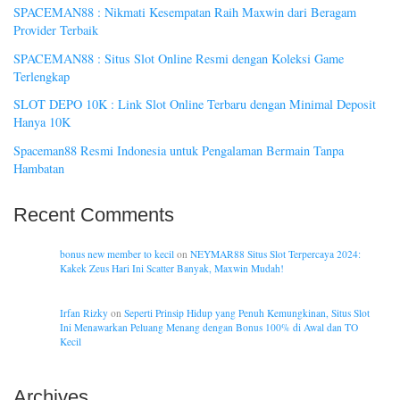
SPACEMAN88 : Nikmati Kesempatan Raih Maxwin dari Beragam
Provider Terbaik
SPACEMAN88 : Situs Slot Online Resmi dengan Koleksi Game
Terlengkap
SLOT DEPO 10K : Link Slot Online Terbaru dengan Minimal Deposit
Hanya 10K
Spaceman88 Resmi Indonesia untuk Pengalaman Bermain Tanpa
Hambatan
Recent Comments
bonus new member to kecil
on
NEYMAR88 Situs Slot Terpercaya 2024:
Kakek Zeus Hari Ini Scatter Banyak, Maxwin Mudah!
Irfan Rizky
on
Seperti Prinsip Hidup yang Penuh Kemungkinan, Situs Slot
Ini Menawarkan Peluang Menang dengan Bonus 100% di Awal dan TO
Kecil
Archives