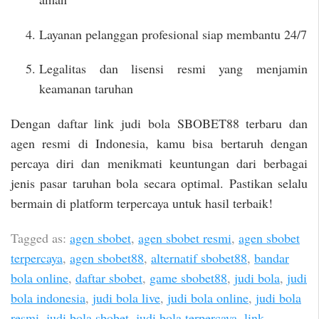
Layanan pelanggan profesional siap membantu 24/7
Legalitas dan lisensi resmi yang menjamin
keamanan taruhan
Dengan daftar link judi bola SBOBET88 terbaru dan
agen resmi di Indonesia, kamu bisa bertaruh dengan
percaya diri dan menikmati keuntungan dari berbagai
jenis pasar taruhan bola secara optimal. Pastikan selalu
bermain di platform terpercaya untuk hasil terbaik!
Tagged as:
agen sbobet
,
agen sbobet resmi
,
agen sbobet
terpercaya
,
agen sbobet88
,
alternatif sbobet88
,
bandar
bola online
,
daftar sbobet
,
game sbobet88
,
judi bola
,
judi
bola indonesia
,
judi bola live
,
judi bola online
,
judi bola
resmi
,
judi bola sbobet
,
judi bola terpercaya
,
link