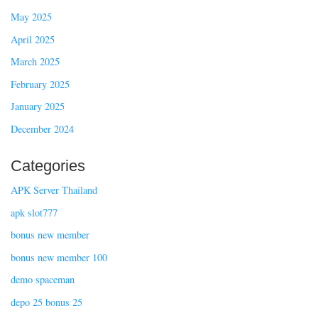
May 2025
April 2025
March 2025
February 2025
January 2025
December 2024
Categories
APK Server Thailand
apk slot777
bonus new member
bonus new member 100
demo spaceman
depo 25 bonus 25