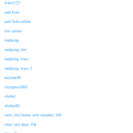
Joker123
judi bola
judi bola online
live casino
mahjong
mahjong slot
mahjong ways
mahjong ways 2
neymar88
olympus1000
sbobet
sbobet88
situs slot bonus new member 100
situs slot depo 10k