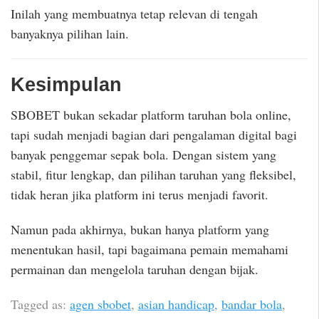
Inilah yang membuatnya tetap relevan di tengah
banyaknya pilihan lain.
Kesimpulan
SBOBET bukan sekadar platform taruhan bola online,
tapi sudah menjadi bagian dari pengalaman digital bagi
banyak penggemar sepak bola. Dengan sistem yang
stabil, fitur lengkap, dan pilihan taruhan yang fleksibel,
tidak heran jika platform ini terus menjadi favorit.
Namun pada akhirnya, bukan hanya platform yang
menentukan hasil, tapi bagaimana pemain memahami
permainan dan mengelola taruhan dengan bijak.
Tagged as:
agen sbobet
,
asian handicap
,
bandar bola
,