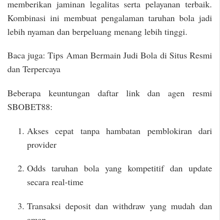
memberikan jaminan legalitas serta pelayanan terbaik.
Kombinasi ini membuat pengalaman taruhan bola jadi
lebih nyaman dan berpeluang menang lebih tinggi.
Baca juga: Tips Aman Bermain Judi Bola di Situs Resmi
dan Terpercaya
Beberapa keuntungan daftar link dan agen resmi
SBOBET88:
Akses cepat tanpa hambatan pemblokiran dari
provider
Odds taruhan bola yang kompetitif dan update
secara real-time
Transaksi deposit dan withdraw yang mudah dan
aman