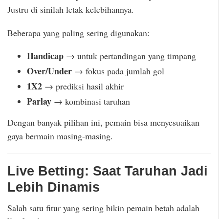
Justru di sinilah letak kelebihannya.
Beberapa yang paling sering digunakan:
Handicap
→ untuk pertandingan yang timpang
Over/Under
→ fokus pada jumlah gol
1X2
→ prediksi hasil akhir
Parlay
→ kombinasi taruhan
Dengan banyak pilihan ini, pemain bisa menyesuaikan
gaya bermain masing-masing.
Live Betting: Saat Taruhan Jadi
Lebih Dinamis
Salah satu fitur yang sering bikin pemain betah adalah