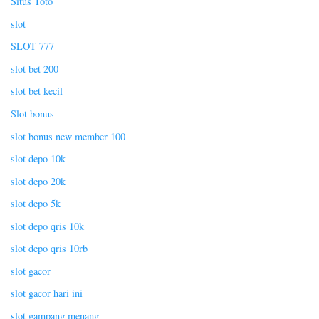
Situs Toto
slot
SLOT 777
slot bet 200
slot bet kecil
Slot bonus
slot bonus new member 100
slot depo 10k
slot depo 20k
slot depo 5k
slot depo qris 10k
slot depo qris 10rb
slot gacor
slot gacor hari ini
slot gampang menang