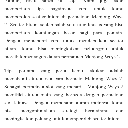
Namun, tidak hanya itu saja. Kami juga akan
memberikan tips bagaimana cara untuk kamu
memperoleh scatter hitam di permainan Mahjong Ways
2. Scatter hitam adalah salah satu fitur khusus yang bisa
memberikan keuntungan besar bagi para pemain.
Dengan memahami cara untuk mendapatkan scatter
hitam, kamu bisa meningkatkan peluangmu untuk
meraih kemenangan dalam permainan Mahjong Ways 2.
Tips pertama yang perlu kamu lakukan adalah
memahami aturan dan cara bermain Mahjong Ways 2.
Sebagai permainan slot yang menarik, Mahjong Ways 2
memiliki aturan main yang berbeda dengan permainan
slot lainnya. Dengan memahami aturan mainnya, kamu
bisa mengoptimalkan strategi bermainmu dan
meningkatkan peluang untuk memperoleh scatter hitam.