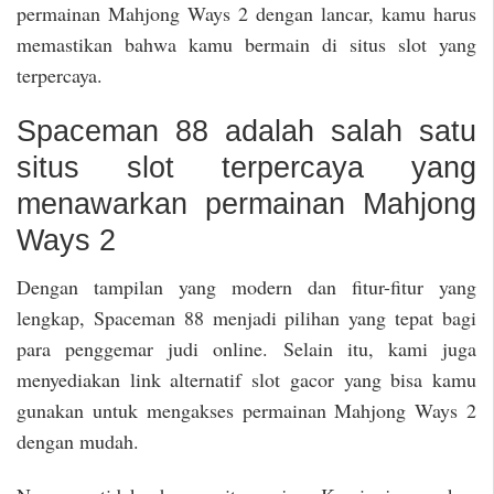
permainan Mahjong Ways 2 dengan lancar, kamu harus
memastikan bahwa kamu bermain di situs slot yang
terpercaya.
Spaceman 88 adalah salah satu
situs slot terpercaya yang
menawarkan permainan Mahjong
Ways 2
Dengan tampilan yang modern dan fitur-fitur yang
lengkap, Spaceman 88 menjadi pilihan yang tepat bagi
para penggemar judi online. Selain itu, kami juga
menyediakan link alternatif slot gacor yang bisa kamu
gunakan untuk mengakses permainan Mahjong Ways 2
dengan mudah.