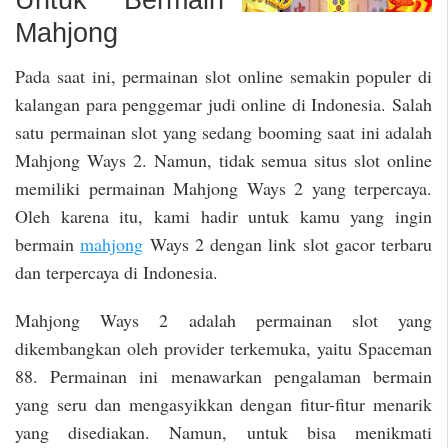
Untuk Bermain
Mahjong
Pada saat ini, permainan slot online semakin populer di
kalangan para penggemar judi online di Indonesia. Salah
satu permainan slot yang sedang booming saat ini adalah
Mahjong Ways 2. Namun, tidak semua situs slot online
memiliki permainan Mahjong Ways 2 yang terpercaya.
Oleh karena itu, kami hadir untuk kamu yang ingin
bermain
mahjong
Ways 2 dengan link slot gacor terbaru
dan terpercaya di Indonesia.
Mahjong Ways 2 adalah permainan slot yang
dikembangkan oleh provider terkemuka, yaitu Spaceman
88. Permainan ini menawarkan pengalaman bermain
yang seru dan mengasyikkan dengan fitur-fitur menarik
yang disediakan. Namun, untuk bisa menikmati