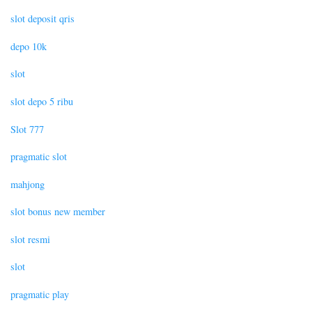
slot deposit qris
depo 10k
slot
slot depo 5 ribu
Slot 777
pragmatic slot
mahjong
slot bonus new member
slot resmi
slot
pragmatic play