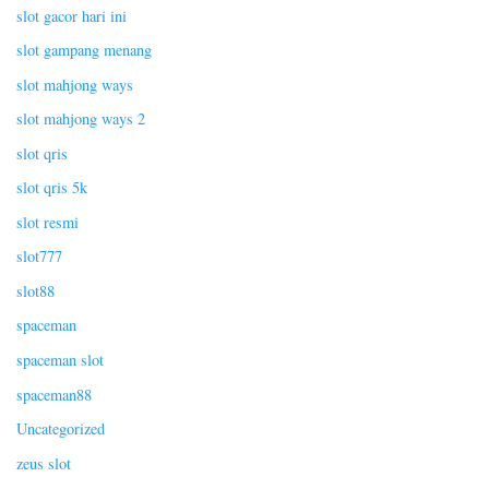
slot gacor hari ini
slot gampang menang
slot mahjong ways
slot mahjong ways 2
slot qris
slot qris 5k
slot resmi
slot777
slot88
spaceman
spaceman slot
spaceman88
Uncategorized
zeus slot