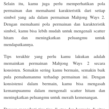
Selain itu, kamu juga perlu memperhatikan pola
permainan dan memahami karakteristik dari setiap
simbol yang ada dalam permainan Mahjong Ways 2.
Dengan memahami pola permainan dan karakteristik
simbol, kamu bisa lebih mudah untuk mengenali scatter
hitam dan meningkatkan peluangmu untuk
mendapatkannya.
Tips terakhir yang perlu kamu lakukan adalah
memainkan permainan Mahjong Ways 2 secara
konsisten. Semakin sering kamu bermain, semakin baik
pula pemahamanmu terhadap permainan ini. Dengan
konsistensi dalam bermain, kamu bisa mengasah
kemampuanmu dalam mengenali scatter hitam dan
meningkatkan peluangmu untuk meraih kemenangan.
Dengan mengikuti tips-tips di atas dan bermain di situs