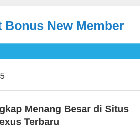
ot Bonus New Member
25
gkap Menang Besar di Situs
Nexus Terbaru