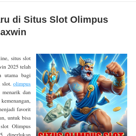
ru di Situs Slot Olimpus
Maxwin
ne, situs slot
in 2025 telah
an utama bagi
 slot.
olimpus
r menarik dan
 kemenangan,
menjadi favorit
n, untuk bisa
slot Olimpus
, diperlukan