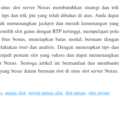
itus slot server Nexus membutuhkan strategi dan trik
ips dan trik jitu yang telah dibahas di atas, Anda dapat
tuk memenangkan jackpot dan meraih kemenangan yang
memilih slot game dengan RTP tertinggi, mempelajari pola
 fitur bonus, menetapkan batas modal, bermain dengan
elakukan riset dan analisis. Dengan menerapkan tips dan
 menjadi pemain slot yang sukses dan dapat memenangkan
rver Nexus. Semoga artikel ini bermanfaat dan membantu
ng besar dalam bermain slot di situs slot server Nexus.
us
,
nexus slot
,
server nexus slot
,
slot nexus
,
slot server