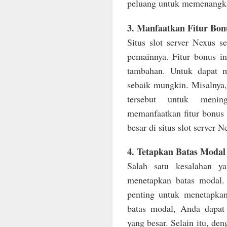
peluang untuk memenangka
3. Manfaatkan Fitur Bon
Situs slot server Nexus s
pemainnya. Fitur bonus in
tambahan. Untuk dapat m
sebaik mungkin. Misalnya
tersebut untuk menin
memanfaatkan fitur bonus
besar di situs slot server N
4. Tetapkan Batas Modal
Salah satu kesalahan ya
menetapkan batas modal.
penting untuk menetapka
batas modal, Anda dapat
yang besar. Selain itu, d