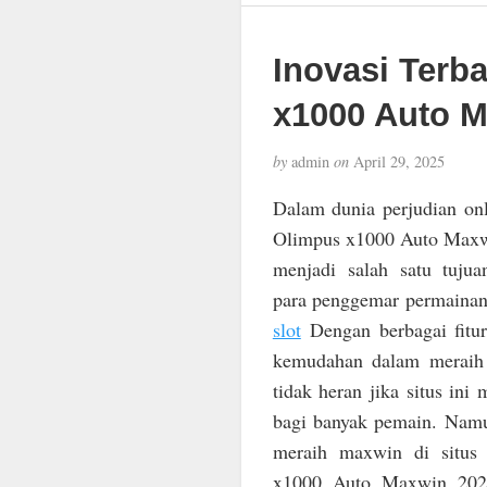
Inovasi Terba
x1000 Auto 
by
admin
on
April 29, 2025
Dalam dunia perjudian onli
Olimpus x1000 Auto Maxw
menjadi salah satu tuju
para penggemar permainan
slot
Dengan berbagai fitu
kemudahan dalam meraih
tidak heran jika situs ini 
bagi banyak pemain. Namu
meraih maxwin di situs 
x1000 Auto Maxwin 2025