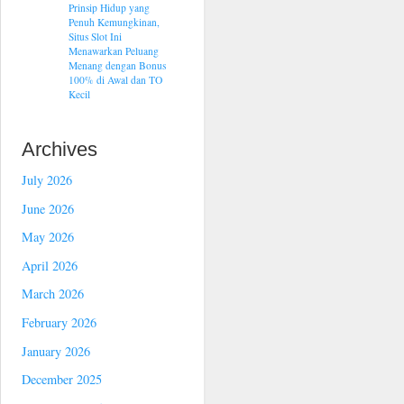
Prinsip Hidup yang
Penuh Kemungkinan,
Situs Slot Ini
Menawarkan Peluang
Menang dengan Bonus
100% di Awal dan TO
Kecil
Archives
July 2026
June 2026
May 2026
April 2026
March 2026
February 2026
January 2026
December 2025