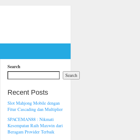
Search
Search
Recent Posts
Slot Mahjong Mobile dengan
Fitur Cascading dan Multiplier
SPACEMAN88 : Nikmati
Kesempatan Raih Maxwin dari
Beragam Provider Terbaik