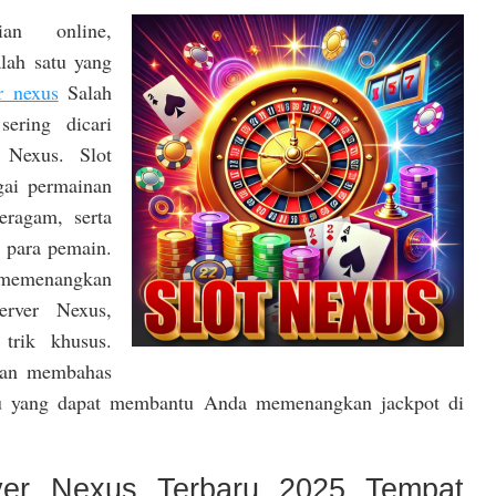
an online,
lah satu yang
r nexus
Salah
ering dicari
r Nexus. Slot
ai permainan
eragam, serta
 para pemain.
emenangkan
erver Nexus,
 trik khusus.
akan membahas
jitu yang dapat membantu Anda memenangkan jackpot di
rver Nexus Terbaru 2025 Tempat