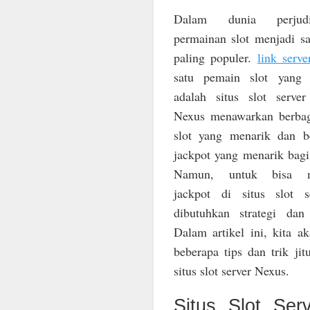
Dalam dunia perjudi
permainan slot menjadi sa
paling populer.
link serve
satu pemain slot yang s
adalah situs slot serve
Nexus menawarkan berbag
slot yang menarik dan b
jackpot yang menarik bagi
Namun, untuk bisa m
jackpot di situs slot s
dibutuhkan strategi dan
Dalam artikel ini, kita 
beberapa tips dan trik 
situs slot server Nexus.
Situs Slot Se