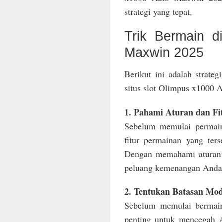
strategi yang tepat.
Trik Bermain d
Maxwin 2025
Berikut ini adalah strat
situs slot Olimpus x1000
1. Pahami Aturan dan Fi
Sebelum memulai permain
fitur permainan yang te
Dengan memahami aturan 
peluang kemenangan Anda
2. Tentukan Batasan Mod
Sebelum memulai bermain
penting untuk mencegah 