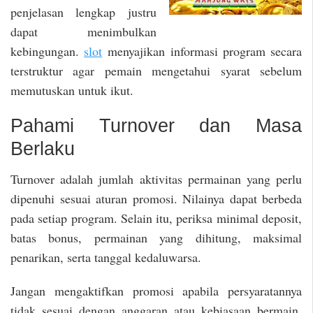
penjelasan lengkap justru
dapat menimbulkan
kebingungan.
slot
menyajikan informasi program secara
terstruktur agar pemain mengetahui syarat sebelum
memutuskan untuk ikut.
Pahami Turnover dan Masa
Berlaku
Turnover adalah jumlah aktivitas permainan yang perlu
dipenuhi sesuai aturan promosi. Nilainya dapat berbeda
pada setiap program. Selain itu, periksa minimal deposit,
batas bonus, permainan yang dihitung, maksimal
penarikan, serta tanggal kedaluwarsa.
Jangan mengaktifkan promosi apabila persyaratannya
tidak sesuai dengan anggaran atau kebiasaan bermain.