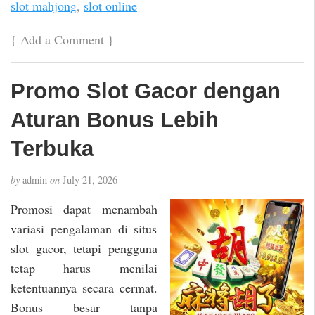
slot mahjong
,
slot online
{
Add a Comment
}
Promo Slot Gacor dengan
Aturan Bonus Lebih
Terbuka
by
admin
on
July 21, 2026
Promosi dapat menambah
variasi pengalaman di situs
slot gacor, tetapi pengguna
tetap harus menilai
ketentuannya secara cermat.
Bonus besar tanpa