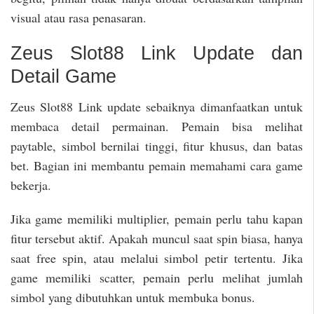
visual atau rasa penasaran.
Zeus Slot88 Link Update dan
Detail Game
Zeus Slot88 Link update sebaiknya dimanfaatkan untuk
membaca detail permainan. Pemain bisa melihat
paytable, simbol bernilai tinggi, fitur khusus, dan batas
bet. Bagian ini membantu pemain memahami cara game
bekerja.
Jika game memiliki multiplier, pemain perlu tahu kapan
fitur tersebut aktif. Apakah muncul saat spin biasa, hanya
saat free spin, atau melalui simbol petir tertentu. Jika
game memiliki scatter, pemain perlu melihat jumlah
simbol yang dibutuhkan untuk membuka bonus.