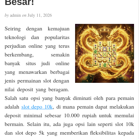
Besar!
by
admin
on
July 11, 2026
Seiring dengan kemajuan
teknologi dan popularitas
perjudian online yang terus
berkembang, semakin
banyak situs judi online
yang menawarkan berbagai
jenis permainan slot dengan
nilai deposit yang beragam.
Salah satu opsi yang banyak diminati oleh para pemain
adalah
slot depo 10k
, di mana pemain dapat melakukan
deposit minimal sebesar 10.000 rupiah untuk memulai
bermain. Selain itu, ada juga opsi lain seperti slot 10k
dan slot depo 5k yang memberikan fleksibilitas kepada