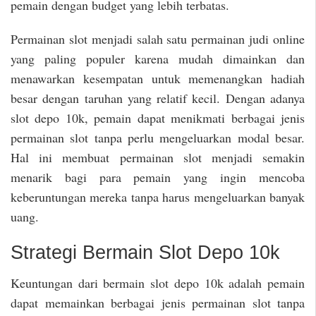
pemain dengan budget yang lebih terbatas.
Permainan slot menjadi salah satu permainan judi online
yang paling populer karena mudah dimainkan dan
menawarkan kesempatan untuk memenangkan hadiah
besar dengan taruhan yang relatif kecil. Dengan adanya
slot depo 10k, pemain dapat menikmati berbagai jenis
permainan slot tanpa perlu mengeluarkan modal besar.
Hal ini membuat permainan slot menjadi semakin
menarik bagi para pemain yang ingin mencoba
keberuntungan mereka tanpa harus mengeluarkan banyak
uang.
Strategi Bermain Slot Depo 10k
Keuntungan dari bermain slot depo 10k adalah pemain
dapat memainkan berbagai jenis permainan slot tanpa