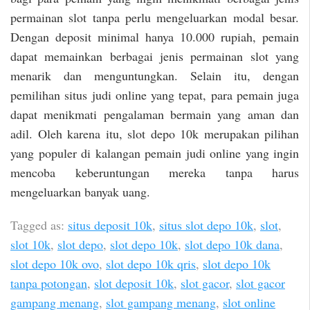
permainan slot tanpa perlu mengeluarkan modal besar.
Dengan deposit minimal hanya 10.000 rupiah, pemain
dapat memainkan berbagai jenis permainan slot yang
menarik dan menguntungkan. Selain itu, dengan
pemilihan situs judi online yang tepat, para pemain juga
dapat menikmati pengalaman bermain yang aman dan
adil. Oleh karena itu, slot depo 10k merupakan pilihan
yang populer di kalangan pemain judi online yang ingin
mencoba keberuntungan mereka tanpa harus
mengeluarkan banyak uang.
Tagged as:
situs deposit 10k
,
situs slot depo 10k
,
slot
,
slot 10k
,
slot depo
,
slot depo 10k
,
slot depo 10k dana
,
slot depo 10k ovo
,
slot depo 10k qris
,
slot depo 10k
tanpa potongan
,
slot deposit 10k
,
slot gacor
,
slot gacor
gampang menang
,
slot gampang menang
,
slot online