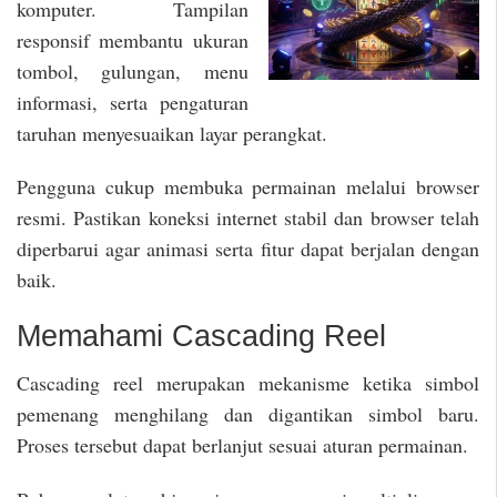
komputer. Tampilan
responsif membantu ukuran
tombol, gulungan, menu
informasi, serta pengaturan
taruhan menyesuaikan layar perangkat.
Pengguna cukup membuka permainan melalui browser
resmi. Pastikan koneksi internet stabil dan browser telah
diperbarui agar animasi serta fitur dapat berjalan dengan
baik.
Memahami Cascading Reel
Cascading reel merupakan mekanisme ketika simbol
pemenang menghilang dan digantikan simbol baru.
Proses tersebut dapat berlanjut sesuai aturan permainan.