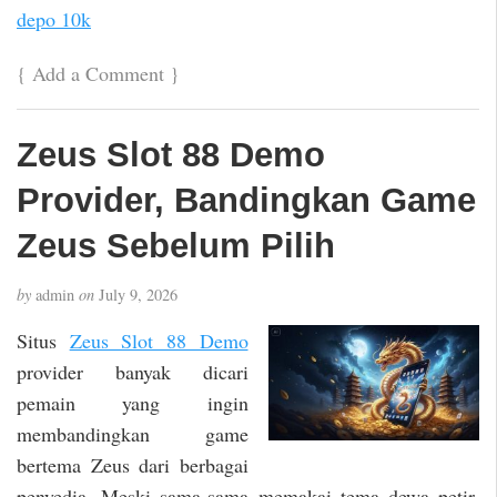
depo 10k
{
Add a Comment
}
Zeus Slot 88 Demo
Provider, Bandingkan Game
Zeus Sebelum Pilih
by
admin
on
July 9, 2026
Situs
Zeus Slot 88 Demo
provider banyak dicari
pemain yang ingin
membandingkan game
bertema Zeus dari berbagai
penyedia. Meski sama-sama memakai tema dewa petir,