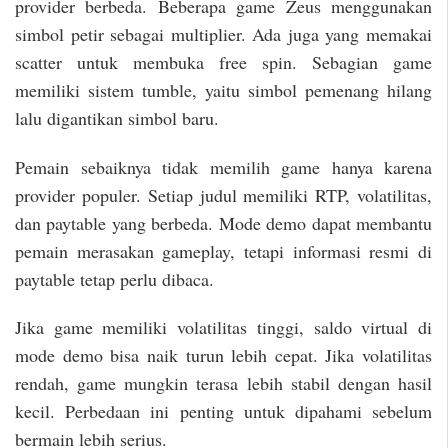
provider berbeda. Beberapa game Zeus menggunakan
simbol petir sebagai multiplier. Ada juga yang memakai
scatter untuk membuka free spin. Sebagian game
memiliki sistem tumble, yaitu simbol pemenang hilang
lalu digantikan simbol baru.
Pemain sebaiknya tidak memilih game hanya karena
provider populer. Setiap judul memiliki RTP, volatilitas,
dan paytable yang berbeda. Mode demo dapat membantu
pemain merasakan gameplay, tetapi informasi resmi di
paytable tetap perlu dibaca.
Jika game memiliki volatilitas tinggi, saldo virtual di
mode demo bisa naik turun lebih cepat. Jika volatilitas
rendah, game mungkin terasa lebih stabil dengan hasil
kecil. Perbedaan ini penting untuk dipahami sebelum
bermain lebih serius.