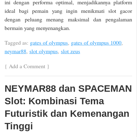
ini dengan performa optimal, menjadikannya platform
ideal bagi pemain yang ingin menikmati slot gacor
dengan peluang menang maksimal dan pengalaman
bermain yang menyenangkan.
Tagged as:
gates of olympus
,
gates of olympus 1000
,
neymar88
,
slot olympus
,
slot zeus
{
Add a Comment
}
NEYMAR88 dan SPACEMAN
Slot: Kombinasi Tema
Futuristik dan Kemenangan
Tinggi