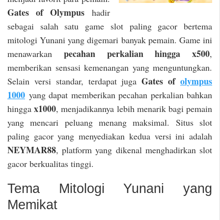
Gates of Olympus
hadir
sebagai salah satu game slot paling gacor bertema
mitologi Yunani yang digemari banyak pemain. Game ini
pecahan perkalian hingga x500
menawarkan
,
memberikan sensasi kemenangan yang menguntungkan.
Gates of
olympus
Selain versi standar, terdapat juga
1000
yang dapat memberikan pecahan perkalian bahkan
x1000
hingga
, menjadikannya lebih menarik bagi pemain
yang mencari peluang menang maksimal. Situs slot
paling gacor yang menyediakan kedua versi ini adalah
NEYMAR88
, platform yang dikenal menghadirkan slot
gacor berkualitas tinggi.
Tema Mitologi Yunani yang
Memikat