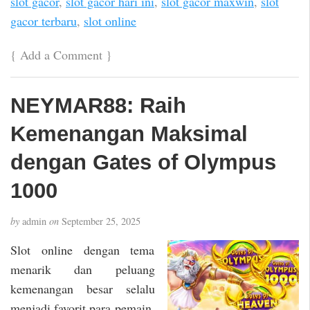
slot gacor
,
slot gacor hari ini
,
slot gacor maxwin
,
slot
gacor terbaru
,
slot online
{
Add a Comment
}
NEYMAR88: Raih
Kemenangan Maksimal
dengan Gates of Olympus
1000
by
admin
on
September 25, 2025
Slot online dengan tema
menarik dan peluang
kemenangan besar selalu
menjadi favorit para pemain.