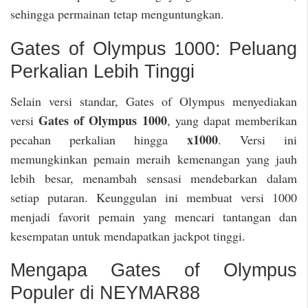
sehingga permainan tetap menguntungkan.
Gates of Olympus 1000: Peluang
Perkalian Lebih Tinggi
Selain versi standar, Gates of Olympus menyediakan
Gates of Olympus 1000
versi
, yang dapat memberikan
x1000
pecahan perkalian hingga
. Versi ini
memungkinkan pemain meraih kemenangan yang jauh
lebih besar, menambah sensasi mendebarkan dalam
setiap putaran. Keunggulan ini membuat versi 1000
menjadi favorit pemain yang mencari tantangan dan
kesempatan untuk mendapatkan jackpot tinggi.
Mengapa Gates of Olympus
Populer di NEYMAR88