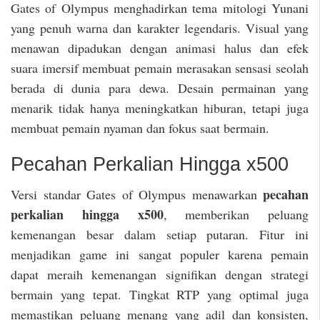
Gates of Olympus menghadirkan tema mitologi Yunani
yang penuh warna dan karakter legendaris. Visual yang
menawan dipadukan dengan animasi halus dan efek
suara imersif membuat pemain merasakan sensasi seolah
berada di dunia para dewa. Desain permainan yang
menarik tidak hanya meningkatkan hiburan, tetapi juga
membuat pemain nyaman dan fokus saat bermain.
Pecahan Perkalian Hingga x500
pecahan
Versi standar Gates of Olympus menawarkan
perkalian hingga x500
, memberikan peluang
kemenangan besar dalam setiap putaran. Fitur ini
menjadikan game ini sangat populer karena pemain
dapat meraih kemenangan signifikan dengan strategi
bermain yang tepat. Tingkat RTP yang optimal juga
memastikan peluang menang yang adil dan konsisten,