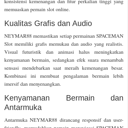
konsistensi kemenangan dan fitur perkalian tinggi yang
memuaskan pemain slot online.
Kualitas Grafis dan Audio
NEYMAR88 memastikan setiap permainan SPACEMAN
Slot memiliki grafis memukau dan audio yang realistis.
Visual futuristik dan animasi halus meningkatkan
kenyamanan bermain, sedangkan efek suara menambah
sensasi mendebarkan saat meraih kemenangan besar.
Kombinasi ini membuat pengalaman bermain lebih
imersif dan menyenangkan.
Kenyamanan Bermain dan
Antarmuka
Antarmuka NEYMAR88 dirancang responsif dan user-
friendly, memudahkan pemain menavigasi SPACEMAN