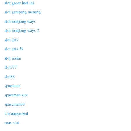
slot gacor hari ini
slot gampang menang
slot mahjong ways
slot mahjong ways 2
slot qris
slot qris 5k
slot resmi
slot777
slot88
spaceman
spaceman slot
spaceman88
Uncategorized
zeus slot