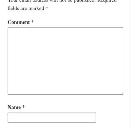
fields are marked
*
Comment
*
Name
*