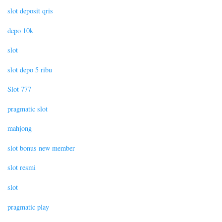
slot deposit qris
depo 10k
slot
slot depo 5 ribu
Slot 777
pragmatic slot
mahjong
slot bonus new member
slot resmi
slot
pragmatic play