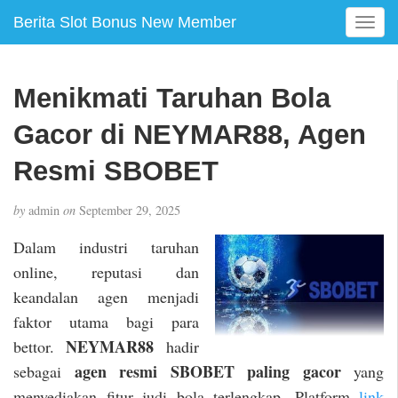
Berita Slot Bonus New Member
T
o
g
g
Menikmati Taruhan Bola
l
e
Gacor di NEYMAR88, Agen
n
a
Resmi SBOBET
v
i
by
admin
on
September 29, 2025
g
a
Dalam industri taruhan
t
online, reputasi dan
i
keandalan agen menjadi
o
n
faktor utama bagi para
NEYMAR88
bettor.
hadir
agen resmi SBOBET paling gacor
sebagai
yang
menyediakan fitur judi bola terlengkap. Platform
link