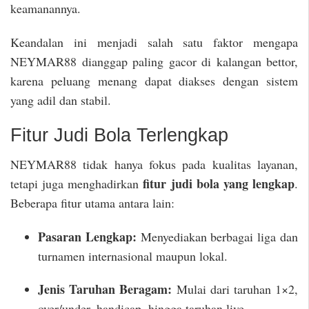
keamanannya.
Keandalan ini menjadi salah satu faktor mengapa
NEYMAR88 dianggap paling gacor di kalangan bettor,
karena peluang menang dapat diakses dengan sistem
yang adil dan stabil.
Fitur Judi Bola Terlengkap
NEYMAR88 tidak hanya fokus pada kualitas layanan,
fitur judi bola yang lengkap
tetapi juga menghadirkan
.
Beberapa fitur utama antara lain:
Pasaran Lengkap:
Menyediakan berbagai liga dan
turnamen internasional maupun lokal.
Jenis Taruhan Beragam:
Mulai dari taruhan 1×2,
over/under, handicap, hingga taruhan live.