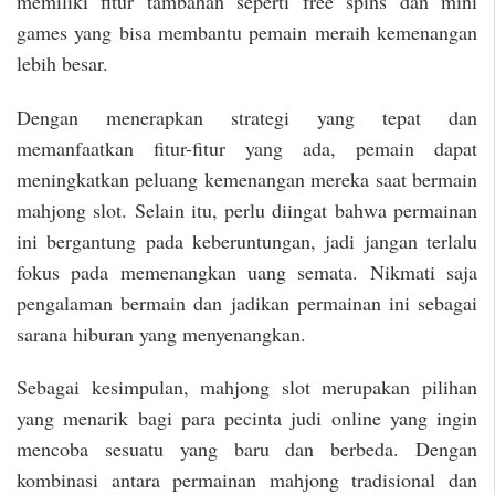
memiliki fitur tambahan seperti free spins dan mini
games yang bisa membantu pemain meraih kemenangan
lebih besar.
Dengan menerapkan strategi yang tepat dan
memanfaatkan fitur-fitur yang ada, pemain dapat
meningkatkan peluang kemenangan mereka saat bermain
mahjong slot. Selain itu, perlu diingat bahwa permainan
ini bergantung pada keberuntungan, jadi jangan terlalu
fokus pada memenangkan uang semata. Nikmati saja
pengalaman bermain dan jadikan permainan ini sebagai
sarana hiburan yang menyenangkan.
Sebagai kesimpulan, mahjong slot merupakan pilihan
yang menarik bagi para pecinta judi online yang ingin
mencoba sesuatu yang baru dan berbeda. Dengan
kombinasi antara permainan mahjong tradisional dan