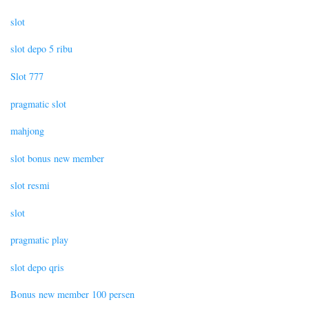
slot
slot depo 5 ribu
Slot 777
pragmatic slot
mahjong
slot bonus new member
slot resmi
slot
pragmatic play
slot depo qris
Bonus new member 100 persen