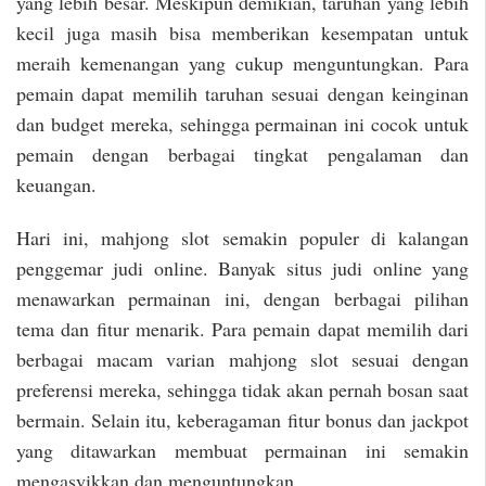
yang lebih besar. Meskipun demikian, taruhan yang lebih
kecil juga masih bisa memberikan kesempatan untuk
meraih kemenangan yang cukup menguntungkan. Para
pemain dapat memilih taruhan sesuai dengan keinginan
dan budget mereka, sehingga permainan ini cocok untuk
pemain dengan berbagai tingkat pengalaman dan
keuangan.
Hari ini, mahjong slot semakin populer di kalangan
penggemar judi online. Banyak situs judi online yang
menawarkan permainan ini, dengan berbagai pilihan
tema dan fitur menarik. Para pemain dapat memilih dari
berbagai macam varian mahjong slot sesuai dengan
preferensi mereka, sehingga tidak akan pernah bosan saat
bermain. Selain itu, keberagaman fitur bonus dan jackpot
yang ditawarkan membuat permainan ini semakin
mengasyikkan dan menguntungkan.