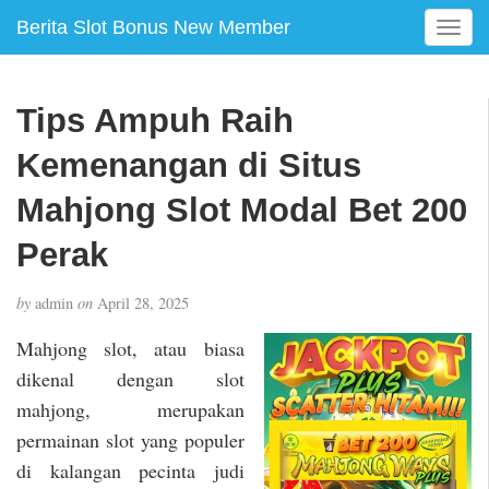
Berita Slot Bonus New Member
T
o
g
g
Tips Ampuh Raih
l
e
Kemenangan di Situs
n
a
Mahjong Slot Modal Bet 200
v
Perak
i
g
a
by
admin
on
April 28, 2025
t
i
Mahjong slot, atau biasa
o
dikenal dengan slot
n
mahjong, merupakan
permainan slot yang populer
di kalangan pecinta judi