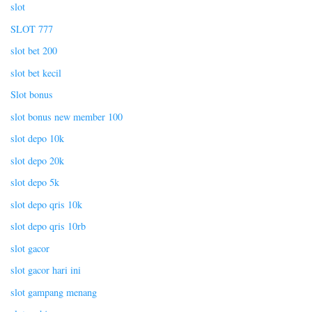
slot
SLOT 777
slot bet 200
slot bet kecil
Slot bonus
slot bonus new member 100
slot depo 10k
slot depo 20k
slot depo 5k
slot depo qris 10k
slot depo qris 10rb
slot gacor
slot gacor hari ini
slot gampang menang