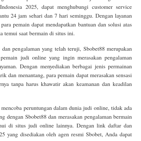
 Indonesia 2025, dapat menghubungi customer service
ntu 24 jam sehari dan 7 hari seminggu. Dengan layanan
 para pemain dapat mendapatkan bantuan dan solusi atas
 temui saat bermain di situs ini.
k dan pengalaman yang telah teruji, Sbobet88 merupakan
a pemain judi online yang ingin merasakan pengalaman
yaman. Dengan menyediakan berbagai jenis permainan
arik dan menantang, para pemain dapat merasakan sensasi
rnya tanpa harus khawatir akan keamanan dan keadilan
n mencoba peruntungan dalam dunia judi online, tidak ada
ung dengan Sbobet88 dan merasakan pengalaman bermain
i di situs judi online lainnya. Dengan link daftar dan
025 yang disediakan oleh agen resmi Sbobet, Anda dapat