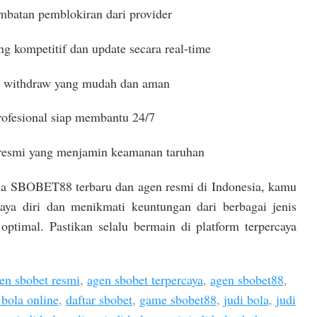
mbatan pemblokiran dari provider
g kompetitif dan update secara real-time
an withdraw yang mudah dan aman
ofesional siap membantu 24/7
i resmi yang menjamin keamanan taruhan
ola SBOBET88 terbaru dan agen resmi di Indonesia, kamu
caya diri dan menikmati keuntungan dari berbagai jenis
 optimal. Pastikan selalu bermain di platform terpercaya
en sbobet resmi
,
agen sbobet terpercaya
,
agen sbobet88
,
 bola online
,
daftar sbobet
,
game sbobet88
,
judi bola
,
judi