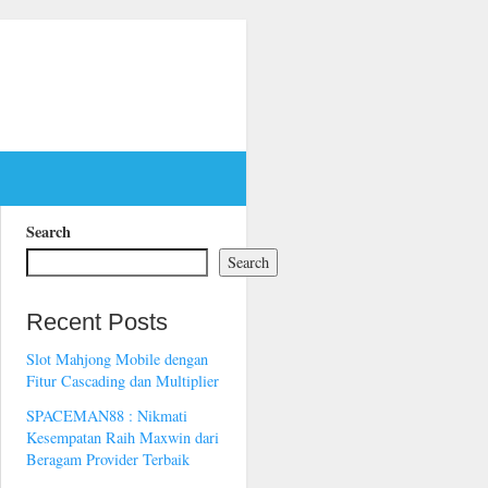
Search
Search
Recent Posts
Slot Mahjong Mobile dengan
Fitur Cascading dan Multiplier
SPACEMAN88 : Nikmati
Kesempatan Raih Maxwin dari
Beragam Provider Terbaik