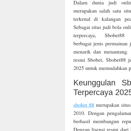
Dalam dunia judi onli
merupakan salah satu sit
terkenal di kalangan pec
Sebagai situs judi bola onl
terpercaya, Sbobet88 
berbagai jenis permainan 
menarik dan menantang. 
resmi Sbobet, Sbobet88 j
2025 untuk memudahkan par
Keunggulan Sb
Terpercaya 202
sbobet 88
merupakan situs 
2010. Dengan pengalaman
berhasil membangun reput
Dengan lisensi resmi da