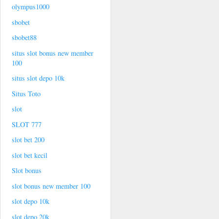
olympus1000
sbobet
sbobet88
situs slot bonus new member
100
situs slot depo 10k
Situs Toto
slot
SLOT 777
slot bet 200
slot bet kecil
Slot bonus
slot bonus new member 100
slot depo 10k
slot depo 20k