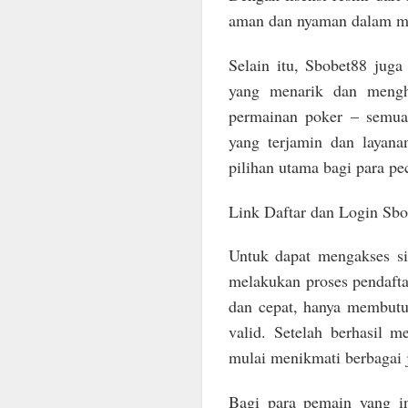
aman dan nyaman dalam mel
Selain itu, Sbobet88 juga
yang menarik dan menghi
permainan poker – semua
yang terjamin dan layana
pilihan utama bagi para pec
Link Daftar dan Login Sbo
Untuk dapat mengakses si
melakukan proses pendafta
dan cepat, hanya membutu
valid. Setelah berhasil 
mulai menikmati berbagai 
Bagi para pemain yang in