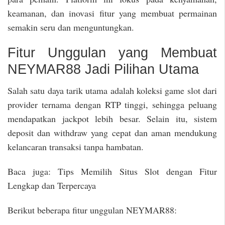
keamanan, dan inovasi fitur yang membuat permainan
semakin seru dan menguntungkan.
Fitur Unggulan yang Membuat
NEYMAR88 Jadi Pilihan Utama
Salah satu daya tarik utama adalah koleksi game slot dari
provider ternama dengan RTP tinggi, sehingga peluang
mendapatkan jackpot lebih besar. Selain itu, sistem
deposit dan withdraw yang cepat dan aman mendukung
kelancaran transaksi tanpa hambatan.
Baca juga: Tips Memilih Situs Slot dengan Fitur
Lengkap dan Terpercaya
Berikut beberapa fitur unggulan NEYMAR88: