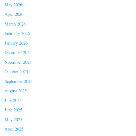
May 2026
April 2026
March 2026
February 2026
January 2026
December 2025
November 2025
October 2025
September 2025
August 2025
July 2025
June 2025
May 2025
April 2025