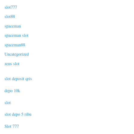
slot777
slot88
spaceman
spaceman slot
spaceman88
Uncategorized
zeus slot
slot deposit qris
depo 10k
slot
slot depo 5 ribu
Slot 777