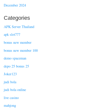
December 2024
Categories
APK Server Thailand
apk slot777
bonus new member
bonus new member 100
demo spaceman
depo 25 bonus 25
Joker123
judi bola
judi bola online
live casino
mahjong