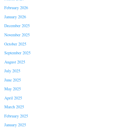
February 2026
January 2026
December 2025
November 2025
October 2025
September 2025
August 2025
July 2025
June 2025
May 2025
April 2025
March 2025
February 2025
January 2025