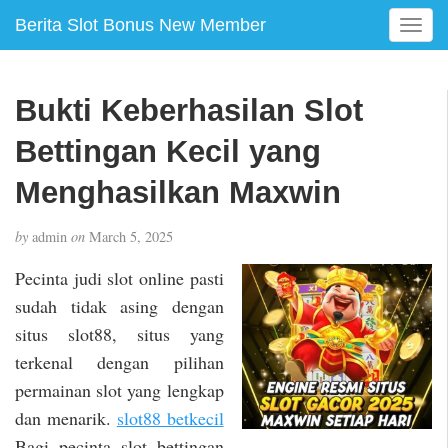
Berita Slot Bonus New Member
T
o
g
g
Bukti Keberhasilan Slot
l
e
Bettingan Kecil yang
n
a
Menghasilkan Maxwin
v
i
by
admin
on
March 5, 2025
g
a
Pecinta judi slot online pasti
t
sudah tidak asing dengan
i
situs slot88, situs yang
o
n
terkenal dengan pilihan
permainan slot yang lengkap
dan menarik.
slot88 betkecil
Bagi pecinta slot bettingan