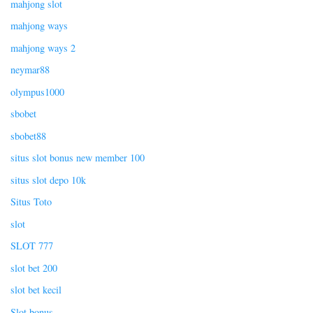
mahjong slot
mahjong ways
mahjong ways 2
neymar88
olympus1000
sbobet
sbobet88
situs slot bonus new member 100
situs slot depo 10k
Situs Toto
slot
SLOT 777
slot bet 200
slot bet kecil
Slot bonus