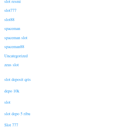
slot resmi
slot777
slot88
spaceman
spaceman slot
spaceman88
Uncategorized
zeus slot
slot deposit qris
depo 10k
slot
slot depo 5 ribu
Slot 777