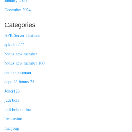
January 2025
December 2024
Categories
APK Server Thailand
apk slot777
bonus new member
bonus new member 100
demo spaceman
depo 25 bonus 25
Joker123
judi bola
judi bola online
live casino
mahjong