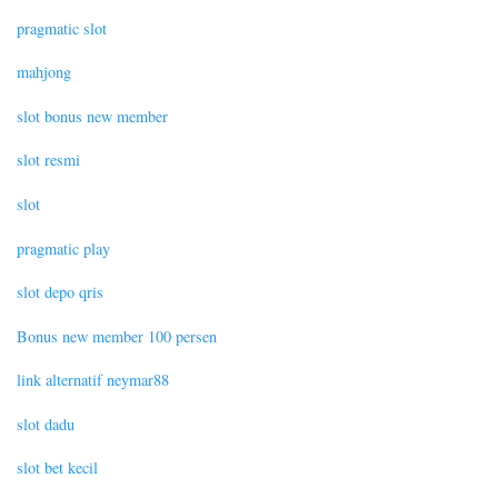
pragmatic slot
mahjong
slot bonus new member
slot resmi
slot
pragmatic play
slot depo qris
Bonus new member 100 persen
link alternatif neymar88
slot dadu
slot bet kecil