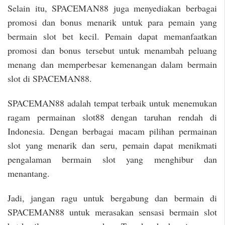
Selain itu, SPACEMAN88 juga menyediakan berbagai
promosi dan bonus menarik untuk para pemain yang
bermain slot bet kecil. Pemain dapat memanfaatkan
promosi dan bonus tersebut untuk menambah peluang
menang dan memperbesar kemenangan dalam bermain
slot di SPACEMAN88.
SPACEMAN88 adalah tempat terbaik untuk menemukan
ragam permainan slot88 dengan taruhan rendah di
Indonesia. Dengan berbagai macam pilihan permainan
slot yang menarik dan seru, pemain dapat menikmati
pengalaman bermain slot yang menghibur dan
menantang.
Jadi, jangan ragu untuk bergabung dan bermain di
SPACEMAN88 untuk merasakan sensasi bermain slot