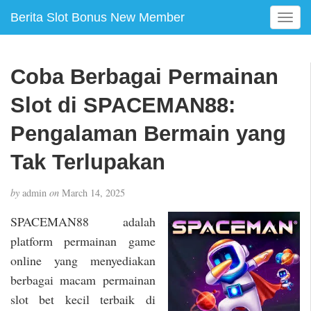
Berita Slot Bonus New Member
T
o
g
g
Coba Berbagai Permainan
l
e
Slot di SPACEMAN88:
n
a
Pengalaman Bermain yang
v
Tak Terlupakan
i
g
a
by
admin
on
March 14, 2025
t
i
SPACEMAN88 adalah
o
platform permainan game
n
online yang menyediakan
berbagai macam permainan
slot bet kecil terbaik di