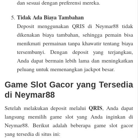
dan sesuai dengan preferensi mereka.
Tidak Ada Biaya Tambahan
Deposit menggunakan QRIS di Neymar88 tidak
dikenakan biaya tambahan, sehingga pemain bisa
menikmati permainan tanpa khawatir tentang biaya
tersembunyi. Dengan deposit yang terjangkau,
Anda dapat bermain lebih lama dan meningkatkan
peluang untuk memenangkan jackpot besar.
Game Slot Gacor yang Tersedia
di Neymar88
QRIS
Setelah melakukan deposit melalui
, Anda dapat
langsung memilih game slot yang Anda inginkan di
Neymar88. Berikut adalah beberapa game slot gacor
yang tersedia di situs ini: