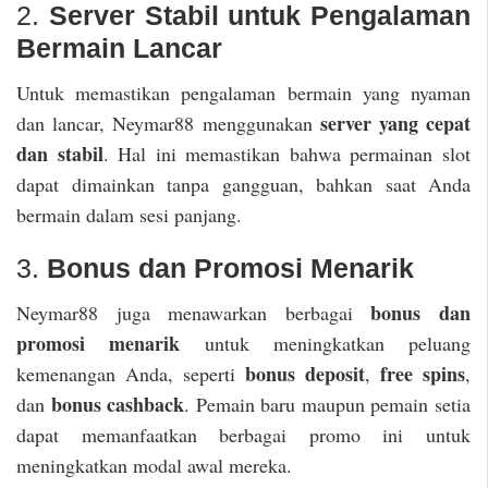
2.
Server Stabil untuk Pengalaman
Bermain Lancar
Untuk memastikan pengalaman bermain yang nyaman
server yang cepat
dan lancar, Neymar88 menggunakan
dan stabil
. Hal ini memastikan bahwa permainan slot
dapat dimainkan tanpa gangguan, bahkan saat Anda
bermain dalam sesi panjang.
3.
Bonus dan Promosi Menarik
bonus dan
Neymar88 juga menawarkan berbagai
promosi menarik
untuk meningkatkan peluang
bonus deposit
free spins
kemenangan Anda, seperti
,
,
bonus cashback
dan
. Pemain baru maupun pemain setia
dapat memanfaatkan berbagai promo ini untuk
meningkatkan modal awal mereka.