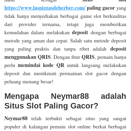
https://www.laspizzasdeherber.com/
paling gacor
yang
tidak hanya menyediakan berbagai game slot berkualitas
dari provider ternama, tetapi juga memberikan
deposit
kemudahan dalam melakukan
dengan berbagai
metode yang aman dan cepat. Salah satu metode deposit
deposit
yang paling praktis dan tanpa ribet adalah
menggunakan QRIS
QRIS
. Dengan fitur
, pemain hanya
memindai kode QR
perlu
untuk langsung melakukan
deposit dan menikmati permainan slot gacor dengan
peluang menang besar!
Mengapa Neymar88 adalah
Situs Slot Paling Gacor?
Neymar88
telah terbukti sebagai situs yang sangat
populer di kalangan pemain slot online berkat berbagai