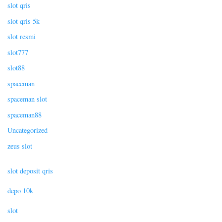
slot qris
slot qris 5k
slot resmi
slot777
slot88
spaceman
spaceman slot
spaceman88
Uncategorized
zeus slot
slot deposit qris
depo 10k
slot