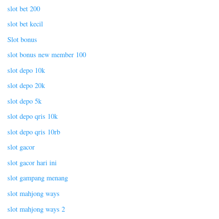
slot bet 200
slot bet kecil
Slot bonus
slot bonus new member 100
slot depo 10k
slot depo 20k
slot depo 5k
slot depo qris 10k
slot depo qris 10rb
slot gacor
slot gacor hari ini
slot gampang menang
slot mahjong ways
slot mahjong ways 2