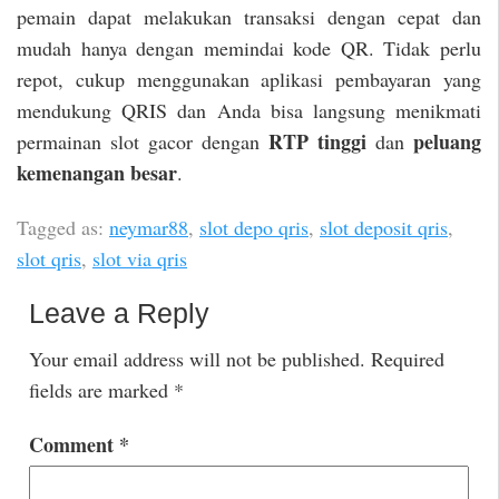
pemain dapat melakukan transaksi dengan cepat dan
mudah hanya dengan memindai kode QR. Tidak perlu
repot, cukup menggunakan aplikasi pembayaran yang
mendukung QRIS dan Anda bisa langsung menikmati
RTP tinggi
peluang
permainan slot gacor dengan
dan
kemenangan besar
.
Tagged as:
neymar88
,
slot depo qris
,
slot deposit qris
,
slot qris
,
slot via qris
Leave a Reply
Your email address will not be published.
Required
fields are marked
*
Comment
*