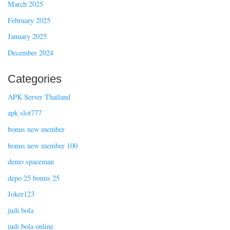
March 2025
February 2025
January 2025
December 2024
Categories
APK Server Thailand
apk slot777
bonus new member
bonus new member 100
demo spaceman
depo 25 bonus 25
Joker123
judi bola
judi bola online