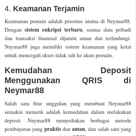
4.
Keamanan Terjamin
Keamanan pemain adalah prioritas utama di Neymar88.
sistem enkripsi terbaru
Dengan
, semua data pribadi
dan transaksi finansial dijamin aman dan terlindungi.
Neymar88 juga memiliki sistem keamanan yang ketat
untuk mencegah akses tidak sah ke akun pemain.
Kemudahan Deposit
Menggunakan QRIS di
Neymar88
Salah satu fitur unggulan yang membuat Neymar88
semakin menarik adalah kemudahan dalam melakukan
deposit. Neymar88 menyediakan berbagai metode
praktis
aman
pembayaran yang
dan
, dan salah satu yang