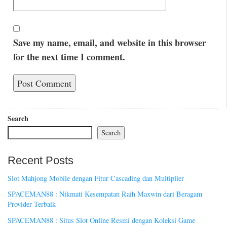
Save my name, email, and website in this browser
for the next time I comment.
Search
Search
Recent Posts
Slot Mahjong Mobile dengan Fitur Cascading dan Multiplier
SPACEMAN88 : Nikmati Kesempatan Raih Maxwin dari Beragam
Provider Terbaik
SPACEMAN88 : Situs Slot Online Resmi dengan Koleksi Game