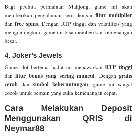
Bagi pecinta permainan Mahjong, game ini akan
fitur multiplier
memberikan pengalaman seru dengan
free spins
dan
. Dengan RTP tinggi dan volatilitas yang
menguntungkan, game ini bisa memberikan kemenangan
besar.
4.
Joker’s Jewels
RTP tinggi
Game slot bertema badut ini menawarkan
fitur bonus yang sering muncul
grafis
dan
. Dengan
cerah
simbol keberuntungan
dan
, game ini sangat
cocok untuk pemain yang suka kemenangan cepat.
Cara Melakukan Deposit
Menggunakan QRIS di
Neymar88