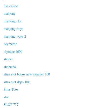
live casino
mahjong
mahjong slot
mahjong ways
mahjong ways 2
neymar88
olympus1000
sbobet
sbobet88
situs slot bonus new member 100
situs slot depo 10k
Situs Toto
slot
SLOT 777