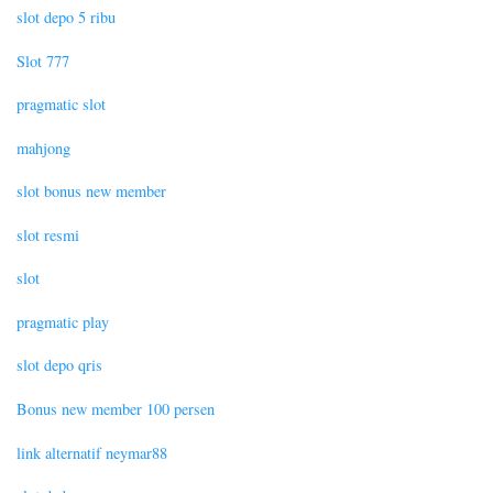
slot depo 5 ribu
Slot 777
pragmatic slot
mahjong
slot bonus new member
slot resmi
slot
pragmatic play
slot depo qris
Bonus new member 100 persen
link alternatif neymar88