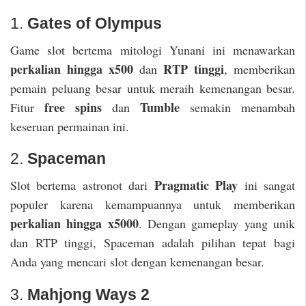
1.
Gates of Olympus
Game slot bertema mitologi Yunani ini menawarkan
perkalian hingga x500
RTP tinggi
dan
, memberikan
pemain peluang besar untuk meraih kemenangan besar.
free spins
Tumble
Fitur
dan
semakin menambah
keseruan permainan ini.
2.
Spaceman
Pragmatic Play
Slot bertema astronot dari
ini sangat
populer karena kemampuannya untuk memberikan
perkalian hingga x5000
. Dengan gameplay yang unik
dan RTP tinggi, Spaceman adalah pilihan tepat bagi
Anda yang mencari slot dengan kemenangan besar.
3.
Mahjong Ways 2