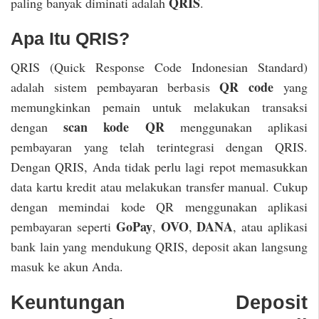
QRIS
paling banyak diminati adalah
.
Apa Itu QRIS?
QRIS (Quick Response Code Indonesian Standard)
QR code
adalah sistem pembayaran berbasis
yang
memungkinkan pemain untuk melakukan transaksi
scan kode QR
dengan
menggunakan aplikasi
pembayaran yang telah terintegrasi dengan QRIS.
Dengan QRIS, Anda tidak perlu lagi repot memasukkan
data kartu kredit atau melakukan transfer manual. Cukup
dengan memindai kode QR menggunakan aplikasi
GoPay
OVO
DANA
pembayaran seperti
,
,
, atau aplikasi
bank lain yang mendukung QRIS, deposit akan langsung
masuk ke akun Anda.
Keuntungan Deposit