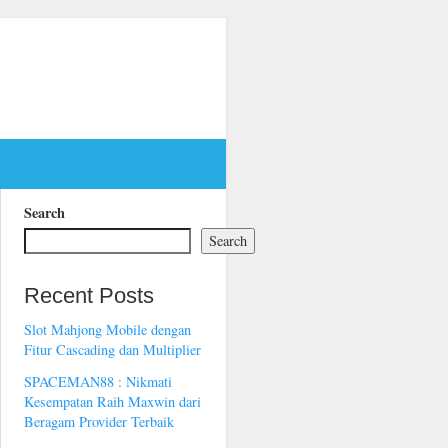
Search
Search
Recent Posts
Slot Mahjong Mobile dengan
Fitur Cascading dan Multiplier
SPACEMAN88 : Nikmati
Kesempatan Raih Maxwin dari
Beragam Provider Terbaik