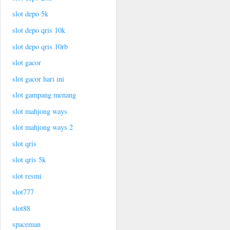
slot depo 5k
slot depo qris 10k
slot depo qris 10rb
slot gacor
slot gacor hari ini
slot gampang menang
slot mahjong ways
slot mahjong ways 2
slot qris
slot qris 5k
slot resmi
slot777
slot88
spaceman