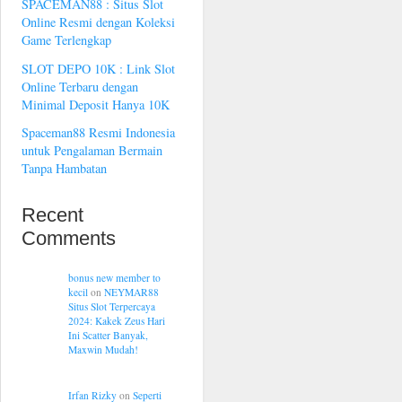
SPACEMAN88 : Situs Slot
Online Resmi dengan Koleksi
Game Terlengkap
SLOT DEPO 10K : Link Slot
Online Terbaru dengan
Minimal Deposit Hanya 10K
Spaceman88 Resmi Indonesia
untuk Pengalaman Bermain
Tanpa Hambatan
Recent
Comments
bonus new member to
kecil
on
NEYMAR88
Situs Slot Terpercaya
2024: Kakek Zeus Hari
Ini Scatter Banyak,
Maxwin Mudah!
Irfan Rizky
on
Seperti