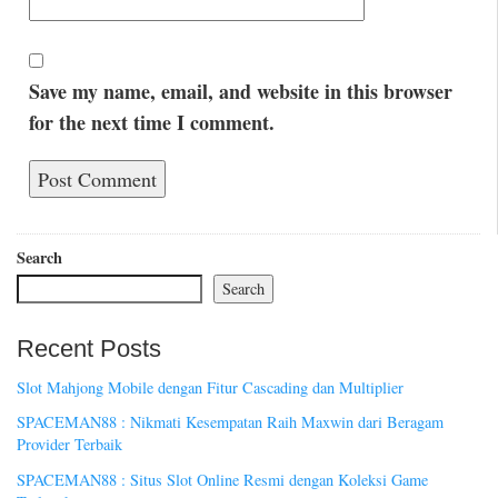
Save my name, email, and website in this browser
for the next time I comment.
Search
Search
Recent Posts
Slot Mahjong Mobile dengan Fitur Cascading dan Multiplier
SPACEMAN88 : Nikmati Kesempatan Raih Maxwin dari Beragam
Provider Terbaik
SPACEMAN88 : Situs Slot Online Resmi dengan Koleksi Game