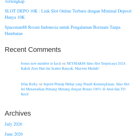
Terlengkap
SLOT DEPO 10K : Link Slot Online Terbaru dengan Minimal Deposit
Hanya 10K
Spaceman88 Resmi Indonesia untuk Pengalaman Bermain Tanpa
Hambatan
Recent Comments
bonus new member to kecil
on
NEYMAR88 Situs Slot Terpercaya 2024:
Kakek Zeus Hari Ini Scatter Banyak, Maxwin Mudah!
Irfan Rizky
on
Seperti Prinsip Hidup yang Penuh Kemungkinan, Situs Slot
Ini Menawarkan Peluang Menang dengan Bonus 100% di Awal dan TO
Kecil
Archives
July 2026
June 2026