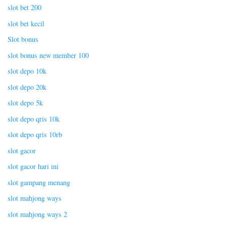
slot bet 200
slot bet kecil
Slot bonus
slot bonus new member 100
slot depo 10k
slot depo 20k
slot depo 5k
slot depo qris 10k
slot depo qris 10rb
slot gacor
slot gacor hari ini
slot gampang menang
slot mahjong ways
slot mahjong ways 2