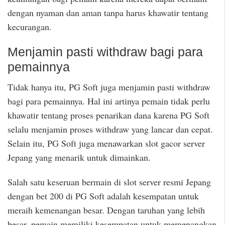
dengan nyaman dan aman tanpa harus khawatir tentang
kecurangan.
Menjamin pasti withdraw bagi para
pemainnya
Tidak hanya itu, PG Soft juga menjamin pasti withdraw
bagi para pemainnya. Hal ini artinya pemain tidak perlu
khawatir tentang proses penarikan dana karena PG Soft
selalu menjamin proses withdraw yang lancar dan cepat.
Selain itu, PG Soft juga menawarkan slot gacor server
Jepang yang menarik untuk dimainkan.
Salah satu keseruan bermain di slot server resmi Jepang
dengan bet 200 di PG Soft adalah kesempatan untuk
meraih kemenangan besar. Dengan taruhan yang lebih
besar, pemain memiliki kesempatan untuk memenangkan