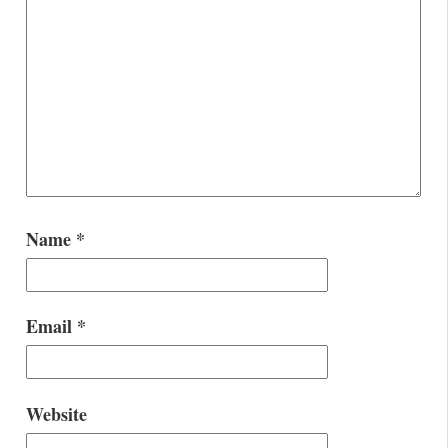
Name
*
Email
*
Website