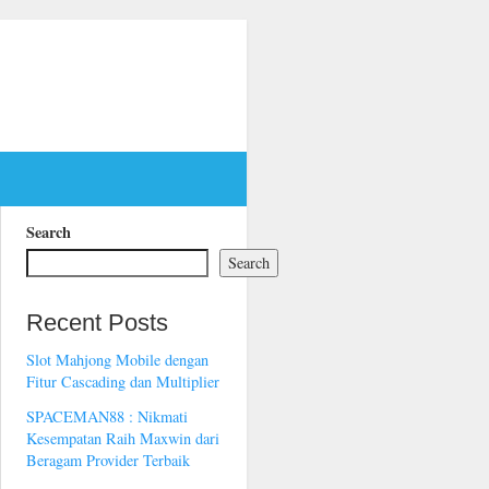
Search
Search
Recent Posts
Slot Mahjong Mobile dengan
Fitur Cascading dan Multiplier
SPACEMAN88 : Nikmati
Kesempatan Raih Maxwin dari
Beragam Provider Terbaik