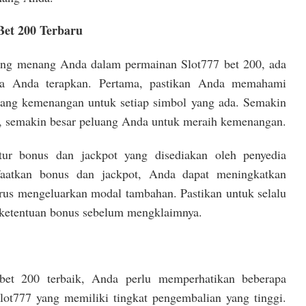
Bet 200 Terbaru
ang menang Anda dalam permainan Slot777 bet 200, ada
sa Anda terapkan. Pertama, pastikan Anda memahami
uang kemenangan untuk setiap simbol yang ada. Semakin
 semakin besar peluang Anda untuk meraih kemenangan.
itur bonus dan jackpot yang disediakan oleh penyedia
aatkan bonus dan jackpot, Anda dapat meningkatkan
rus mengeluarkan modal tambahan. Pastikan untuk selalu
 ketentuan bonus sebelum mengklaimnya.
et 200 terbaik, Anda perlu memperhatikan beberapa
 Slot777 yang memiliki tingkat pengembalian yang tinggi.