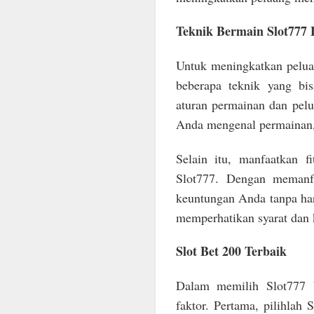
Teknik Bermain Slot777 
Untuk meningkatkan pelu
beberapa teknik yang bi
aturan permainan dan pel
Anda mengenal permainan,
Selain itu, manfaatkan f
Slot777. Dengan memanf
keuntungan Anda tanpa ha
memperhatikan syarat dan
Slot Bet 200 Terbaik
Dalam memilih Slot777 b
faktor. Pertama, pilihlah