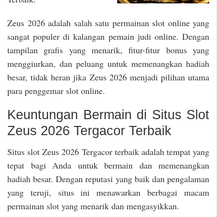
Zeus 2026 adalah salah satu permainan slot online yang
sangat populer di kalangan pemain judi online. Dengan
tampilan grafis yang menarik, fitur-fitur bonus yang
menggiurkan, dan peluang untuk memenangkan hadiah
besar, tidak heran jika Zeus 2026 menjadi pilihan utama
para penggemar slot online.
Keuntungan Bermain di Situs Slot
Zeus 2026 Tergacor Terbaik
Situs slot Zeus 2026 Tergacor terbaik adalah tempat yang
tepat bagi Anda untuk bermain dan memenangkan
hadiah besar. Dengan reputasi yang baik dan pengalaman
yang teruji, situs ini menawarkan berbagai macam
permainan slot yang menarik dan mengasyikkan.