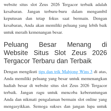
website situs slot Zeus 2026 Tergacor terbaik adalah
kesabaran. Jangan terburu-buru dalam mengambil
keputusan dan tetap fokus saat bermain. Dengan
kesabaran, Anda akan memiliki peluang yang lebih baik
untuk meraih kemenangan besar.
Peluang Besar Menang di
Website Situs Slot Zeus 2026
Tergacor Terbaru dan Terbaik
Dengan mengikuti
tips dan trik Mahjong Wins 3
di atas,
Anda memiliki peluang yang besar untuk memenangkan
hadiah besar di website situs slot Zeus 2026 Tergacor
terbaik. Jangan ragu untuk mencoba keberuntungan
Anda dan nikmati pengalaman bermain slot online yang
mengasyikkan. Semoga sukses dan jangan lupa untuk