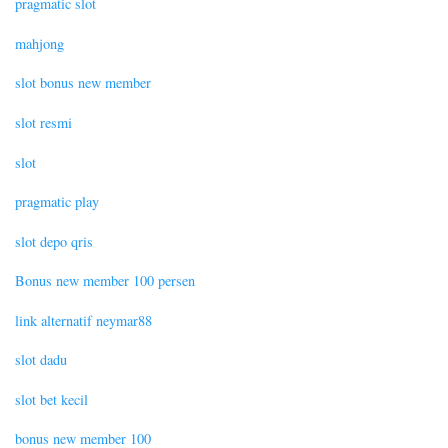
pragmatic slot
mahjong
slot bonus new member
slot resmi
slot
pragmatic play
slot depo qris
Bonus new member 100 persen
link alternatif neymar88
slot dadu
slot bet kecil
bonus new member 100