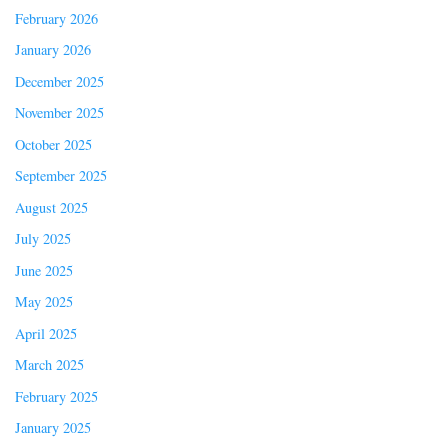
February 2026
January 2026
December 2025
November 2025
October 2025
September 2025
August 2025
July 2025
June 2025
May 2025
April 2025
March 2025
February 2025
January 2025