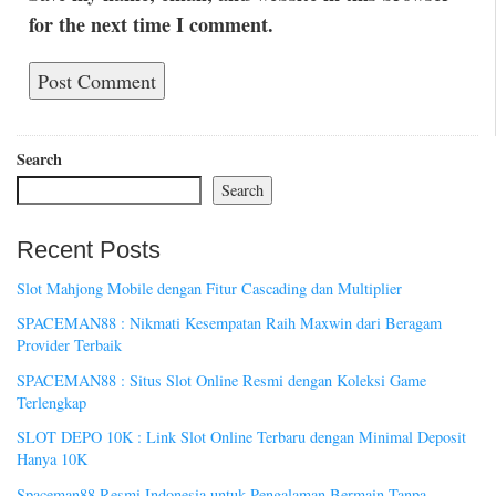
for the next time I comment.
Search
Search
Recent Posts
Slot Mahjong Mobile dengan Fitur Cascading dan Multiplier
SPACEMAN88 : Nikmati Kesempatan Raih Maxwin dari Beragam
Provider Terbaik
SPACEMAN88 : Situs Slot Online Resmi dengan Koleksi Game
Terlengkap
SLOT DEPO 10K : Link Slot Online Terbaru dengan Minimal Deposit
Hanya 10K
Spaceman88 Resmi Indonesia untuk Pengalaman Bermain Tanpa