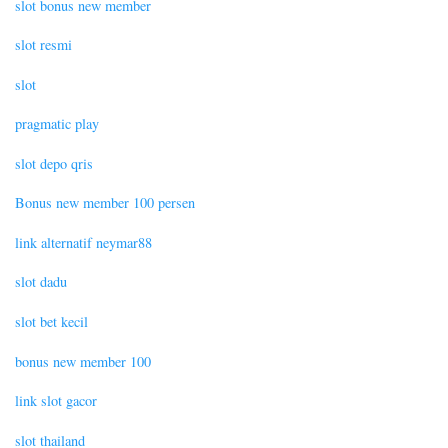
slot bonus new member
slot resmi
slot
pragmatic play
slot depo qris
Bonus new member 100 persen
link alternatif neymar88
slot dadu
slot bet kecil
bonus new member 100
link slot gacor
slot thailand