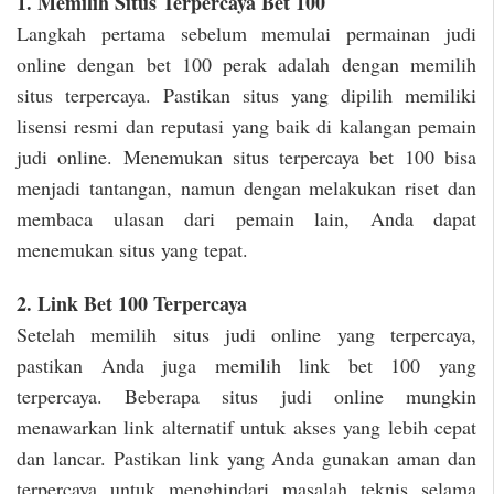
1. Memilih Situs Terpercaya Bet 100
Langkah pertama sebelum memulai permainan judi
online dengan bet 100 perak adalah dengan memilih
situs terpercaya. Pastikan situs yang dipilih memiliki
lisensi resmi dan reputasi yang baik di kalangan pemain
judi online. Menemukan situs terpercaya bet 100 bisa
menjadi tantangan, namun dengan melakukan riset dan
membaca ulasan dari pemain lain, Anda dapat
menemukan situs yang tepat.
2. Link Bet 100 Terpercaya
Setelah memilih situs judi online yang terpercaya,
pastikan Anda juga memilih link bet 100 yang
terpercaya. Beberapa situs judi online mungkin
menawarkan link alternatif untuk akses yang lebih cepat
dan lancar. Pastikan link yang Anda gunakan aman dan
terpercaya untuk menghindari masalah teknis selama