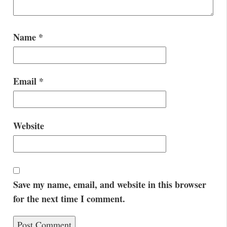
Name
*
Email
*
Website
Save my name, email, and website in this browser
for the next time I comment.