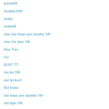
neymar88
olympus1000
sbobet
sbobet88
situs slot bonus new member 100
situs slot depo 10k
Situs Toto
slot
SLOT 777
slot bet 200
slot bet kecil
Slot bonus
slot bonus new member 100
slot depo 10k