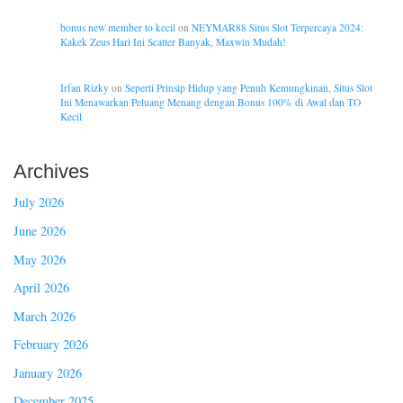
bonus new member to kecil
on
NEYMAR88 Situs Slot Terpercaya 2024:
Kakek Zeus Hari Ini Scatter Banyak, Maxwin Mudah!
Irfan Rizky
on
Seperti Prinsip Hidup yang Penuh Kemungkinan, Situs Slot
Ini Menawarkan Peluang Menang dengan Bonus 100% di Awal dan TO
Kecil
Archives
July 2026
June 2026
May 2026
April 2026
March 2026
February 2026
January 2026
December 2025