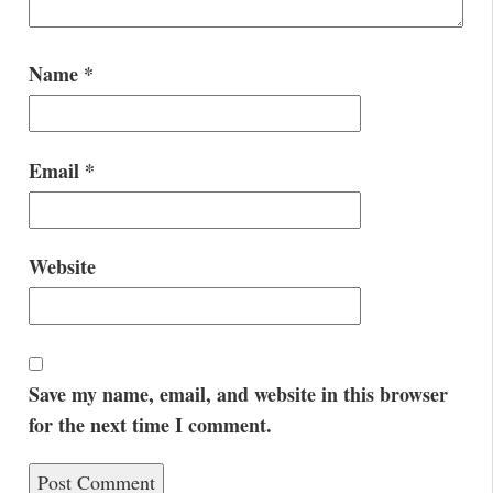
Name
*
Email
*
Website
Save my name, email, and website in this browser
for the next time I comment.