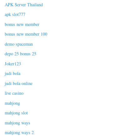
APK Server Thailand
apk slot777
bonus new member
bonus new member 100
demo spaceman
depo 25 bonus 25
Joker123
judi bola
judi bola online
live casino
mahjong
mahjong slot
mahjong ways
mahjong ways 2