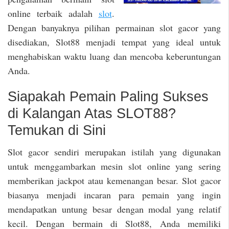
online terbaik adalah
slot
.
Dengan banyaknya pilihan permainan slot gacor yang
disediakan, Slot88 menjadi tempat yang ideal untuk
menghabiskan waktu luang dan mencoba keberuntungan
Anda.
Siapakah Pemain Paling Sukses
di Kalangan Atas SLOT88?
Temukan di Sini
Slot gacor sendiri merupakan istilah yang digunakan
untuk menggambarkan mesin slot online yang sering
memberikan jackpot atau kemenangan besar. Slot gacor
biasanya menjadi incaran para pemain yang ingin
mendapatkan untung besar dengan modal yang relatif
kecil. Dengan bermain di Slot88, Anda memiliki