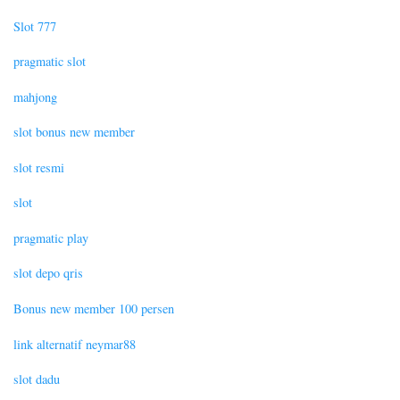
Slot 777
pragmatic slot
mahjong
slot bonus new member
slot resmi
slot
pragmatic play
slot depo qris
Bonus new member 100 persen
link alternatif neymar88
slot dadu