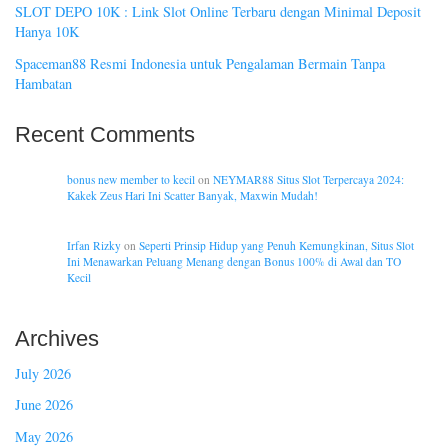
SLOT DEPO 10K : Link Slot Online Terbaru dengan Minimal Deposit
Hanya 10K
Spaceman88 Resmi Indonesia untuk Pengalaman Bermain Tanpa
Hambatan
Recent Comments
bonus new member to kecil
on
NEYMAR88 Situs Slot Terpercaya 2024:
Kakek Zeus Hari Ini Scatter Banyak, Maxwin Mudah!
Irfan Rizky
on
Seperti Prinsip Hidup yang Penuh Kemungkinan, Situs Slot
Ini Menawarkan Peluang Menang dengan Bonus 100% di Awal dan TO
Kecil
Archives
July 2026
June 2026
May 2026