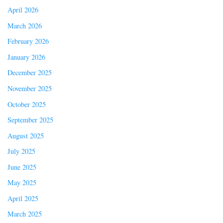
April 2026
March 2026
February 2026
January 2026
December 2025
November 2025
October 2025
September 2025
August 2025
July 2025
June 2025
May 2025
April 2025
March 2025