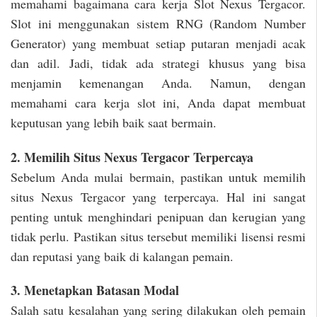
memahami bagaimana cara kerja Slot Nexus Tergacor.
Slot ini menggunakan sistem RNG (Random Number
Generator) yang membuat setiap putaran menjadi acak
dan adil. Jadi, tidak ada strategi khusus yang bisa
menjamin kemenangan Anda. Namun, dengan
memahami cara kerja slot ini, Anda dapat membuat
keputusan yang lebih baik saat bermain.
2. Memilih Situs Nexus Tergacor Terpercaya
Sebelum Anda mulai bermain, pastikan untuk memilih
situs Nexus Tergacor yang terpercaya. Hal ini sangat
penting untuk menghindari penipuan dan kerugian yang
tidak perlu. Pastikan situs tersebut memiliki lisensi resmi
dan reputasi yang baik di kalangan pemain.
3. Menetapkan Batasan Modal
Salah satu kesalahan yang sering dilakukan oleh pemain