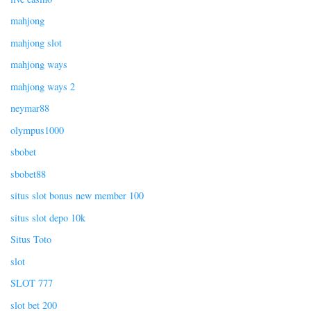
mahjong
mahjong slot
mahjong ways
mahjong ways 2
neymar88
olympus1000
sbobet
sbobet88
situs slot bonus new member 100
situs slot depo 10k
Situs Toto
slot
SLOT 777
slot bet 200