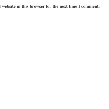
website in this browser for the next time I comment.