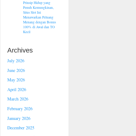
Prinsip Hidup yang
Penuh Kemungkinan,
Situs Slot Ini
Menawarkan Peluang
Menang dengan Bonus
100% di Awal dan TO
Kecil
Archives
July 2026
June 2026
May 2026
April 2026
March 2026
February 2026
January 2026
December 2025