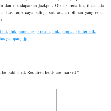
n dan mendapatkan jackpot. Oleh karena itu, tidak ada
 situs terpercaya paling baru adalah pilihan yang tepat
ne.
 ini
,
link gampang jp resmi
,
link gampang jp terbaik
,
itus gampang jp
t be published.
Required fields are marked
*