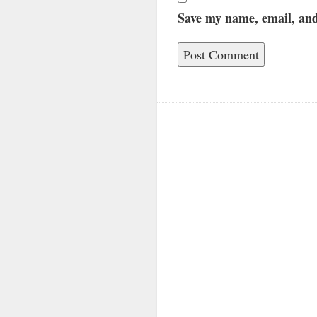
Save my name, email, and 