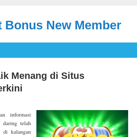
ot Bonus New Member
ik Menang di Situs
rkini
an informasi
n daring telah
 di kalangan