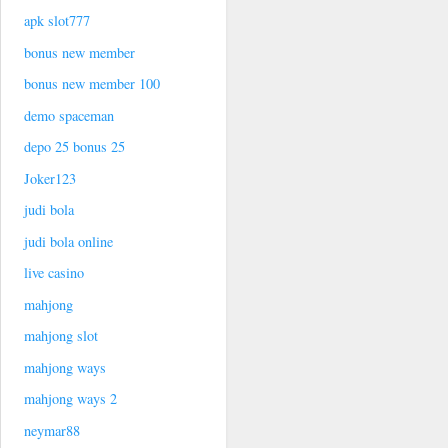
apk slot777
bonus new member
bonus new member 100
demo spaceman
depo 25 bonus 25
Joker123
judi bola
judi bola online
live casino
mahjong
mahjong slot
mahjong ways
mahjong ways 2
neymar88