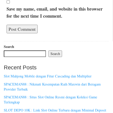
Save my name, email, and website in this browser
for the next time I comment.
Search
Search
Recent Posts
Slot Mahjong Mobile dengan Fitur Cascading dan Multiplier
SPACEMAN88 : Nikmati Kesempatan Raih Maxwin dari Beragam
Provider Terbaik
SPACEMAN88 : Situs Slot Online Resmi dengan Koleksi Game
Terlengkap
SLOT DEPO 10K : Link Slot Online Terbaru dengan Minimal Deposit