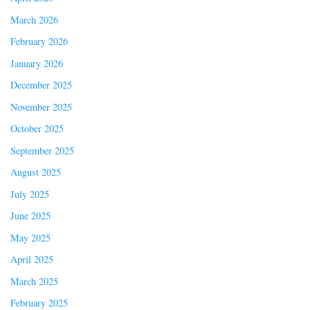
March 2026
February 2026
January 2026
December 2025
November 2025
October 2025
September 2025
August 2025
July 2025
June 2025
May 2025
April 2025
March 2025
February 2025