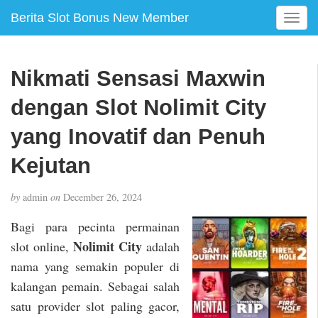
Berita Slot Bonus New Member
T
o
g
g
Nikmati Sensasi Maxwin
l
e
dengan Slot Nolimit City
n
a
yang Inovatif dan Penuh
v
Kejutan
i
g
a
by
admin
on
December 26, 2024
t
i
Bagi para pecinta permainan
o
Nolimit City
slot online,
adalah
n
nama yang semakin populer di
kalangan pemain. Sebagai salah
satu provider slot paling gacor,