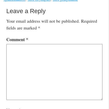
Leave a Reply
Your email address will not be published.
Required
fields are marked
*
Comment
*