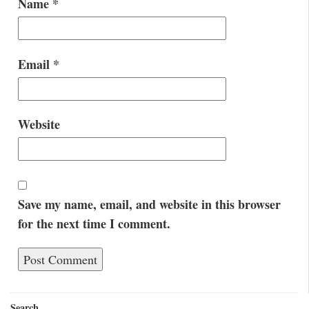
Name
*
Email
*
Website
Save my name, email, and website in this browser
for the next time I comment.
Search