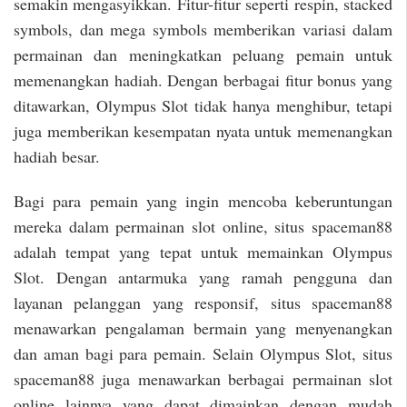
semakin mengasyikkan. Fitur-fitur seperti respin, stacked
symbols, dan mega symbols memberikan variasi dalam
permainan dan meningkatkan peluang pemain untuk
memenangkan hadiah. Dengan berbagai fitur bonus yang
ditawarkan, Olympus Slot tidak hanya menghibur, tetapi
juga memberikan kesempatan nyata untuk memenangkan
hadiah besar.
Bagi para pemain yang ingin mencoba keberuntungan
mereka dalam permainan slot online, situs spaceman88
adalah tempat yang tepat untuk memainkan Olympus
Slot. Dengan antarmuka yang ramah pengguna dan
layanan pelanggan yang responsif, situs spaceman88
menawarkan pengalaman bermain yang menyenangkan
dan aman bagi para pemain. Selain Olympus Slot, situs
spaceman88 juga menawarkan berbagai permainan slot
online lainnya yang dapat dimainkan dengan mudah