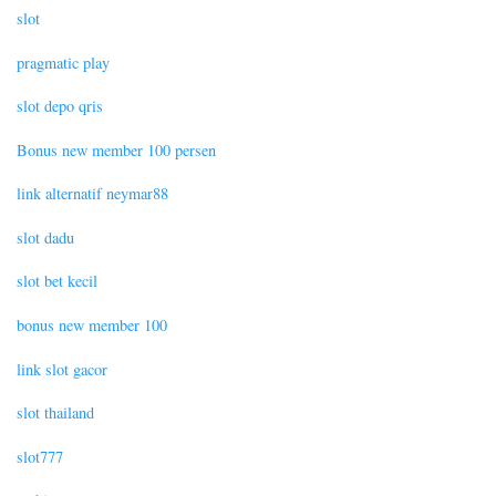
slot
pragmatic play
slot depo qris
Bonus new member 100 persen
link alternatif neymar88
slot dadu
slot bet kecil
bonus new member 100
link slot gacor
slot thailand
slot777