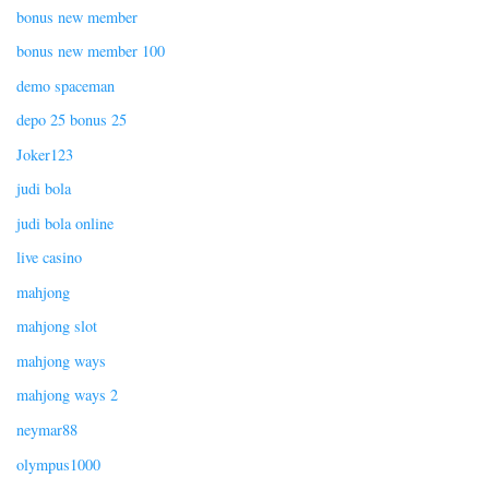
bonus new member
bonus new member 100
demo spaceman
depo 25 bonus 25
Joker123
judi bola
judi bola online
live casino
mahjong
mahjong slot
mahjong ways
mahjong ways 2
neymar88
olympus1000