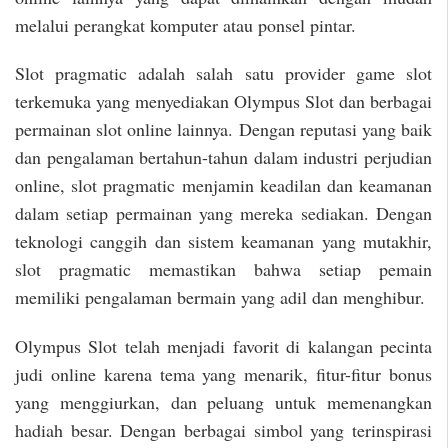
melalui perangkat komputer atau ponsel pintar.
Slot pragmatic adalah salah satu provider game slot
terkemuka yang menyediakan Olympus Slot dan berbagai
permainan slot online lainnya. Dengan reputasi yang baik
dan pengalaman bertahun-tahun dalam industri perjudian
online, slot pragmatic menjamin keadilan dan keamanan
dalam setiap permainan yang mereka sediakan. Dengan
teknologi canggih dan sistem keamanan yang mutakhir,
slot pragmatic memastikan bahwa setiap pemain
memiliki pengalaman bermain yang adil dan menghibur.
Olympus Slot telah menjadi favorit di kalangan pecinta
judi online karena tema yang menarik, fitur-fitur bonus
yang menggiurkan, dan peluang untuk memenangkan
hadiah besar. Dengan berbagai simbol yang terinspirasi