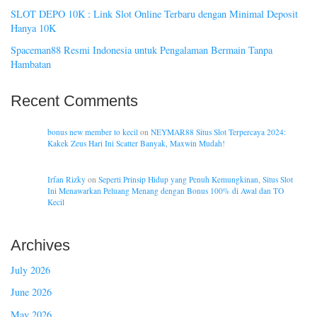
SLOT DEPO 10K : Link Slot Online Terbaru dengan Minimal Deposit
Hanya 10K
Spaceman88 Resmi Indonesia untuk Pengalaman Bermain Tanpa
Hambatan
Recent Comments
bonus new member to kecil
on
NEYMAR88 Situs Slot Terpercaya 2024:
Kakek Zeus Hari Ini Scatter Banyak, Maxwin Mudah!
Irfan Rizky
on
Seperti Prinsip Hidup yang Penuh Kemungkinan, Situs Slot
Ini Menawarkan Peluang Menang dengan Bonus 100% di Awal dan TO
Kecil
Archives
July 2026
June 2026
May 2026