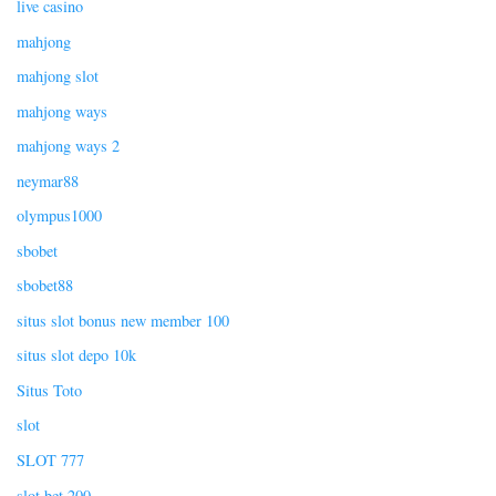
live casino
mahjong
mahjong slot
mahjong ways
mahjong ways 2
neymar88
olympus1000
sbobet
sbobet88
situs slot bonus new member 100
situs slot depo 10k
Situs Toto
slot
SLOT 777
slot bet 200