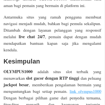
aman bagi pemain yang bermain di platform ini.
Antarmuka situs yang ramah pengguna membuat
navigasi menjadi mudah, bahkan bagi pemula sekalipun.
Ditambah dengan layanan pelanggan yang responsif
live chat 24/7
melalui
, pemain dapat dengan mudah
mendapatkan bantuan kapan saja jika mengalami
kendala.
Kesimpulan
OLYMPUS1000
adalah situs slot terbaik yang
slot gacor dengan RTP tinggi
menawarkan
dan peluang
jackpot besar
, memberikan pengalaman bermain yang
menguntungkan bagi setiap pemain.
link olympus1000
Dengan berbagai pilihan game dari penyedia ternama,
fitur-fitur menarik, dan keamanan terjamin,