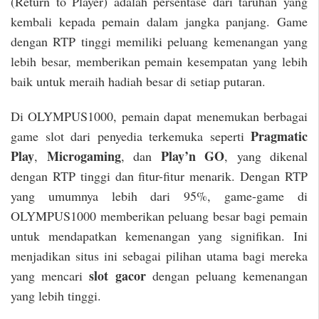
(Return to Player) adalah persentase dari taruhan yang
kembali kepada pemain dalam jangka panjang. Game
dengan RTP tinggi memiliki peluang kemenangan yang
lebih besar, memberikan pemain kesempatan yang lebih
baik untuk meraih hadiah besar di setiap putaran.
Di OLYMPUS1000, pemain dapat menemukan berbagai
Pragmatic
game slot dari penyedia terkemuka seperti
Play
Microgaming
Play’n GO
,
, dan
, yang dikenal
dengan RTP tinggi dan fitur-fitur menarik. Dengan RTP
yang umumnya lebih dari 95%, game-game di
OLYMPUS1000 memberikan peluang besar bagi pemain
untuk mendapatkan kemenangan yang signifikan. Ini
menjadikan situs ini sebagai pilihan utama bagi mereka
slot gacor
yang mencari
dengan peluang kemenangan
yang lebih tinggi.