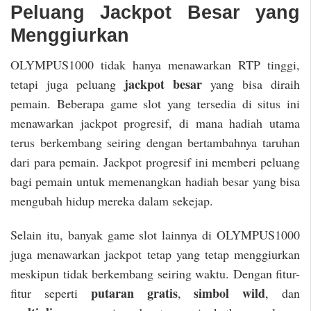
Peluang Jackpot Besar yang
Menggiurkan
OLYMPUS1000 tidak hanya menawarkan RTP tinggi,
jackpot besar
tetapi juga peluang
yang bisa diraih
pemain. Beberapa game slot yang tersedia di situs ini
menawarkan jackpot progresif, di mana hadiah utama
terus berkembang seiring dengan bertambahnya taruhan
dari para pemain. Jackpot progresif ini memberi peluang
bagi pemain untuk memenangkan hadiah besar yang bisa
mengubah hidup mereka dalam sekejap.
Selain itu, banyak game slot lainnya di OLYMPUS1000
juga menawarkan jackpot tetap yang tetap menggiurkan
meskipun tidak berkembang seiring waktu. Dengan fitur-
putaran gratis
simbol wild
fitur seperti
,
, dan