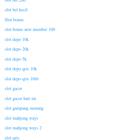
slot bet kecil
Slot bonus
slot bonus new member 100
slot depo 10k
slot depo 20k
slot depo 5k
slot depo qris 10k
slot depo qris 10rb
slot gacor
slot gacor hari ini
slot gampang menang
slot mahjong ways
slot mahjong ways 2
slot qris