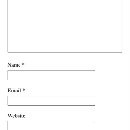
Name
*
Email
*
Website