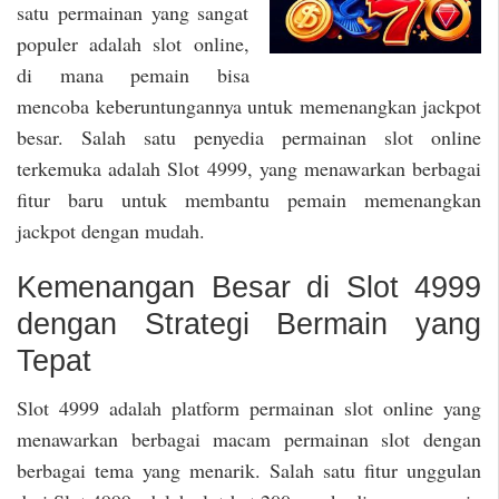
satu permainan yang sangat
populer adalah slot online,
di mana pemain bisa
mencoba keberuntungannya untuk memenangkan jackpot
besar. Salah satu penyedia permainan slot online
terkemuka adalah Slot 4999, yang menawarkan berbagai
fitur baru untuk membantu pemain memenangkan
jackpot dengan mudah.
Kemenangan Besar di Slot 4999
dengan Strategi Bermain yang
Tepat
Slot 4999 adalah platform permainan slot online yang
menawarkan berbagai macam permainan slot dengan
berbagai tema yang menarik. Salah satu fitur unggulan