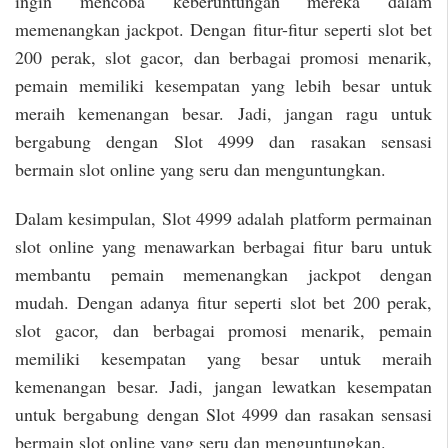
ingin mencoba keberuntungan mereka dalam
memenangkan jackpot. Dengan fitur-fitur seperti slot bet
200 perak, slot gacor, dan berbagai promosi menarik,
pemain memiliki kesempatan yang lebih besar untuk
meraih kemenangan besar. Jadi, jangan ragu untuk
bergabung dengan Slot 4999 dan rasakan sensasi
bermain slot online yang seru dan menguntungkan.
Dalam kesimpulan, Slot 4999 adalah platform permainan
slot online yang menawarkan berbagai fitur baru untuk
membantu pemain memenangkan jackpot dengan
mudah. Dengan adanya fitur seperti slot bet 200 perak,
slot gacor, dan berbagai promosi menarik, pemain
memiliki kesempatan yang besar untuk meraih
kemenangan besar. Jadi, jangan lewatkan kesempatan
untuk bergabung dengan Slot 4999 dan rasakan sensasi
bermain slot online yang seru dan menguntungkan.