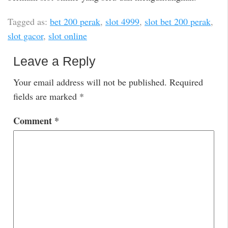
Tagged as:
bet 200 perak
,
slot 4999
,
slot bet 200 perak
,
slot gacor
,
slot online
Leave a Reply
Your email address will not be published.
Required
fields are marked
*
Comment
*