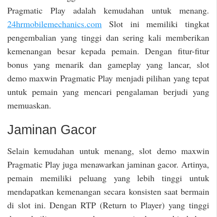
Pragmatic Play adalah kemudahan untuk menang.
24hrmobilemechanics.com
Slot ini memiliki tingkat
pengembalian yang tinggi dan sering kali memberikan
kemenangan besar kepada pemain. Dengan fitur-fitur
bonus yang menarik dan gameplay yang lancar, slot
demo maxwin Pragmatic Play menjadi pilihan yang tepat
untuk pemain yang mencari pengalaman berjudi yang
memuaskan.
Jaminan Gacor
Selain kemudahan untuk menang, slot demo maxwin
Pragmatic Play juga menawarkan jaminan gacor. Artinya,
pemain memiliki peluang yang lebih tinggi untuk
mendapatkan kemenangan secara konsisten saat bermain
di slot ini. Dengan RTP (Return to Player) yang tinggi