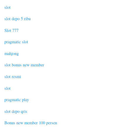
slot
slot depo 5 ribu
Slot 777
pragmatic slot
mahjong
slot bonus new member
slot resmi
slot
pragmatic play
slot depo qris
Bonus new member 100 persen