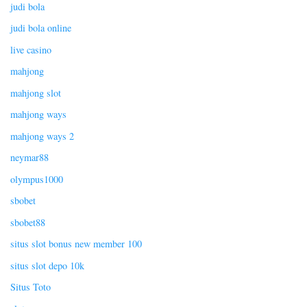
judi bola
judi bola online
live casino
mahjong
mahjong slot
mahjong ways
mahjong ways 2
neymar88
olympus1000
sbobet
sbobet88
situs slot bonus new member 100
situs slot depo 10k
Situs Toto