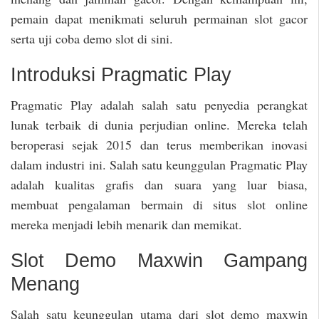
pemain dapat menikmati seluruh permainan slot gacor
serta uji coba demo slot di sini.
Introduksi Pragmatic Play
Pragmatic Play adalah salah satu penyedia perangkat
lunak terbaik di dunia perjudian online. Mereka telah
beroperasi sejak 2015 dan terus memberikan inovasi
dalam industri ini. Salah satu keunggulan Pragmatic Play
adalah kualitas grafis dan suara yang luar biasa,
membuat pengalaman bermain di situs slot online
mereka menjadi lebih menarik dan memikat.
Slot Demo Maxwin Gampang
Menang
Salah satu keunggulan utama dari slot demo maxwin