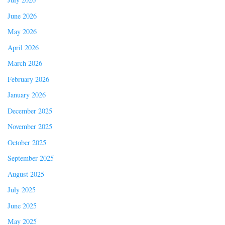
June 2026
May 2026
April 2026
March 2026
February 2026
January 2026
December 2025
November 2025
October 2025
September 2025
August 2025
July 2025
June 2025
May 2025