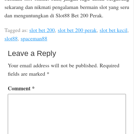
sekarang dan nikmati pengalaman bermain slot yang seru
dan menguntungkan di Slot88 Bet 200 Perak.
Tagged as:
slot bet 200
,
slot bet 200 perak
,
slot bet kecil
,
slot88
,
spaceman88
Leave a Reply
Your email address will not be published.
Required
fields are marked
*
Comment
*