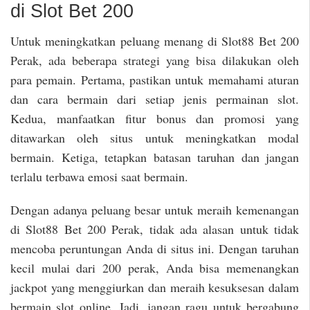
di Slot Bet 200
Untuk meningkatkan peluang menang di Slot88 Bet 200
Perak, ada beberapa strategi yang bisa dilakukan oleh
para pemain. Pertama, pastikan untuk memahami aturan
dan cara bermain dari setiap jenis permainan slot.
Kedua, manfaatkan fitur bonus dan promosi yang
ditawarkan oleh situs untuk meningkatkan modal
bermain. Ketiga, tetapkan batasan taruhan dan jangan
terlalu terbawa emosi saat bermain.
Dengan adanya peluang besar untuk meraih kemenangan
di Slot88 Bet 200 Perak, tidak ada alasan untuk tidak
mencoba peruntungan Anda di situs ini. Dengan taruhan
kecil mulai dari 200 perak, Anda bisa memenangkan
jackpot yang menggiurkan dan meraih kesuksesan dalam
bermain slot online. Jadi, jangan ragu untuk bergabung