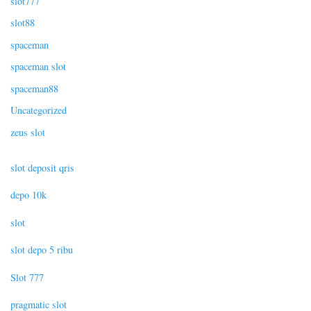
slot777
slot88
spaceman
spaceman slot
spaceman88
Uncategorized
zeus slot
slot deposit qris
depo 10k
slot
slot depo 5 ribu
Slot 777
pragmatic slot