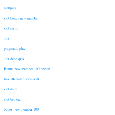
mahjong
slot bonus new member
slot resmi
slot
pragmatic play
slot depo qris
Bonus new member 100 persen
link alternatif neymar88
slot dadu
slot bet kecil
bonus new member 100