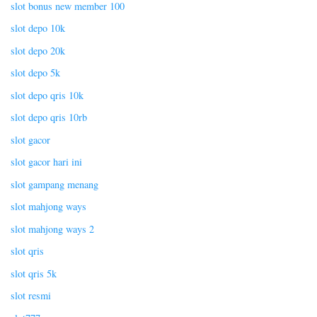
slot bonus new member 100
slot depo 10k
slot depo 20k
slot depo 5k
slot depo qris 10k
slot depo qris 10rb
slot gacor
slot gacor hari ini
slot gampang menang
slot mahjong ways
slot mahjong ways 2
slot qris
slot qris 5k
slot resmi