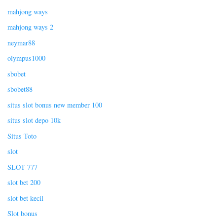
mahjong ways
mahjong ways 2
neymar88
olympus1000
sbobet
sbobet88
situs slot bonus new member 100
situs slot depo 10k
Situs Toto
slot
SLOT 777
slot bet 200
slot bet kecil
Slot bonus