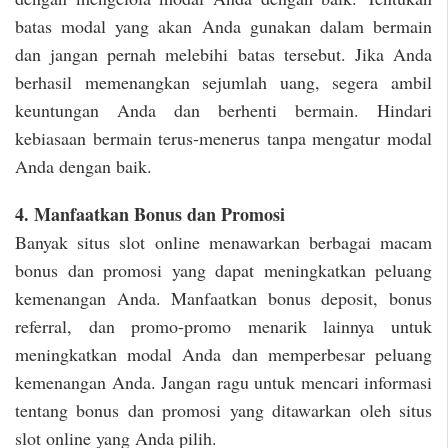
batas modal yang akan Anda gunakan dalam bermain
dan jangan pernah melebihi batas tersebut. Jika Anda
berhasil memenangkan sejumlah uang, segera ambil
keuntungan Anda dan berhenti bermain. Hindari
kebiasaan bermain terus-menerus tanpa mengatur modal
Anda dengan baik.
4. Manfaatkan Bonus dan Promosi
Banyak situs slot online menawarkan berbagai macam
bonus dan promosi yang dapat meningkatkan peluang
kemenangan Anda. Manfaatkan bonus deposit, bonus
referral, dan promo-promo menarik lainnya untuk
meningkatkan modal Anda dan memperbesar peluang
kemenangan Anda. Jangan ragu untuk mencari informasi
tentang bonus dan promosi yang ditawarkan oleh situs
slot online yang Anda pilih.