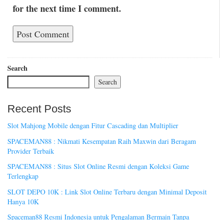
for the next time I comment.
Search
Search
Recent Posts
Slot Mahjong Mobile dengan Fitur Cascading dan Multiplier
SPACEMAN88 : Nikmati Kesempatan Raih Maxwin dari Beragam
Provider Terbaik
SPACEMAN88 : Situs Slot Online Resmi dengan Koleksi Game
Terlengkap
SLOT DEPO 10K : Link Slot Online Terbaru dengan Minimal Deposit
Hanya 10K
Spaceman88 Resmi Indonesia untuk Pengalaman Bermain Tanpa