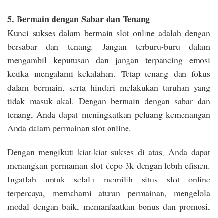
5. Bermain dengan Sabar dan Tenang
Kunci sukses dalam bermain slot online adalah dengan
bersabar dan tenang. Jangan terburu-buru dalam
mengambil keputusan dan jangan terpancing emosi
ketika mengalami kekalahan. Tetap tenang dan fokus
dalam bermain, serta hindari melakukan taruhan yang
tidak masuk akal. Dengan bermain dengan sabar dan
tenang, Anda dapat meningkatkan peluang kemenangan
Anda dalam permainan slot online.
Dengan mengikuti kiat-kiat sukses di atas, Anda dapat
menangkan permainan slot depo 3k dengan lebih efisien.
Ingatlah untuk selalu memilih situs slot online
terpercaya, memahami aturan permainan, mengelola
modal dengan baik, memanfaatkan bonus dan promosi,