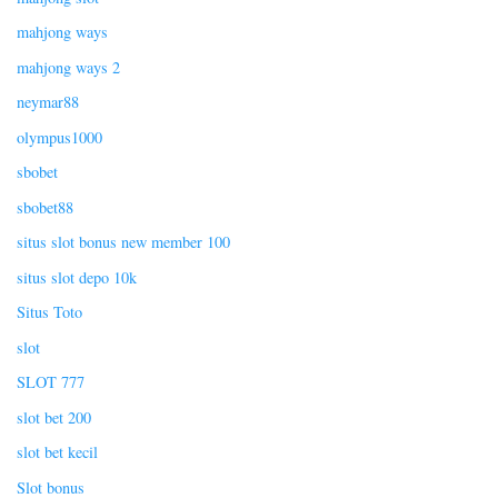
mahjong ways
mahjong ways 2
neymar88
olympus1000
sbobet
sbobet88
situs slot bonus new member 100
situs slot depo 10k
Situs Toto
slot
SLOT 777
slot bet 200
slot bet kecil
Slot bonus