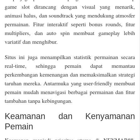
game slot dirancang dengan visual yang menarik,
animasi halus, dan soundtrack yang mendukung atmosfer
permainan. Fitur interaktif seperti bonus rounds, fitur
multipliers, dan auto spin membuat gameplay lebih
variatif dan menghibur.
Situs ini juga menampilkan statistik permainan secara
real-time, sehingga pemain dapat memantau
perkembangan kemenangan dan memaksimalkan strategi
taruhan mereka. Antarmuka yang user-friendly membuat
pemain mudah menavigasi berbagai permainan dan fitur
tambahan tanpa kebingungan.
Keamanan dan Kenyamanan
Pemain
Keamanan menjadi prioritas utama di NEYMAR88.