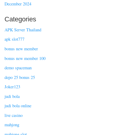
December 2024
Categories
APK Server Thailand
apk slot777
bonus new member
bonus new member 100
demo spaceman
depo 25 bonus 25
Joker123
judi bola
judi bola online
live casino
mahjong
mahjong slot