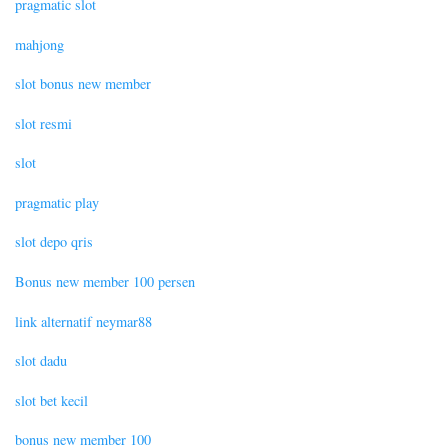
pragmatic slot
mahjong
slot bonus new member
slot resmi
slot
pragmatic play
slot depo qris
Bonus new member 100 persen
link alternatif neymar88
slot dadu
slot bet kecil
bonus new member 100