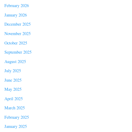
February 2026
January 2026
December 2025
November 2025
October 2025
September 2025
August 2025
July 2025
June 2025
May 2025
April 2025
March 2025
February 2025
January 2025