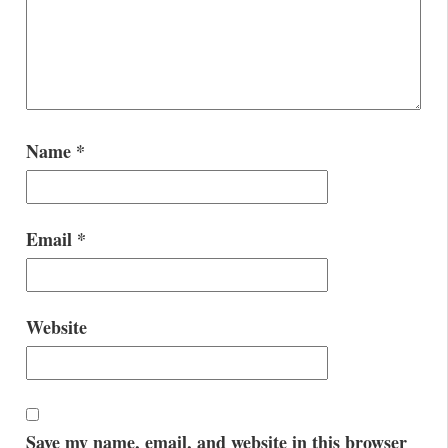
Name
*
Email
*
Website
Save my name, email, and website in this browser