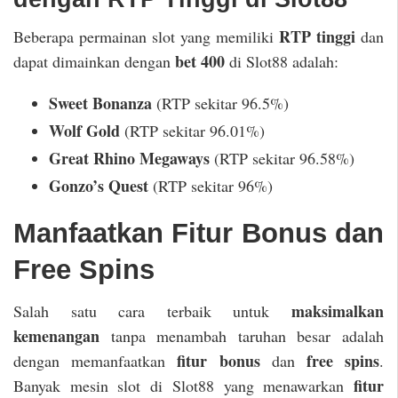
RTP tinggi
Beberapa permainan slot yang memiliki
dan
bet 400
dapat dimainkan dengan
di Slot88 adalah:
Sweet Bonanza
(RTP sekitar 96.5%)
Wolf Gold
(RTP sekitar 96.01%)
Great Rhino Megaways
(RTP sekitar 96.58%)
Gonzo’s Quest
(RTP sekitar 96%)
Manfaatkan Fitur Bonus dan
Free Spins
maksimalkan
Salah satu cara terbaik untuk
kemenangan
tanpa menambah taruhan besar adalah
fitur bonus
free spins
dengan memanfaatkan
dan
.
fitur
Banyak mesin slot di Slot88 yang menawarkan