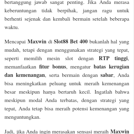
bertanggung jawab sangat penting. Jika Anda merasa
keberuntungan tidak berpihak, jangan ragu untuk
berhenti sejenak dan kembali bermain setelah beberapa
waktu.
Maxwin
Slot88 Bet 400
Mencapai
di
bukanlah hal yang
mudah, tetapi dengan menggunakan strategi yang tepat,
RTP tinggi
seperti memilih mesin slot dengan
,
fitur bonus
batas kerugian
memanfaatkan
, mengatur
dan kemenangan
sabar
, serta bermain dengan
, Anda
bisa meningkatkan peluang untuk meraih kemenangan
besar meskipun hanya bertaruh kecil. Ingatlah bahwa
meskipun modal Anda terbatas, dengan strategi yang
tepat, Anda tetap bisa meraih potensi kemenangan yang
menguntungkan.
Maxwin
Jadi, jika Anda ingin merasakan sensasi meraih