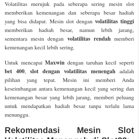
Volatilitas merujuk pada seberapa sering mesin slot
memberikan kemenangan dan seberapa besar hadiah
volatilitas tinggi
yang bisa didapat. Mesin slot dengan
memberikan hadiah besar, namun lebih jarang,
volatilitas rendah
sementara mesin dengan
memberi
kemenangan kecil lebih sering.
Maxwin
Untuk mencapai
dengan taruhan kecil seperti
bet 400
slot dengan volatilitas menengah
,
adalah
pilihan yang tepat. Mesin ini memberi Anda
keseimbangan antara kemenangan kecil yang sering dan
kemenangan besar yang lebih jarang, memberi peluang
untuk mendapatkan hadiah besar tanpa terlalu lama
menunggu.
Rekomendasi Mesin Slot