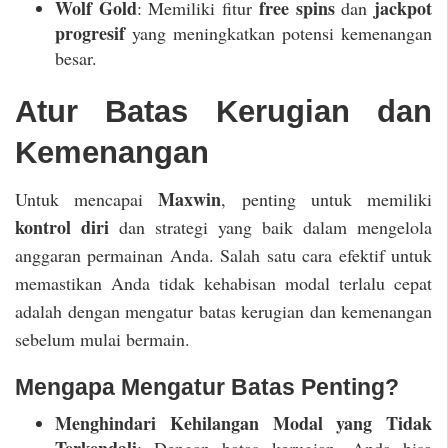
Wolf Gold
free spins
jackpot
: Memiliki fitur
dan
progresif
yang meningkatkan potensi kemenangan
besar.
Atur Batas Kerugian dan
Kemenangan
Maxwin
Untuk mencapai
, penting untuk memiliki
kontrol diri
dan strategi yang baik dalam mengelola
anggaran permainan Anda. Salah satu cara efektif untuk
memastikan Anda tidak kehabisan modal terlalu cepat
adalah dengan mengatur batas kerugian dan kemenangan
sebelum mulai bermain.
Mengapa Mengatur Batas Penting?
Menghindari Kehilangan Modal yang Tidak