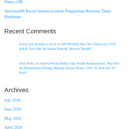
Hanya 10K
Spaceman88 Resmi Indonesia untuk Pengalaman Bermain Tanpa
Hambatan
Recent Comments
bonus new member to kecil
on
NEYMAR88 Situs Slot Terpercaya 2024:
Kakek Zeus Hari Ini Scatter Banyak, Maxwin Mudah!
Irfan Rizky
on
Seperti Prinsip Hidup yang Penuh Kemungkinan, Situs Slot
Ini Menawarkan Peluang Menang dengan Bonus 100% di Awal dan TO
Kecil
Archives
July 2026
June 2026
May 2026
April 2026