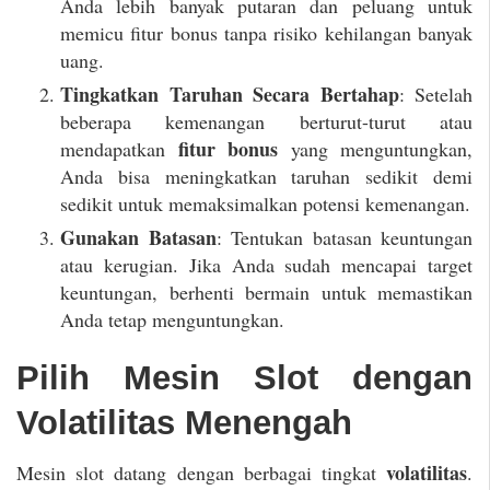
Anda lebih banyak putaran dan peluang untuk
memicu fitur bonus tanpa risiko kehilangan banyak
uang.
Tingkatkan Taruhan Secara Bertahap
: Setelah
beberapa kemenangan berturut-turut atau
fitur bonus
mendapatkan
yang menguntungkan,
Anda bisa meningkatkan taruhan sedikit demi
sedikit untuk memaksimalkan potensi kemenangan.
Gunakan Batasan
: Tentukan batasan keuntungan
atau kerugian. Jika Anda sudah mencapai target
keuntungan, berhenti bermain untuk memastikan
Anda tetap menguntungkan.
Pilih Mesin Slot dengan
Volatilitas Menengah
volatilitas
Mesin slot datang dengan berbagai tingkat
.