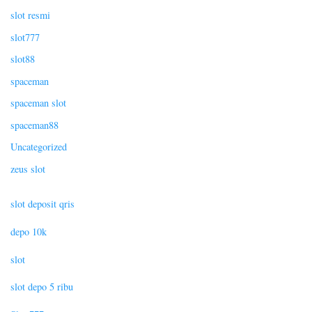
slot resmi
slot777
slot88
spaceman
spaceman slot
spaceman88
Uncategorized
zeus slot
slot deposit qris
depo 10k
slot
slot depo 5 ribu