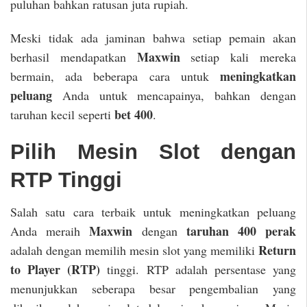
puluhan bahkan ratusan juta rupiah.
Meski tidak ada jaminan bahwa setiap pemain akan
Maxwin
berhasil mendapatkan
setiap kali mereka
meningkatkan
bermain, ada beberapa cara untuk
peluang
Anda untuk mencapainya, bahkan dengan
bet 400
taruhan kecil seperti
.
Pilih Mesin Slot dengan
RTP Tinggi
Salah satu cara terbaik untuk meningkatkan peluang
Maxwin
taruhan 400 perak
Anda meraih
dengan
Return
adalah dengan memilih mesin slot yang memiliki
to Player (RTP)
tinggi. RTP adalah persentase yang
menunjukkan seberapa besar pengembalian yang