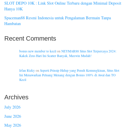
SLOT DEPO 10K : Link Slot Online Terbaru dengan Minimal Deposit
Hanya 10K
Spaceman88 Resmi Indonesia untuk Pengalaman Bermain Tanpa
Hambatan
Recent Comments
bonus new member to kecil
on
NEYMAR88 Situs Slot Terpercaya 2024:
Kakek Zeus Hari Ini Scatter Banyak, Maxwin Mudah!
Irfan Rizky
on
Seperti Prinsip Hidup yang Penuh Kemungkinan, Situs Slot
Ini Menawarkan Peluang Menang dengan Bonus 100% di Awal dan TO
Kecil
Archives
July 2026
June 2026
May 2026