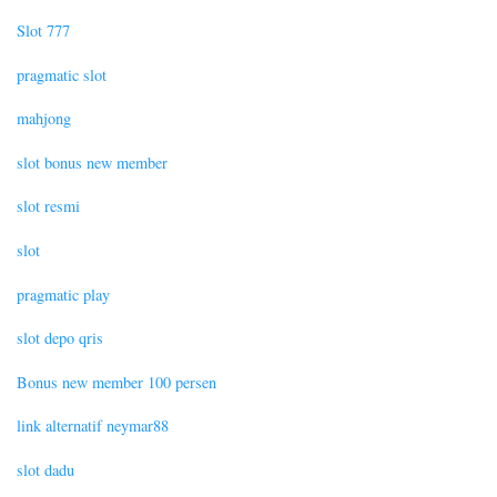
Slot 777
pragmatic slot
mahjong
slot bonus new member
slot resmi
slot
pragmatic play
slot depo qris
Bonus new member 100 persen
link alternatif neymar88
slot dadu