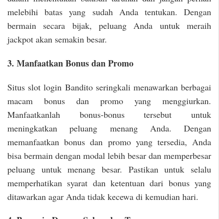
melebihi batas yang sudah Anda tentukan. Dengan
bermain secara bijak, peluang Anda untuk meraih
jackpot akan semakin besar.
3. Manfaatkan Bonus dan Promo
Situs slot login Bandito seringkali menawarkan berbagai
macam bonus dan promo yang menggiurkan.
Manfaatkanlah bonus-bonus tersebut untuk
meningkatkan peluang menang Anda. Dengan
memanfaatkan bonus dan promo yang tersedia, Anda
bisa bermain dengan modal lebih besar dan memperbesar
peluang untuk menang besar. Pastikan untuk selalu
memperhatikan syarat dan ketentuan dari bonus yang
ditawarkan agar Anda tidak kecewa di kemudian hari.