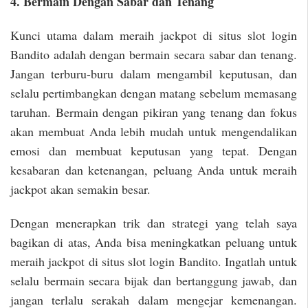
4. Bermain Dengan Sabar dan Tenang
Kunci utama dalam meraih jackpot di situs slot login
Bandito adalah dengan bermain secara sabar dan tenang.
Jangan terburu-buru dalam mengambil keputusan, dan
selalu pertimbangkan dengan matang sebelum memasang
taruhan. Bermain dengan pikiran yang tenang dan fokus
akan membuat Anda lebih mudah untuk mengendalikan
emosi dan membuat keputusan yang tepat. Dengan
kesabaran dan ketenangan, peluang Anda untuk meraih
jackpot akan semakin besar.
Dengan menerapkan trik dan strategi yang telah saya
bagikan di atas, Anda bisa meningkatkan peluang untuk
meraih jackpot di situs slot login Bandito. Ingatlah untuk
selalu bermain secara bijak dan bertanggung jawab, dan
jangan terlalu serakah dalam mengejar kemenangan.