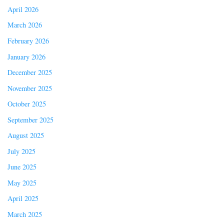
April 2026
March 2026
February 2026
January 2026
December 2025
November 2025
October 2025
September 2025
August 2025
July 2025
June 2025
May 2025
April 2025
March 2025