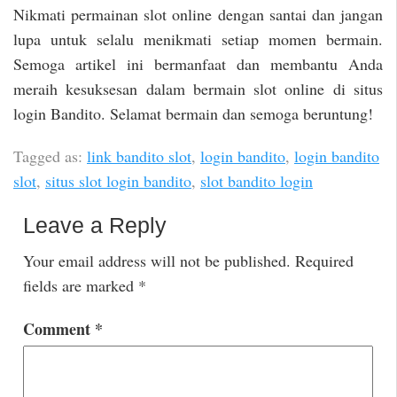
Nikmati permainan slot online dengan santai dan jangan
lupa untuk selalu menikmati setiap momen bermain.
Semoga artikel ini bermanfaat dan membantu Anda
meraih kesuksesan dalam bermain slot online di situs
login Bandito. Selamat bermain dan semoga beruntung!
Tagged as:
link bandito slot
,
login bandito
,
login bandito
slot
,
situs slot login bandito
,
slot bandito login
Leave a Reply
Your email address will not be published.
Required
fields are marked
*
Comment
*