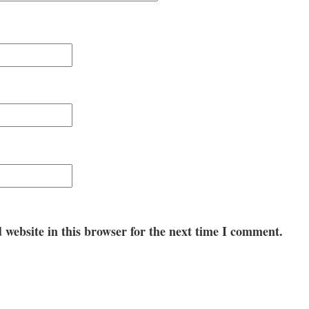
website in this browser for the next time I comment.