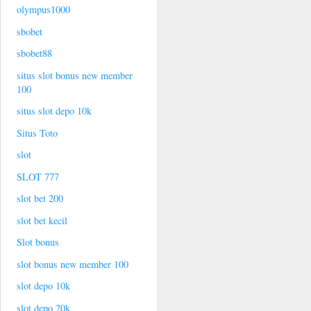
olympus1000
sbobet
sbobet88
situs slot bonus new member
100
situs slot depo 10k
Situs Toto
slot
SLOT 777
slot bet 200
slot bet kecil
Slot bonus
slot bonus new member 100
slot depo 10k
slot depo 20k