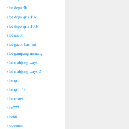
slot depo 5k
slot depo qris 10k
slot depo qris 10rb
slot gacor
slot gacor hari ini
slot gampang menang
slot mahjong ways
slot mahjong ways 2
slot qris
slot qris 5k
slot resmi
slot777
slot88
spaceman