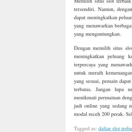
Memilih situs slot terba
tersendiri. Namun, denga
dapat meningkatkan peluan
yang menawarkan berbagai
yang menguntungkan.
Dengan memilih situs slo
meningkatkan peluang ke
terpercaya yang menawar
untuk meraih kemenangan.
yang sesuai, pemain dapa
terbatas. Jangan lupa 
menikmati permainan denga
judi online yang sedang m
modal receh 200 perak. Se
Tagged as:
daftar slot terb