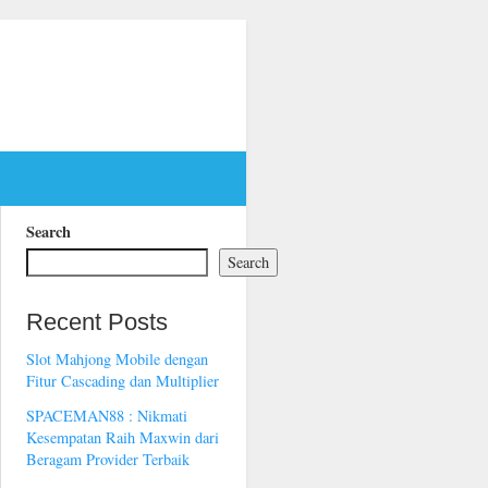
Search
Search
Recent Posts
Slot Mahjong Mobile dengan
Fitur Cascading dan Multiplier
SPACEMAN88 : Nikmati
Kesempatan Raih Maxwin dari
Beragam Provider Terbaik