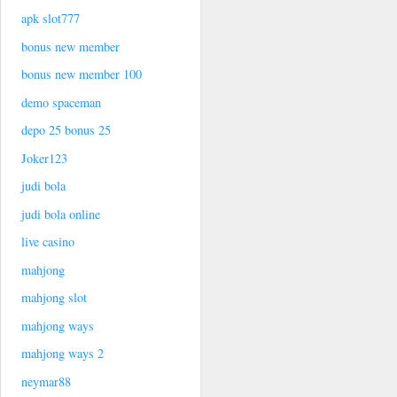
apk slot777
bonus new member
bonus new member 100
demo spaceman
depo 25 bonus 25
Joker123
judi bola
judi bola online
live casino
mahjong
mahjong slot
mahjong ways
mahjong ways 2
neymar88