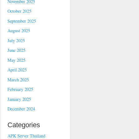
November 2025
October 2025
September 2025
August 2025
July 2025
June 2025
May 2025
April 2025
March 2025
February 2025
January 2025
December 2024
Categories
APK Server Thailand