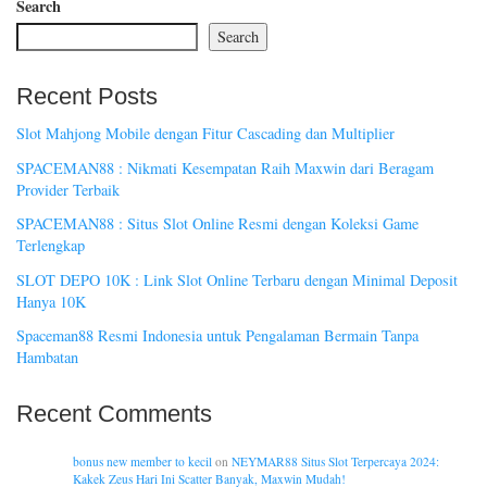
Search
Search
Recent Posts
Slot Mahjong Mobile dengan Fitur Cascading dan Multiplier
SPACEMAN88 : Nikmati Kesempatan Raih Maxwin dari Beragam
Provider Terbaik
SPACEMAN88 : Situs Slot Online Resmi dengan Koleksi Game
Terlengkap
SLOT DEPO 10K : Link Slot Online Terbaru dengan Minimal Deposit
Hanya 10K
Spaceman88 Resmi Indonesia untuk Pengalaman Bermain Tanpa
Hambatan
Recent Comments
bonus new member to kecil
on
NEYMAR88 Situs Slot Terpercaya 2024:
Kakek Zeus Hari Ini Scatter Banyak, Maxwin Mudah!