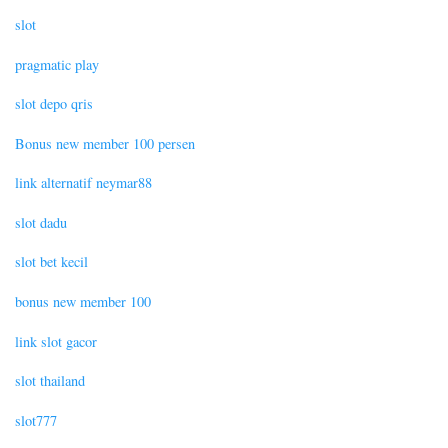
slot
pragmatic play
slot depo qris
Bonus new member 100 persen
link alternatif neymar88
slot dadu
slot bet kecil
bonus new member 100
link slot gacor
slot thailand
slot777