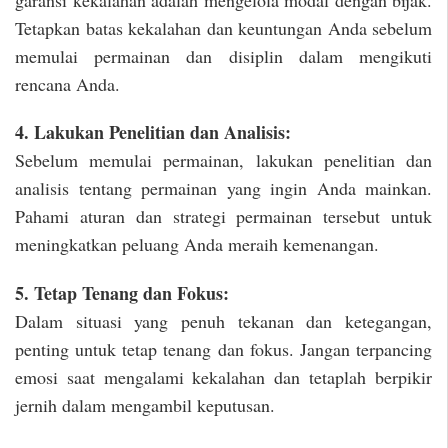
Tetapkan batas kekalahan dan keuntungan Anda sebelum
memulai permainan dan disiplin dalam mengikuti
rencana Anda.
4. Lakukan Penelitian dan Analisis:
Sebelum memulai permainan, lakukan penelitian dan
analisis tentang permainan yang ingin Anda mainkan.
Pahami aturan dan strategi permainan tersebut untuk
meningkatkan peluang Anda meraih kemenangan.
5. Tetap Tenang dan Fokus:
Dalam situasi yang penuh tekanan dan ketegangan,
penting untuk tetap tenang dan fokus. Jangan terpancing
emosi saat mengalami kekalahan dan tetaplah berpikir
jernih dalam mengambil keputusan.