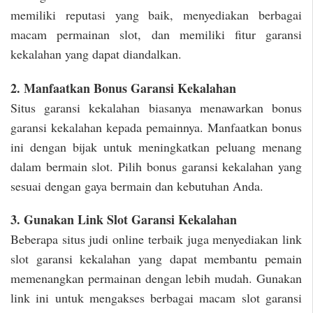
memiliki reputasi yang baik, menyediakan berbagai
macam permainan slot, dan memiliki fitur garansi
kekalahan yang dapat diandalkan.
2. Manfaatkan Bonus Garansi Kekalahan
Situs garansi kekalahan biasanya menawarkan bonus
garansi kekalahan kepada pemainnya. Manfaatkan bonus
ini dengan bijak untuk meningkatkan peluang menang
dalam bermain slot. Pilih bonus garansi kekalahan yang
sesuai dengan gaya bermain dan kebutuhan Anda.
3. Gunakan Link Slot Garansi Kekalahan
Beberapa situs judi online terbaik juga menyediakan link
slot garansi kekalahan yang dapat membantu pemain
memenangkan permainan dengan lebih mudah. Gunakan
link ini untuk mengakses berbagai macam slot garansi