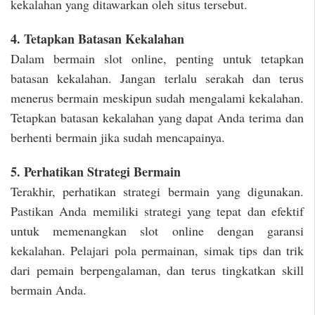
kekalahan yang ditawarkan oleh situs tersebut.
4. Tetapkan Batasan Kekalahan
Dalam bermain slot online, penting untuk tetapkan
batasan kekalahan. Jangan terlalu serakah dan terus
menerus bermain meskipun sudah mengalami kekalahan.
Tetapkan batasan kekalahan yang dapat Anda terima dan
berhenti bermain jika sudah mencapainya.
5. Perhatikan Strategi Bermain
Terakhir, perhatikan strategi bermain yang digunakan.
Pastikan Anda memiliki strategi yang tepat dan efektif
untuk memenangkan slot online dengan garansi
kekalahan. Pelajari pola permainan, simak tips dan trik
dari pemain berpengalaman, dan terus tingkatkan skill
bermain Anda.