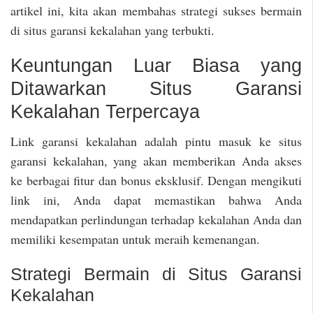
artikel ini, kita akan membahas strategi sukses bermain
di situs garansi kekalahan yang terbukti.
Keuntungan Luar Biasa yang
Ditawarkan Situs Garansi
Kekalahan Terpercaya
Link garansi kekalahan adalah pintu masuk ke situs
garansi kekalahan, yang akan memberikan Anda akses
ke berbagai fitur dan bonus eksklusif. Dengan mengikuti
link ini, Anda dapat memastikan bahwa Anda
mendapatkan perlindungan terhadap kekalahan Anda dan
memiliki kesempatan untuk meraih kemenangan.
Strategi Bermain di Situs Garansi
Kekalahan