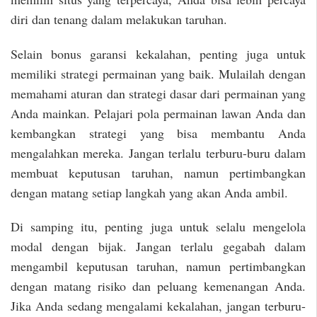
diri dan tenang dalam melakukan taruhan.
Selain bonus garansi kekalahan, penting juga untuk
memiliki strategi permainan yang baik. Mulailah dengan
memahami aturan dan strategi dasar dari permainan yang
Anda mainkan. Pelajari pola permainan lawan Anda dan
kembangkan strategi yang bisa membantu Anda
mengalahkan mereka. Jangan terlalu terburu-buru dalam
membuat keputusan taruhan, namun pertimbangkan
dengan matang setiap langkah yang akan Anda ambil.
Di samping itu, penting juga untuk selalu mengelola
modal dengan bijak. Jangan terlalu gegabah dalam
mengambil keputusan taruhan, namun pertimbangkan
dengan matang risiko dan peluang kemenangan Anda.
Jika Anda sedang mengalami kekalahan, jangan terburu-