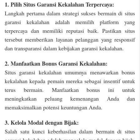
1. Pilih Situs Garansi Kekalahan Terpercaya:
Langkah pertama dalam strategi sukses bermain di situs
garansi kekalahan adalah memilih platform yang
terpercaya dan memiliki reputasi baik. Pastikan situs
tersebut memberikan layanan pelanggan yang responsif
dan transparansi dalam kebijakan garansi kekalahan.
2. Manfaatkan Bonus Garansi Kekalahan:
Situs garansi kekalahan umumnya menawarkan bonus
kekalahan kepada pemain mereka sebagai insentif untuk
terus bermain. Manfaatkan bonus ini untuk
meningkatkan peluang kemenangan Anda dan
memaksimalkan potensi keuntungan Anda.
3. Kelola Modal dengan Bijak:
Salah satu kunci keberhasilan dalam bermain di situs
garansi kekalahan adalah mengelola modal dengan bijak.