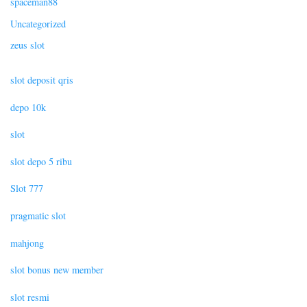
spaceman88
Uncategorized
zeus slot
slot deposit qris
depo 10k
slot
slot depo 5 ribu
Slot 777
pragmatic slot
mahjong
slot bonus new member
slot resmi