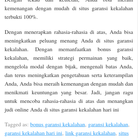
kemenangan dengan mudah di situs garansi kekalahan
terbukti 100%.
Dengan menerapkan rahasia-rahasia di atas, Anda bisa
meningkatkan peluang menang Anda di situs garansi
kekalahan. Dengan memanfaatkan bonus garansi
kekalahan, memiliki strategi permainan yang baik,
mengelola modal dengan bijak, mengenali batas Anda,
dan terus meningkatkan pengetahuan serta keterampilan
Anda, Anda bisa meraih kemenangan dengan mudah dan
menikmati keuntungan yang besar. Jadi, jangan ragu
untuk mencoba rahasia-rahasia di atas dan menangkan
judi online Anda di situs garansi kekalahan hari ini
Tagged as:
bonus garansi kekalahan
,
garansi kekalahan
,
garansi kekalahan hari ini
,
link garansi kekalahan
,
situs