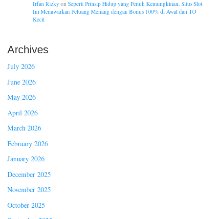
Irfan Rizky
on
Seperti Prinsip Hidup yang Penuh Kemungkinan, Situs Slot
Ini Menawarkan Peluang Menang dengan Bonus 100% di Awal dan TO
Kecil
Archives
July 2026
June 2026
May 2026
April 2026
March 2026
February 2026
January 2026
December 2025
November 2025
October 2025