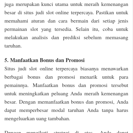
juga merupakan kunci utama untuk meraih kemenangan
besar di situs judi slot online terpercaya. Pastikan untuk
memahami aturan dan cara bermain dari setiap jenis
permainan slot yang tersedia. Selain itu, coba untuk
melakukan analisis dan prediksi sebelum memasang
taruhan.
5. Manfaatkan Bonus dan Promosi
Situs judi slot online terpercaya biasanya menawarkan
berbagai bonus dan promosi menarik untuk para
pemainnya. Manfaatkan bonus dan promosi tersebut
untuk meningkatkan peluang Anda meraih kemenangan
besar. Dengan memanfaatkan bonus dan promosi, Anda
dapat memperbesar modal taruhan Anda tanpa harus
mengeluarkan uang tambahan.
Dengan mengikuti strategi di atas, Anda dapat