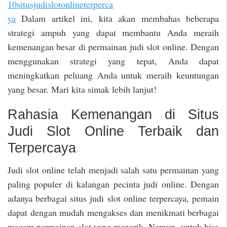
10situsjudislotonlineterperca
ya
Dalam artikel ini, kita akan membahas beberapa
strategi ampuh yang dapat membantu Anda meraih
kemenangan besar di permainan judi slot online. Dengan
menggunakan strategi yang tepat, Anda dapat
meningkatkan peluang Anda untuk meraih keuntungan
yang besar. Mari kita simak lebih lanjut!
Rahasia Kemenangan di Situs
Judi Slot Online Terbaik dan
Terpercaya
Judi slot online telah menjadi salah satu permainan yang
paling populer di kalangan pecinta judi online. Dengan
adanya berbagai situs judi slot online terpercaya, pemain
dapat dengan mudah mengakses dan menikmati berbagai
macam permainan slot yang menarik. Namun, untuk bisa