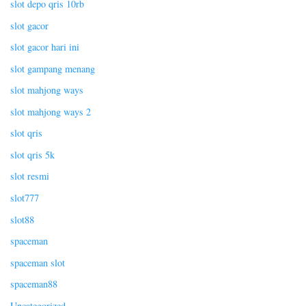
slot depo qris 10rb
slot gacor
slot gacor hari ini
slot gampang menang
slot mahjong ways
slot mahjong ways 2
slot qris
slot qris 5k
slot resmi
slot777
slot88
spaceman
spaceman slot
spaceman88
Uncategorized