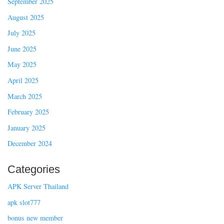
September 2025
August 2025
July 2025
June 2025
May 2025
April 2025
March 2025
February 2025
January 2025
December 2024
Categories
APK Server Thailand
apk slot777
bonus new member