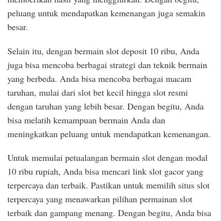
peluang untuk mendapatkan kemenangan juga semakin
besar.
Selain itu, dengan bermain slot deposit 10 ribu, Anda
juga bisa mencoba berbagai strategi dan teknik bermain
yang berbeda. Anda bisa mencoba berbagai macam
taruhan, mulai dari slot bet kecil hingga slot resmi
dengan taruhan yang lebih besar. Dengan begitu, Anda
bisa melatih kemampuan bermain Anda dan
meningkatkan peluang untuk mendapatkan kemenangan.
Untuk memulai petualangan bermain slot dengan modal
10 ribu rupiah, Anda bisa mencari link slot gacor yang
terpercaya dan terbaik. Pastikan untuk memilih situs slot
terpercaya yang menawarkan pilihan permainan slot
terbaik dan gampang menang. Dengan begitu, Anda bisa