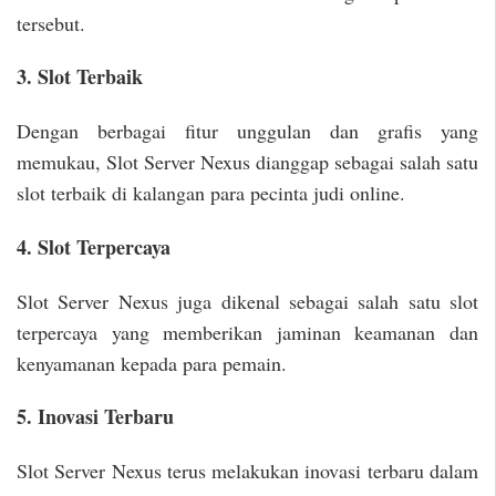
tersebut.
3. Slot Terbaik
Dengan berbagai fitur unggulan dan grafis yang
memukau, Slot Server Nexus dianggap sebagai salah satu
slot terbaik di kalangan para pecinta judi online.
4. Slot Terpercaya
Slot Server Nexus juga dikenal sebagai salah satu slot
terpercaya yang memberikan jaminan keamanan dan
kenyamanan kepada para pemain.
5. Inovasi Terbaru
Slot Server Nexus terus melakukan inovasi terbaru dalam