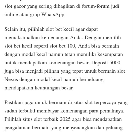
slot gacor yang sering dibagikan di forum-forum judi
online atau grup WhatsApp.
Selain itu, pilihlah slot bet kecil agar dapat
memaksimalkan kemenangan Anda. Dengan memilih
slot bet kecil seperti slot bet 100, Anda bisa bermain
dengan modal kecil namun tetap memiliki kesempatan
untuk mendapatkan kemenangan besar. Deposit 5000
juga bisa menjadi pilihan yang tepat untuk bermain slot
Nexus dengan modal kecil namun berpeluang
mendapatkan keuntungan besar.
Pastikan juga untuk bermain di situs slot terpercaya yang
sudah terbukti membayar kemenangan para pemainnya.
Pilihlah situs slot terbaik 2025 agar bisa mendapatkan
pengalaman bermain yang menyenangkan dan peluang