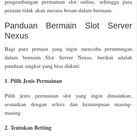
pengembangan permainan slot online, sehingga para
pemain tidak akan merasa bosan dalam bermain.
Panduan Bermain Slot Server
Nexus
Bagi para pemain yang ingin mencoba peruntungan
dalam bermain Slot Server Nexus, berikut adalah
panduan singkat yang bisa diikuti:
1. Pilih Jenis Permainan
Pilih jenis permainan slot yang ingin dimainkan,
sesuaikan dengan selera dan kemampuan masing-
masing.
2. Tentukan Betting