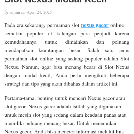
by
admin
on
April 24, 2025
nexus gacor
Pada era sekarang, permainan slot
online
semakin populer di kalangan para penjudi karena
kemudahannya untuk dimainkan dan peluang
mendapatkan keuntungan besar. Salah satu jenis
permainan slot online yang sedang populer adalah Slot
Nexus. Namun, agar bisa menang besar di Slot Nexus
dengan modal kecil, Anda perlu mengikuti beberapa
strategi dan tips yang akan dibahas dalam artikel ini.
Pertama-tama, penting untuk mencari Nexus gacor atau
slot gacor. Nexus gacor adalah istilah yang digunakan
untuk mesin slot yang sedang dalam keadaan panas atau
memiliki peluang menang besar. Untuk menemukan
Nexus gacor, Anda bisa mencari informasi melalui link