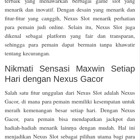
terbaik yang menawarkan berbagai game slot yang
menarik dan inovatif. Dengan desain yang menarik dan
fitur-fitur yang canggih, Nexus Slot menarik perhatian
para pemain judi online. Selain itu, Nexus Slot juga
dikenal sebagai platform yang fair dan transparan,
sehingga para pemain dapat bermain tanpa khawatir
tentang kecurangan.
Nikmati Sensasi Maxwin Setiap
Hari dengan Nexus Gacor
Salah satu fitur unggulan dari Nexus Slot adalah Nexus
Gacor, di mana para pemain memiliki kesempatan untuk
meraih kemenangan besar setiap hari. Dengan Nexus
Gacor, para pemain bisa mendapatkan jackpot dan
hadiah-hadiah menarik lainnya dengan mudah. Hal ini
menjadikan Nexus Slot sebagai pilihan utama bagi para