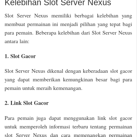
Kelebihan Slot Server Nexus
Slot Server Nexus memiliki berbagai kelebihan yang
membuat permainan ini menjadi pilihan yang tepat bagi
para pemain. Beberapa kelebihan dari Slot Server Nexus
antara lain:
1. Slot Gacor
Slot Server Nexus dikenal dengan keberadaan slot gacor
yang dapat memberikan kemungkinan besar bagi para
pemain untuk meraih kemenangan.
2. Link Slot Gacor
Para pemain juga dapat menggunakan link slot gacor
untuk memperoleh informasi terbaru tentang permainan
slot Server Nexus dan cara memenangkan permainan