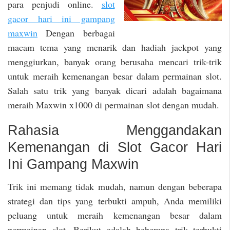
para penjudi online.
slot
gacor hari ini gampang
maxwin
Dengan berbagai
macam tema yang menarik dan hadiah jackpot yang
menggiurkan, banyak orang berusaha mencari trik-trik
untuk meraih kemenangan besar dalam permainan slot.
Salah satu trik yang banyak dicari adalah bagaimana
meraih Maxwin x1000 di permainan slot dengan mudah.
Rahasia Menggandakan
Kemenangan di Slot Gacor Hari
Ini Gampang Maxwin
Trik ini memang tidak mudah, namun dengan beberapa
strategi dan tips yang terbukti ampuh, Anda memiliki
peluang untuk meraih kemenangan besar dalam
permainan slot. Berikut adalah beberapa trik terbukti