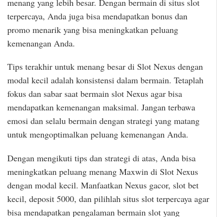
menang yang lebih besar. Dengan bermain di situs slot
terpercaya, Anda juga bisa mendapatkan bonus dan
promo menarik yang bisa meningkatkan peluang
kemenangan Anda.
Tips terakhir untuk menang besar di Slot Nexus dengan
modal kecil adalah konsistensi dalam bermain. Tetaplah
fokus dan sabar saat bermain slot Nexus agar bisa
mendapatkan kemenangan maksimal. Jangan terbawa
emosi dan selalu bermain dengan strategi yang matang
untuk mengoptimalkan peluang kemenangan Anda.
Dengan mengikuti tips dan strategi di atas, Anda bisa
meningkatkan peluang menang Maxwin di Slot Nexus
dengan modal kecil. Manfaatkan Nexus gacor, slot bet
kecil, deposit 5000, dan pilihlah situs slot terpercaya agar
bisa mendapatkan pengalaman bermain slot yang