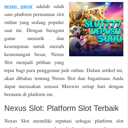
nexus gacor
adalah salah
satu platform permainan slot
online yang sedang populer
saat ini. Dengan beragam
game menarik dan
kesempatan untuk meraih
kemenangan besar, Nexus
Slot menjadi pilihan yang
tepat bagi para penggemar judi online. Dalam artikel ini,
akan dibahas tentang Nexus Slot dan bagaimana Anda
dapat merasakan sensasi Maxwin setiap hari dengan
bermain di platform ini.
Nexus Slot: Platform Slot Terbaik
Nexus Slot memiliki reputasi sebagai platform slot