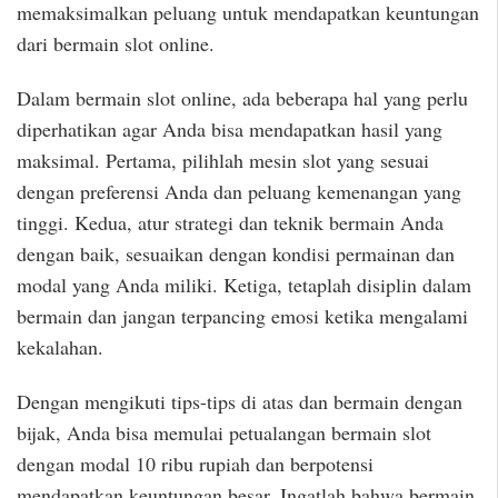
memaksimalkan peluang untuk mendapatkan keuntungan
dari bermain slot online.
Dalam bermain slot online, ada beberapa hal yang perlu
diperhatikan agar Anda bisa mendapatkan hasil yang
maksimal. Pertama, pilihlah mesin slot yang sesuai
dengan preferensi Anda dan peluang kemenangan yang
tinggi. Kedua, atur strategi dan teknik bermain Anda
dengan baik, sesuaikan dengan kondisi permainan dan
modal yang Anda miliki. Ketiga, tetaplah disiplin dalam
bermain dan jangan terpancing emosi ketika mengalami
kekalahan.
Dengan mengikuti tips-tips di atas dan bermain dengan
bijak, Anda bisa memulai petualangan bermain slot
dengan modal 10 ribu rupiah dan berpotensi
mendapatkan keuntungan besar. Ingatlah bahwa bermain