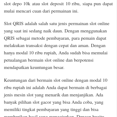
slot depo 10k atau slot deposit 10 ribu, siapa pun dapat
mulai mencari cuan dari permainan ini.
Slot QRIS adalah salah satu jenis permainan slot online
yang saat ini sedang naik daun. Dengan menggunakan
QRIS sebagai metode pembayaran, para pemain dapat
melakukan transaksi dengan cepat dan aman. Dengan
hanya modal 10 ribu rupiah, Anda sudah bisa memulai
petualangan bermain slot online dan berpotensi
mendapatkan keuntungan besar.
Keuntungan dari bermain slot online dengan modal 10
ribu rupiah ini adalah Anda dapat bermain di berbagai
jenis mesin slot yang menarik dan menjanjikan. Ada
banyak pilihan slot gacor yang bisa Anda coba, yang
memiliki tingkat pembayaran yang tinggi dan bisa
memberikan hasil yang menggiurkan. Dengan begitu,