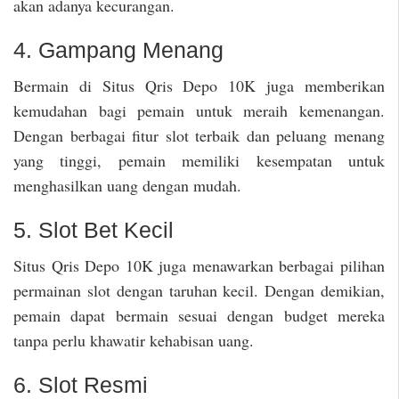
akan adanya kecurangan.
4. Gampang Menang
Bermain di Situs Qris Depo 10K juga memberikan
kemudahan bagi pemain untuk meraih kemenangan.
Dengan berbagai fitur slot terbaik dan peluang menang
yang tinggi, pemain memiliki kesempatan untuk
menghasilkan uang dengan mudah.
5. Slot Bet Kecil
Situs Qris Depo 10K juga menawarkan berbagai pilihan
permainan slot dengan taruhan kecil. Dengan demikian,
pemain dapat bermain sesuai dengan budget mereka
tanpa perlu khawatir kehabisan uang.
6. Slot Resmi