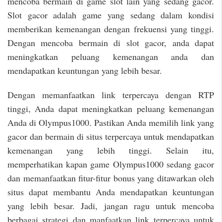
mencoba bermain di game slot lain yang sedang gacor.
Slot gacor adalah game yang sedang dalam kondisi
memberikan kemenangan dengan frekuensi yang tinggi.
Dengan mencoba bermain di slot gacor, anda dapat
meningkatkan peluang kemenangan anda dan
mendapatkan keuntungan yang lebih besar.
Dengan memanfaatkan link terpercaya dengan RTP
tinggi, Anda dapat meningkatkan peluang kemenangan
Anda di Olympus1000. Pastikan Anda memilih link yang
gacor dan bermain di situs terpercaya untuk mendapatkan
kemenangan yang lebih tinggi. Selain itu,
memperhatikan kapan game Olympus1000 sedang gacor
dan memanfaatkan fitur-fitur bonus yang ditawarkan oleh
situs dapat membantu Anda mendapatkan keuntungan
yang lebih besar. Jadi, jangan ragu untuk mencoba
berbagai strategi dan manfaatkan link terpercaya untuk