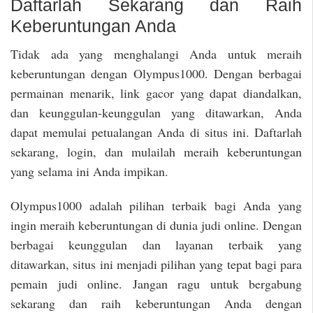
Daftarlah Sekarang dan Raih
Keberuntungan Anda
Tidak ada yang menghalangi Anda untuk meraih
keberuntungan dengan Olympus1000. Dengan berbagai
permainan menarik, link gacor yang dapat diandalkan,
dan keunggulan-keunggulan yang ditawarkan, Anda
dapat memulai petualangan Anda di situs ini. Daftarlah
sekarang, login, dan mulailah meraih keberuntungan
yang selama ini Anda impikan.
Olympus1000 adalah pilihan terbaik bagi Anda yang
ingin meraih keberuntungan di dunia judi online. Dengan
berbagai keunggulan dan layanan terbaik yang
ditawarkan, situs ini menjadi pilihan yang tepat bagi para
pemain judi online. Jangan ragu untuk bergabung
sekarang dan raih keberuntungan Anda dengan