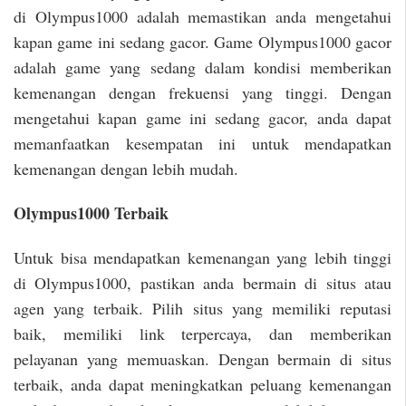
di Olympus1000 adalah memastikan anda mengetahui
kapan game ini sedang gacor. Game Olympus1000 gacor
adalah game yang sedang dalam kondisi memberikan
kemenangan dengan frekuensi yang tinggi. Dengan
mengetahui kapan game ini sedang gacor, anda dapat
memanfaatkan kesempatan ini untuk mendapatkan
kemenangan dengan lebih mudah.
Olympus1000 Terbaik
Untuk bisa mendapatkan kemenangan yang lebih tinggi
di Olympus1000, pastikan anda bermain di situs atau
agen yang terbaik. Pilih situs yang memiliki reputasi
baik, memiliki link terpercaya, dan memberikan
pelayanan yang memuaskan. Dengan bermain di situs
terbaik, anda dapat meningkatkan peluang kemenangan