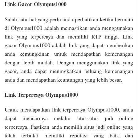
Link Gacor Olympus1000
Salah satu hal yang perlu anda perhatikan ketika bermain
di Olympus1000 adalah memastikan anda menggunakan
link yang terpercaya dan memiliki RTP tinggi. Link
gacor Olympus1000 adalah link yang dapat memberikan
anda kemungkinan untuk mendapatkan kemenangan
dengan lebih mudah. Dengan menggunakan link yang
gacor, anda dapat meningkatkan peluang kemenangan
anda dan mendapatkan keuntungan yang lebih besar.
Link Terpercaya Olympus1000
Untuk mendapatkan link terpercaya Olympus1000, anda
dapat mencarinya melalui situs-situs judi online
terpercaya. Pastikan anda memilih situs judi online yang
telah terbukti memiliki reputasi yang baik dan