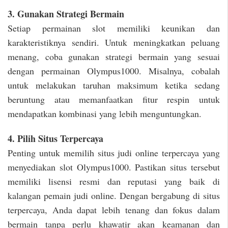
3. Gunakan Strategi Bermain
Setiap permainan slot memiliki keunikan dan
karakteristiknya sendiri. Untuk meningkatkan peluang
menang, coba gunakan strategi bermain yang sesuai
dengan permainan Olympus1000. Misalnya, cobalah
untuk melakukan taruhan maksimum ketika sedang
beruntung atau memanfaatkan fitur respin untuk
mendapatkan kombinasi yang lebih menguntungkan.
4. Pilih Situs Terpercaya
Penting untuk memilih situs judi online terpercaya yang
menyediakan slot Olympus1000. Pastikan situs tersebut
memiliki lisensi resmi dan reputasi yang baik di
kalangan pemain judi online. Dengan bergabung di situs
terpercaya, Anda dapat lebih tenang dan fokus dalam
bermain tanpa perlu khawatir akan keamanan dan