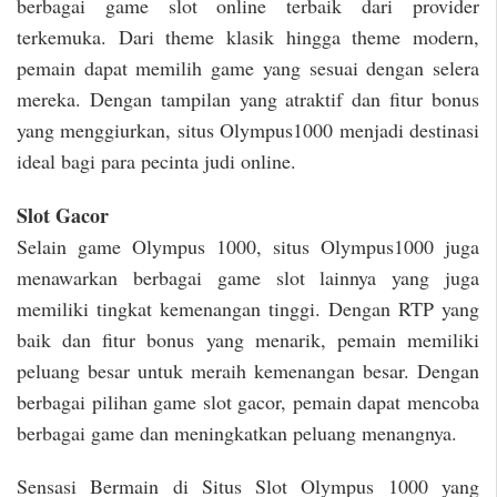
berbagai game slot online terbaik dari provider
terkemuka. Dari theme klasik hingga theme modern,
pemain dapat memilih game yang sesuai dengan selera
mereka. Dengan tampilan yang atraktif dan fitur bonus
yang menggiurkan, situs Olympus1000 menjadi destinasi
ideal bagi para pecinta judi online.
Slot Gacor
Selain game Olympus 1000, situs Olympus1000 juga
menawarkan berbagai game slot lainnya yang juga
memiliki tingkat kemenangan tinggi. Dengan RTP yang
baik dan fitur bonus yang menarik, pemain memiliki
peluang besar untuk meraih kemenangan besar. Dengan
berbagai pilihan game slot gacor, pemain dapat mencoba
berbagai game dan meningkatkan peluang menangnya.
Sensasi Bermain di Situs Slot Olympus 1000 yang