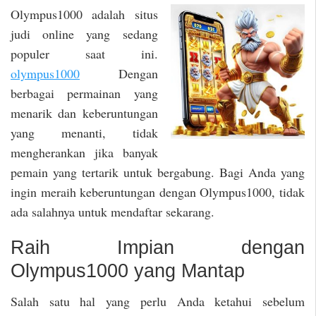
Olympus1000 adalah situs
judi online yang sedang
populer saat ini.
olympus1000
Dengan
berbagai permainan yang
menarik dan keberuntungan
yang menanti, tidak
mengherankan jika banyak
pemain yang tertarik untuk bergabung. Bagi Anda yang
ingin meraih keberuntungan dengan Olympus1000, tidak
ada salahnya untuk mendaftar sekarang.
Raih Impian dengan
Olympus1000 yang Mantap
Salah satu hal yang perlu Anda ketahui sebelum