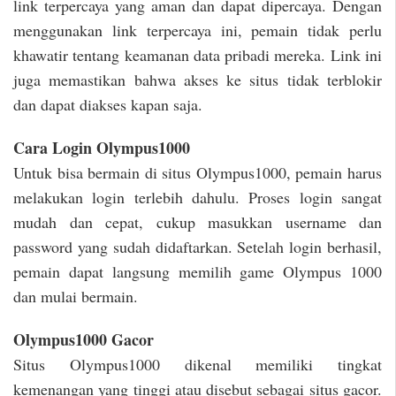
link terpercaya yang aman dan dapat dipercaya. Dengan
menggunakan link terpercaya ini, pemain tidak perlu
khawatir tentang keamanan data pribadi mereka. Link ini
juga memastikan bahwa akses ke situs tidak terblokir
dan dapat diakses kapan saja.
Cara Login Olympus1000
Untuk bisa bermain di situs Olympus1000, pemain harus
melakukan login terlebih dahulu. Proses login sangat
mudah dan cepat, cukup masukkan username dan
password yang sudah didaftarkan. Setelah login berhasil,
pemain dapat langsung memilih game Olympus 1000
dan mulai bermain.
Olympus1000 Gacor
Situs Olympus1000 dikenal memiliki tingkat
kemenangan yang tinggi atau disebut sebagai situs gacor.