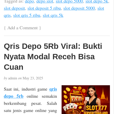
Tagged as:
depo
,
depo slot
,
slot depo 5000
,
slot depo 5k
,
slot deposit
,
slot deposit 5 ribu
,
slot deposit 5000
,
slot
qris
,
slot qris 5 ribu
,
slot qris 5k
{
Add a Comment
}
Qris Depo 5Rb Viral: Bukti
Nyata Modal Receh Bisa
Cuan
by
admin
on
May 23, 2025
qris
Saat ini, industri game
depo 5rb
online semakin
berkembang pesat. Salah
satu jenis game online yang