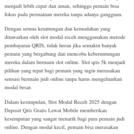
menjadi lebih cepat dan aman, sehingga pemain bisa
fokus pada permainan mereka tanpa adanya gangguan.
Dengan semua keuntungan dan kemudahan yang
ditawarkan oleh slot modal receh menggunakan metode
pembayaran QRIS, tidak heran jika semakin banyak
pemain yang bergabung dan mencoba keberuntungan
mereka dalam bermain slot online. Slot qris 5k menjadi
pilihan yang tepat bagi pemain yang ingin merasakan
sensasi bermain judi online tanpa harus mengeluarkan
modal besar.
Dalam kesimpulan, Slot Modal Receh 2025 dengan
Deposit Qris Gratis Lewat Mobile memberikan
kesempatan yang sangat menarik bagi para pemain judi
online. Dengan modal kecil, pemain bisa merasakan