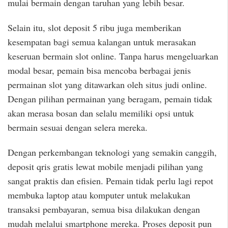
mulai bermain dengan taruhan yang lebih besar.
Selain itu, slot deposit 5 ribu juga memberikan
kesempatan bagi semua kalangan untuk merasakan
keseruan bermain slot online. Tanpa harus mengeluarkan
modal besar, pemain bisa mencoba berbagai jenis
permainan slot yang ditawarkan oleh situs judi online.
Dengan pilihan permainan yang beragam, pemain tidak
akan merasa bosan dan selalu memiliki opsi untuk
bermain sesuai dengan selera mereka.
Dengan perkembangan teknologi yang semakin canggih,
deposit qris gratis lewat mobile menjadi pilihan yang
sangat praktis dan efisien. Pemain tidak perlu lagi repot
membuka laptop atau komputer untuk melakukan
transaksi pembayaran, semua bisa dilakukan dengan
mudah melalui smartphone mereka. Proses deposit pun