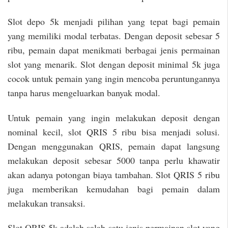
Slot depo 5k menjadi pilihan yang tepat bagi pemain
yang memiliki modal terbatas. Dengan deposit sebesar 5
ribu, pemain dapat menikmati berbagai jenis permainan
slot yang menarik. Slot dengan deposit minimal 5k juga
cocok untuk pemain yang ingin mencoba peruntungannya
tanpa harus mengeluarkan banyak modal.
Untuk pemain yang ingin melakukan deposit dengan
nominal kecil, slot QRIS 5 ribu bisa menjadi solusi.
Dengan menggunakan QRIS, pemain dapat langsung
melakukan deposit sebesar 5000 tanpa perlu khawatir
akan adanya potongan biaya tambahan. Slot QRIS 5 ribu
juga memberikan kemudahan bagi pemain dalam
melakukan transaksi.
Slot QRIS 5k adalah salah satu jenis permainan slot yang