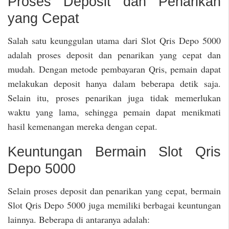
Proses Deposit dan Penarikan
yang Cepat
Salah satu keunggulan utama dari Slot Qris Depo 5000
adalah proses deposit dan penarikan yang cepat dan
mudah. Dengan metode pembayaran Qris, pemain dapat
melakukan deposit hanya dalam beberapa detik saja.
Selain itu, proses penarikan juga tidak memerlukan
waktu yang lama, sehingga pemain dapat menikmati
hasil kemenangan mereka dengan cepat.
Keuntungan Bermain Slot Qris
Depo 5000
Selain proses deposit dan penarikan yang cepat, bermain
Slot Qris Depo 5000 juga memiliki berbagai keuntungan
lainnya. Beberapa di antaranya adalah: