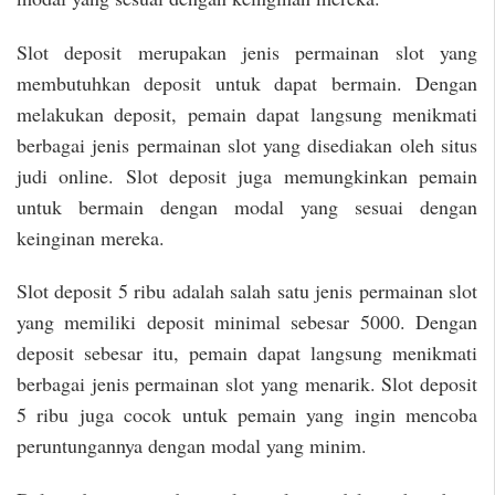
Slot deposit merupakan jenis permainan slot yang
membutuhkan deposit untuk dapat bermain. Dengan
melakukan deposit, pemain dapat langsung menikmati
berbagai jenis permainan slot yang disediakan oleh situs
judi online. Slot deposit juga memungkinkan pemain
untuk bermain dengan modal yang sesuai dengan
keinginan mereka.
Slot deposit 5 ribu adalah salah satu jenis permainan slot
yang memiliki deposit minimal sebesar 5000. Dengan
deposit sebesar itu, pemain dapat langsung menikmati
berbagai jenis permainan slot yang menarik. Slot deposit
5 ribu juga cocok untuk pemain yang ingin mencoba
peruntungannya dengan modal yang minim.