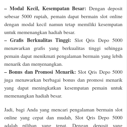
– Modal Kecil, Kesempatan Besar:
Dengan deposit
sebesar 5000 rupiah, pemain dapat bermain slot online
dengan modal kecil namun tetap memiliki kesempatan
untuk memenangkan hadiah besar.
– Grafis Berkualitas Tinggi:
Slot Qris Depo 5000
menawarkan grafis yang berkualitas tinggi sehingga
pemain dapat menikmati pengalaman bermain yang lebih
menarik dan menyenangkan.
– Bonus dan Promosi Menarik:
Slot Qris Depo 5000
juga menawarkan berbagai bonus dan promosi menarik
yang dapat meningkatkan kesempatan pemain untuk
memenangkan hadiah besar.
Jadi, bagi Anda yang mencari pengalaman bermain slot
online yang cepat dan mudah, Slot Qris Depo 5000
adalah pilihan yang tepat. Dengan deposit yang