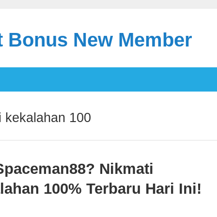
ot Bonus New Member
si kekalahan 100
 Spaceman88? Nikmati
lahan 100% Terbaru Hari Ini!