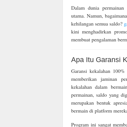
Dalam dunia permainan s
utama. Namun, bagaimana 
kehilangan semua saldo?
g
kini menghadirkan promo
membuat pengalaman berm
Apa Itu Garansi
Garansi kekalahan 100% 
memberikan jaminan pe
kekalahan dalam bermain
permainan, saldo yang dig
merupakan bentuk apresi
bermain di platform merek
Program ini sangat memba