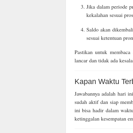
Jika dalam periode 
kekalahan sesuai pros
Saldo akan dikembal
sesuai ketentuan pro
Pastikan untuk membaca s
lancar dan tidak ada kesa
Kapan Waktu Terb
Jawabannya adalah hari i
sudah aktif dan siap mem
ini bisa hadir dalam waktu
ketinggalan kesempatan em