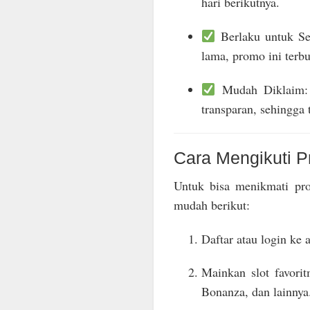
hari berikutnya.
Berlaku untuk S
lama, promo ini terb
Mudah Diklaim: P
transparan, sehingga
Cara Mengikuti 
Untuk bisa menikmati pr
mudah berikut:
Daftar atau login ke
Mainkan slot favorit
Bonanza, dan lainnya