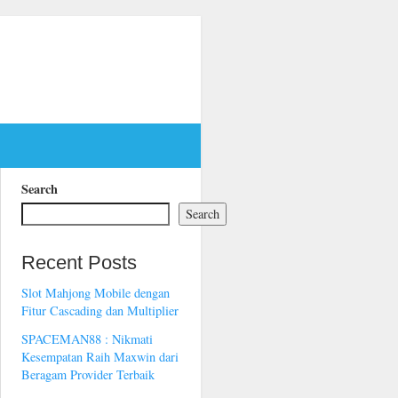
Search
Search
Recent Posts
Slot Mahjong Mobile dengan
Fitur Cascading dan Multiplier
SPACEMAN88 : Nikmati
Kesempatan Raih Maxwin dari
Beragam Provider Terbaik