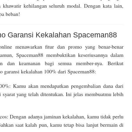
khawatir kehilangan seluruh modal. Dengan kata lain,
pa beban!
mo Garansi Kekalahan Spaceman88
online menawarkan fitur dan promo yang benar-benar
Namun, Spaceman88 membuktikan keseriusannya dalam
an dan keamanan bagi semua member-nya. Berikut
o garansi kekalahan 100% dari Spaceman88:
00%: Kamu akan mendapatkan pengembalian dana dari
i syarat yang telah ditentukan. Ini jelas membuatmu lebih
os: Dengan adanya jaminan kekalahan, kamu tidak perlu
Bahkan saat kalah pun, kamu tetap bisa lanjut bermain di