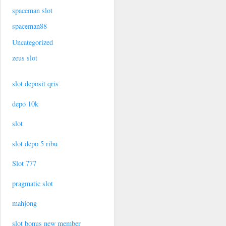
spaceman slot
spaceman88
Uncategorized
zeus slot
slot deposit qris
depo 10k
slot
slot depo 5 ribu
Slot 777
pragmatic slot
mahjong
slot bonus new member