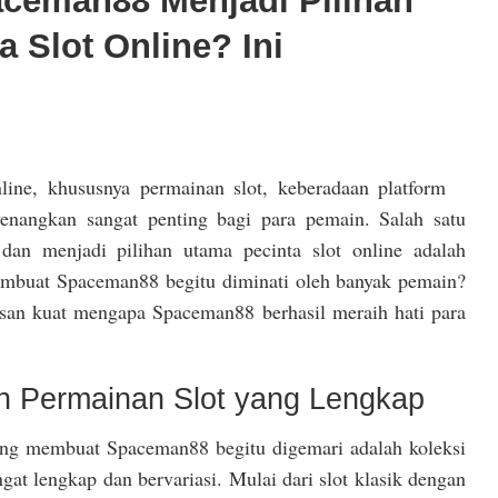
ceman88 Menjadi Pilihan
 Slot Online? Ini
line, khususnya permainan slot, keberadaan platform
enangkan sangat penting bagi para pemain. Salah satu
dan menjadi pilihan utama pecinta slot online adalah
mbuat Spaceman88 begitu diminati oleh banyak pemain?
lasan kuat mengapa Spaceman88 berhasil meraih hati para
an Permainan Slot yang Lengkap
yang membuat Spaceman88 begitu digemari adalah koleksi
gat lengkap dan bervariasi. Mulai dari slot klasik dengan