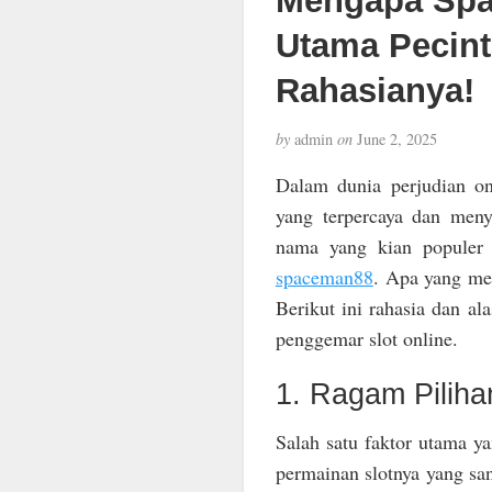
Mengapa Spa
Utama Pecinta
Rahasianya!
by
admin
on
June 2, 2025
Dalam dunia perjudian on
yang terpercaya dan meny
nama yang kian populer 
spaceman88
. Apa yang me
Berikut ini rahasia dan a
penggemar slot online.
1. Ragam Pilih
Salah satu faktor utama 
permainan slotnya yang san