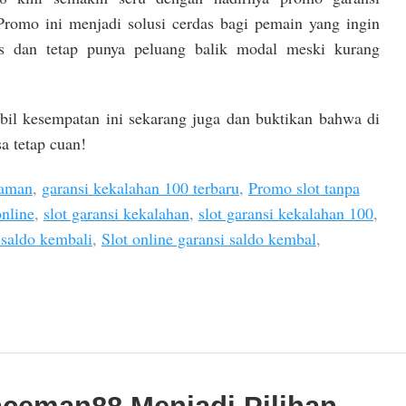
Promo ini menjadi solusi cerdas bagi pemain yang ingin
s dan tetap punya peluang balik modal meski kurang
bil kesempatan ini sekarang juga dan buktikan bahwa di
a tetap cuan!
 aman
,
garansi kekalahan 100 terbaru
,
Promo slot tanpa
online
,
slot garansi kekalahan
,
slot garansi kekalahan 100
,
 saldo kembali
,
Slot online garansi saldo kembal
,