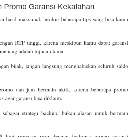
n Promo Garansi Kekalahan
n hasil maksimal, berikut beberapa tips yang bisa kamu
dengan RTP tinggi, karena meskipun kamu dapat garansi
a menang adalah tujuan utama.
gan bijak, jangan langsung menghabiskan seluruh saldo
promo dan jam bermain aktif, karena beberapa promo
s agar garansi bisa diklaim.
sebagai strategi backup, bukan alasan untuk bermain
8 kini semakin seru dengan hadirnya promo garansi