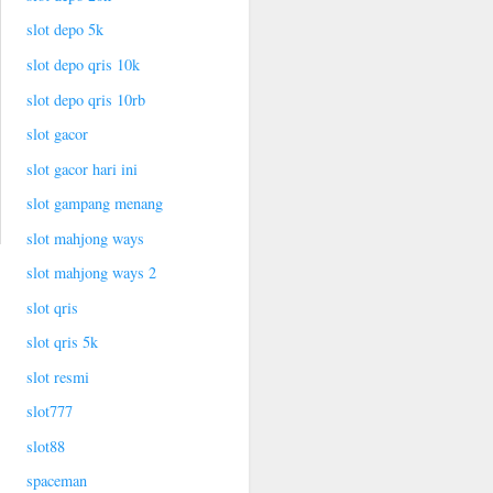
slot depo 5k
slot depo qris 10k
slot depo qris 10rb
slot gacor
slot gacor hari ini
slot gampang menang
slot mahjong ways
slot mahjong ways 2
slot qris
slot qris 5k
slot resmi
slot777
slot88
spaceman