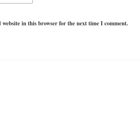
website in this browser for the next time I comment.