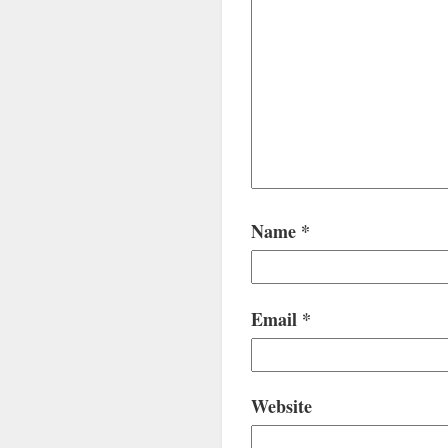
Name
*
Email
*
Website