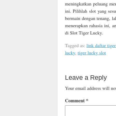
meningkatkan peluang men
ini. Pilihlah slot yang se
bermain dengan tenang, la
menerapkan rahasia ini, 
di Slot Tiger Lucky.
Tagged as:
link daftar tige
lucky
,
tiger lucky slot
Leave a Reply
Your email address will no
Comment
*