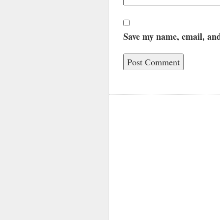
Save my name, email, and 