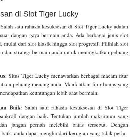
an di Slot Tiger Lucky
 Salah satu rahasia kesuksesan di Slot Tiger Lucky adalah
esuai dengan gaya bermain anda. Ada berbagai jenis slot
, mulai dari slot klasik hingga slot progresif. Pilihlah slot
an dan strategi bermain anda untuk meningkatkan peluang
us
: Situs Tiger Lucky menawarkan berbagai macam fitur
atkan peluang menang anda. Manfaatkan fitur bonus yang
 mendapatkan keuntungan lebih saat bermain.
gan Baik
: Salah satu rahasia kesuksesan di Slot Tiger
bankroll dengan baik. Tentukan jumlah maksimum yang
dan jangan pernah melebihi batas tersebut. Dengan
baik, anda dapat menghindari kerugian yang tidak perlu.