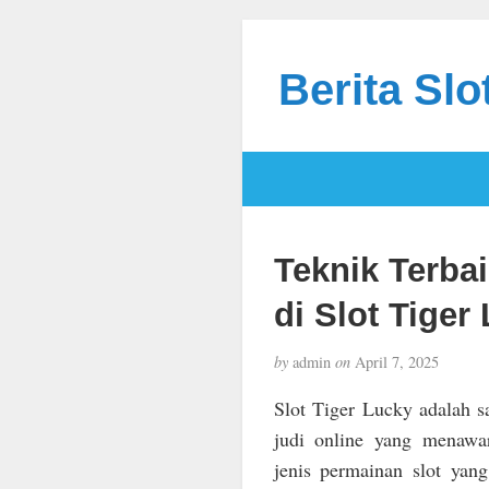
Berita Sl
Teknik Terba
di Slot Tiger
by
admin
on
April 7, 2025
Slot Tiger Lucky adalah sa
judi online yang menawa
jenis permainan slot yan