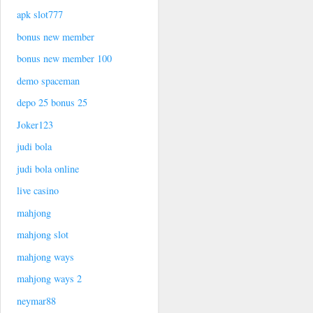
apk slot777
bonus new member
bonus new member 100
demo spaceman
depo 25 bonus 25
Joker123
judi bola
judi bola online
live casino
mahjong
mahjong slot
mahjong ways
mahjong ways 2
neymar88