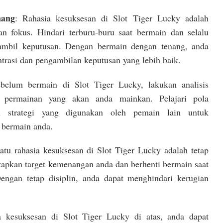
nang
: Rahasia kesuksesan di Slot Tiger Lucky adalah
n fokus. Hindari terburu-buru saat bermain dan selalu
ambil keputusan. Dengan bermain dengan tenang, anda
trasi dan pengambilan keputusan yang lebih baik.
ebelum bermain di Slot Tiger Lucky, lakukan analisis
p permainan yang akan anda mainkan. Pelajari pola
an strategi yang digunakan oleh pemain lain untuk
bermain anda.
satu rahasia kesuksesan di Slot Tiger Lucky adalah tetap
etapkan target kemenangan anda dan berhenti bermain saat
 Dengan tetap disiplin, anda dapat menghindari kerugian
a kesuksesan di Slot Tiger Lucky di atas, anda dapat