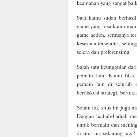
keamanan yang sangat baik
Saat kamu sudah berhasil
game yang bisa kamu maink
game action, semuanya ters
keseruan tersendiri, sehi
selera dan preferensimu.
Salah satu keunggulan dar
pemain lain. Kamu bisa
pemain lain di seluruh 
berdiskusi strategi, bertu
Selain itu, situs ini juga
Dengan hadiah-hadiah me
untuk bermain dan meningk
di situs ini, sekarang juga!