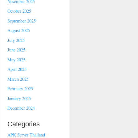
November 2025
October 2025
September 2025
August 2025
July 2025
June 2025
May 2025
April 2025
March 2025
February 2025
January 2025
December 2024
Categories
APK Server Thailand