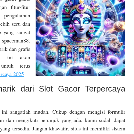
an fitur-fitur
, pengalaman
ebih seru dan
e yang sangat
ah spaceman88.
rik dan grafis
e ini akan
untuk terus
rcaya 2025
rik dari Slot Gacor Terpercaya
s ini sangatlah mudah. Cukup dengan mengisi formulir
kan dan mengikuti petunjuk yang ada, kamu sudah dapat
ang tersedia. Jangan khawatir, situs ini memiliki sistem