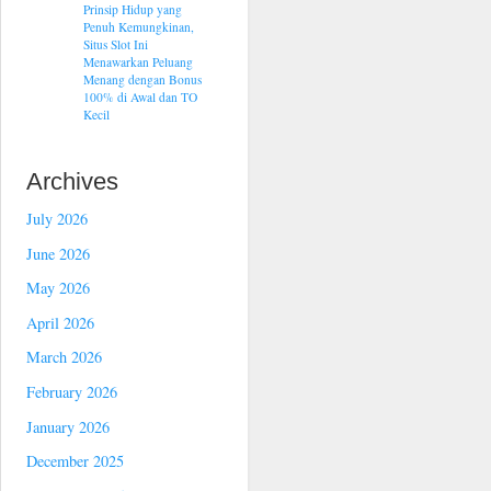
Prinsip Hidup yang
Penuh Kemungkinan,
Situs Slot Ini
Menawarkan Peluang
Menang dengan Bonus
100% di Awal dan TO
Kecil
Archives
July 2026
June 2026
May 2026
April 2026
March 2026
February 2026
January 2026
December 2025