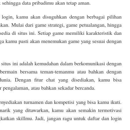
 sehingga data pribadimu akan tetap aman.
 login, kamu akan disuguhkan dengan berbagai pilihan
an. Mulai dari game strategi, game petualangan, hingga
edia di situs ini. Setiap game memiliki karakteristik dan
ngga kamu pasti akan menemukan game yang sesuai dengan
i situs ini adalah kemudahan dalam berkomunikasi dengan
 bermain bersama teman-temanmu atau bahkan dengan
dunia. Dengan fitur chat yang disediakan, kamu bisa
kar pengalaman, atau bahkan sekadar bercanda.
 menyediakan turnamen dan kompetisi yang bisa kamu ikuti.
narik yang ditawarkan, kamu akan semakin termotivasi
atkan skillmu. Jadi, jangan ragu untuk daftar dan login