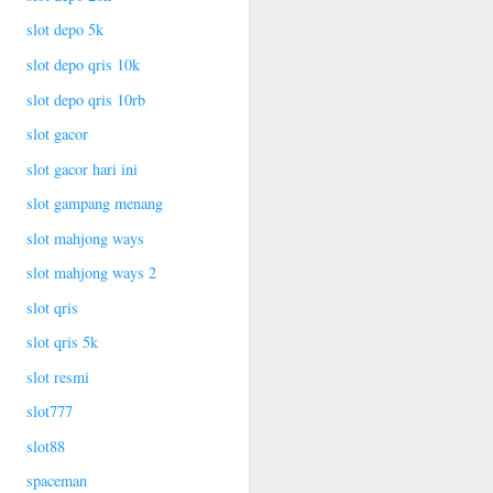
slot depo 5k
slot depo qris 10k
slot depo qris 10rb
slot gacor
slot gacor hari ini
slot gampang menang
slot mahjong ways
slot mahjong ways 2
slot qris
slot qris 5k
slot resmi
slot777
slot88
spaceman