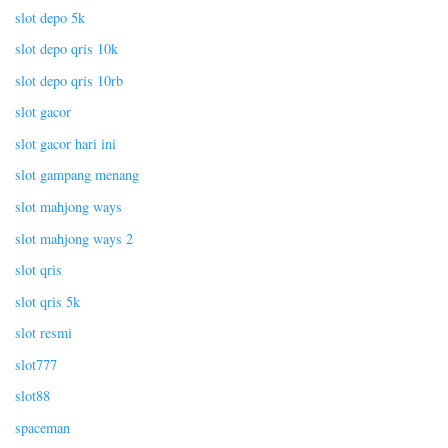
slot depo 5k
slot depo qris 10k
slot depo qris 10rb
slot gacor
slot gacor hari ini
slot gampang menang
slot mahjong ways
slot mahjong ways 2
slot qris
slot qris 5k
slot resmi
slot777
slot88
spaceman