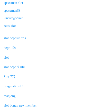
spaceman slot
spaceman88
Uncategorized
zeus slot
slot deposit qris
depo 10k
slot
slot depo 5 ribu
Slot 777
pragmatic slot
mahjong
slot bonus new member