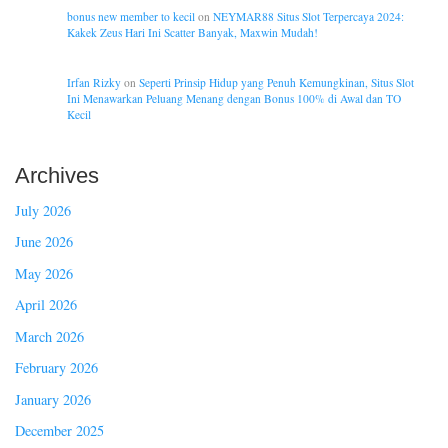
bonus new member to kecil
on
NEYMAR88 Situs Slot Terpercaya 2024:
Kakek Zeus Hari Ini Scatter Banyak, Maxwin Mudah!
Irfan Rizky
on
Seperti Prinsip Hidup yang Penuh Kemungkinan, Situs Slot
Ini Menawarkan Peluang Menang dengan Bonus 100% di Awal dan TO
Kecil
Archives
July 2026
June 2026
May 2026
April 2026
March 2026
February 2026
January 2026
December 2025