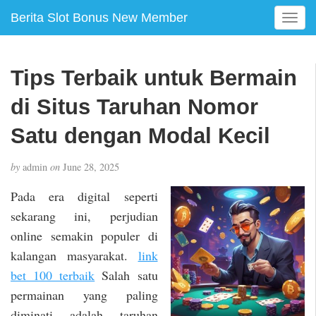
Berita Slot Bonus New Member
T
o
g
g
Tips Terbaik untuk Bermain
l
e
di Situs Taruhan Nomor
n
a
Satu dengan Modal Kecil
v
i
by
admin
on
June 28, 2025
g
a
Pada era digital seperti
t
sekarang ini, perjudian
i
online semakin populer di
o
n
kalangan masyarakat.
link
bet 100 terbaik
Salah satu
permainan yang paling
diminati adalah taruhan