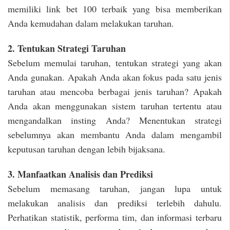
memiliki link bet 100 terbaik yang bisa memberikan
Anda kemudahan dalam melakukan taruhan.
2. Tentukan Strategi Taruhan
Sebelum memulai taruhan, tentukan strategi yang akan
Anda gunakan. Apakah Anda akan fokus pada satu jenis
taruhan atau mencoba berbagai jenis taruhan? Apakah
Anda akan menggunakan sistem taruhan tertentu atau
mengandalkan insting Anda? Menentukan strategi
sebelumnya akan membantu Anda dalam mengambil
keputusan taruhan dengan lebih bijaksana.
3. Manfaatkan Analisis dan Prediksi
Sebelum memasang taruhan, jangan lupa untuk
melakukan analisis dan prediksi terlebih dahulu.
Perhatikan statistik, performa tim, dan informasi terbaru