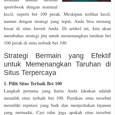
sportsbook dengan nominal
kecil, seperti bet 100 perak. Meskipun terlihat kecil,
namun dengan strategi yang tepat, Anda bisa menang
besar di situs favorit Anda. Di artikel ini, kita akan
membahas strategi jitu untuk memenangkan taruhan bet
100 perak di situs terbaik bet 100.
Strategi Bermain yang Efektif
untuk Memenangkan Taruhan di
Situs Terpercaya
1. Pilih Situs Terbaik Bet 100
Langkah pertama yang harus Anda lakukan adalah
memilih situs terbaik bet 100. Pastikan situs tersebut
memiliki reputasi yang baik dan menyediakan layanan
yang memadai. Cari tahu juga apakah situs tersebut