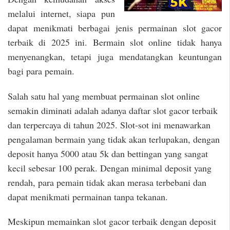
melalui internet, siapa pun
dapat menikmati berbagai jenis permainan slot gacor
terbaik di 2025 ini. Bermain slot online tidak hanya
menyenangkan, tetapi juga mendatangkan keuntungan
bagi para pemain.
Salah satu hal yang membuat permainan slot online
semakin diminati adalah adanya daftar slot gacor terbaik
dan terpercaya di tahun 2025. Slot-sot ini menawarkan
pengalaman bermain yang tidak akan terlupakan, dengan
deposit hanya 5000 atau 5k dan bettingan yang sangat
kecil sebesar 100 perak. Dengan minimal deposit yang
rendah, para pemain tidak akan merasa terbebani dan
dapat menikmati permainan tanpa tekanan.
Meskipun memainkan slot gacor terbaik dengan deposit