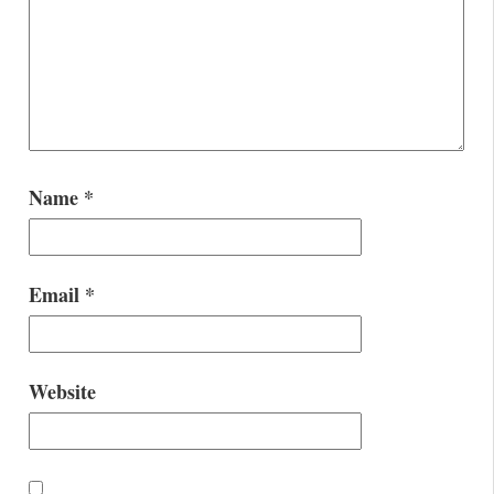
Name
*
Email
*
Website