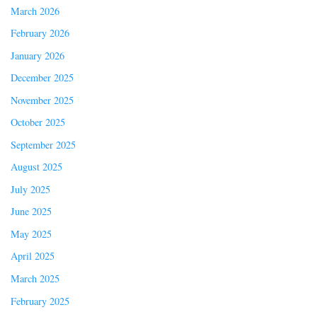
March 2026
February 2026
January 2026
December 2025
November 2025
October 2025
September 2025
August 2025
July 2025
June 2025
May 2025
April 2025
March 2025
February 2025