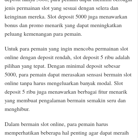
jenis permainan slot yang sesuai dengan selera dan
keinginan mereka. Slot deposit 5000 juga menawarkan
bonus dan promo menarik yang dapat meningkatkan
peluang kemenangan para pemain.
Untuk para pemain yang ingin mencoba permainan slot
online dengan deposit rendah, slot deposit 5 ribu adalah
pilihan yang tepat. Dengan minimal deposit sebesar
5000, para pemain dapat merasakan sensasi bermain slot
online tanpa harus mengeluarkan banyak modal. Slot
deposit 5 ribu juga menawarkan berbagai fitur menarik
yang membuat pengalaman bermain semakin seru dan
menghibur.
Dalam bermain slot online, para pemain harus
memperhatikan beberapa hal penting agar dapat meraih