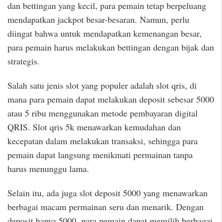
dan bettingan yang kecil, para pemain tetap berpeluang
mendapatkan jackpot besar-besaran. Namun, perlu
diingat bahwa untuk mendapatkan kemenangan besar,
para pemain harus melakukan bettingan dengan bijak dan
strategis.
Salah satu jenis slot yang populer adalah slot qris, di
mana para pemain dapat melakukan deposit sebesar 5000
atau 5 ribu menggunakan metode pembayaran digital
QRIS. Slot qris 5k menawarkan kemudahan dan
kecepatan dalam melakukan transaksi, sehingga para
pemain dapat langsung menikmati permainan tanpa
harus menunggu lama.
Selain itu, ada juga slot deposit 5000 yang menawarkan
berbagai macam permainan seru dan menarik. Dengan
deposit hanya 5000, para pemain dapat memilih berbagai