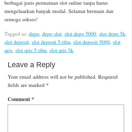
berbagai jenis permainan slot online tanpa harus
mengeluarkan banyak modal. Selamat bermain dan
semoga sukses!
Tagged as:
depo
,
depo slot
,
slot depo 5000
,
slot depo 5k
,
slot deposit
,
slot deposit 5 ribu
,
slot deposit 5000
,
slot
qris
,
slot qris 5 ribu
,
slot qris 5k
Leave a Reply
Your email address will not be published.
Required
fields are marked
*
Comment
*