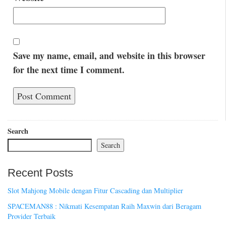
Save my name, email, and website in this browser
for the next time I comment.
Search
Search
Recent Posts
Slot Mahjong Mobile dengan Fitur Cascading dan Multiplier
SPACEMAN88 : Nikmati Kesempatan Raih Maxwin dari Beragam
Provider Terbaik