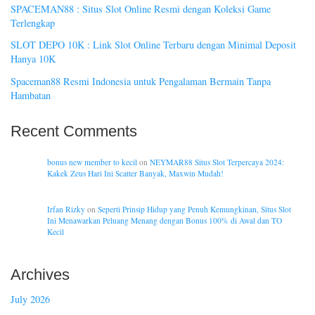
SPACEMAN88 : Situs Slot Online Resmi dengan Koleksi Game
Terlengkap
SLOT DEPO 10K : Link Slot Online Terbaru dengan Minimal Deposit
Hanya 10K
Spaceman88 Resmi Indonesia untuk Pengalaman Bermain Tanpa
Hambatan
Recent Comments
bonus new member to kecil
on
NEYMAR88 Situs Slot Terpercaya 2024:
Kakek Zeus Hari Ini Scatter Banyak, Maxwin Mudah!
Irfan Rizky
on
Seperti Prinsip Hidup yang Penuh Kemungkinan, Situs Slot
Ini Menawarkan Peluang Menang dengan Bonus 100% di Awal dan TO
Kecil
Archives
July 2026