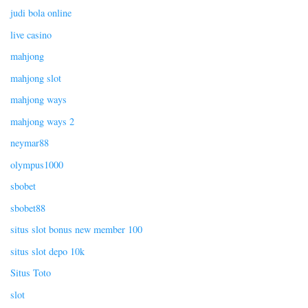
judi bola online
live casino
mahjong
mahjong slot
mahjong ways
mahjong ways 2
neymar88
olympus1000
sbobet
sbobet88
situs slot bonus new member 100
situs slot depo 10k
Situs Toto
slot