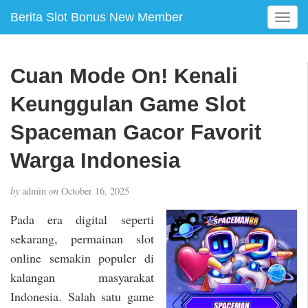
Berita Slot Bonus New Member
T
o
g
g
Cuan Mode On! Kenali
l
e
Keunggulan Game Slot
n
a
Spaceman Gacor Favorit
v
Warga Indonesia
i
g
a
by
admin
on
October 16, 2025
t
i
Pada era digital seperti
o
sekarang, permainan slot
n
online semakin populer di
kalangan masyarakat
Indonesia. Salah satu game