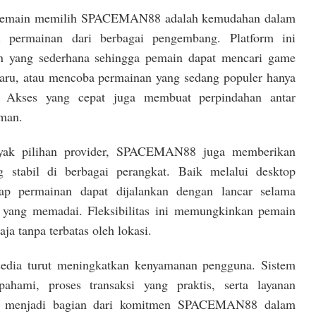
k pemain memilih SPACEMAN88 adalah kemudahan dalam
ul permainan dari berbagai pengembang. Platform ini
an yang sederhana sehingga pemain dapat mencari game
erbaru, atau mencoba permainan yang sedang populer hanya
. Akses yang cepat juga membuat perpindahan antar
aman.
nyak pilihan provider, SPACEMAN88 juga memberikan
 stabil di berbagai perangkat. Baik melalui desktop
ap permainan dapat dijalankan dengan lancar selama
t yang memadai. Fleksibilitas ini memungkinkan pemain
ja tanpa terbatas oleh lokasi.
sedia turut meningkatkan kenyamanan pengguna. Sistem
ahami, proses transaksi yang praktis, serta layanan
if menjadi bagian dari komitmen SPACEMAN88 dalam