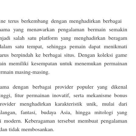
ine terus berkembang dengan menghadirkan berbagai
ernama yang menawarkan pengalaman bermain semakin
adi salah satu platform yang menghadirkan beragam
k dalam satu tempat, sehingga pemain dapat menikmati
harus berpindah ke berbagai situs. Dengan koleksi game
main memiliki kesempatan untuk menemukan permainan
ermain masing-masing.
a dengan berbagai provider populer yang dikenal
tinggi, fitur permainan inovatif, serta mekanisme bonus
ovider menghadirkan karakteristik unik, mulai dari
langan, fantasi, budaya Asia, hingga mitologi yang
i modern. Keberagaman tersebut membuat pengalaman
r dan tidak membosankan.