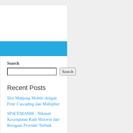
Search
Search
Recent Posts
Slot Mahjong Mobile dengan
Fitur Cascading dan Multiplier
SPACEMAN88 : Nikmati
Kesempatan Raih Maxwin dari
Beragam Provider Terbaik