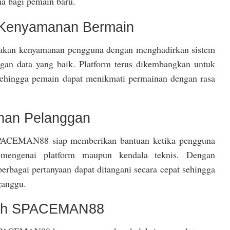
ma bagi pemain baru.
Kenyamanan Bermain
n kenyamanan pengguna dengan menghadirkan sistem
ungan data yang baik. Platform terus dikembangkan untuk
 sehingga pemain dapat menikmati permainan dengan rasa
nan Pelanggan
PACEMAN88 siap memberikan bantuan ketika pengguna
mengenai platform maupun kendala teknis. Dengan
berbagai pertanyaan dapat ditangani secara cepat sehingga
ganggu.
lih SPACEMAN88