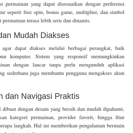
i permainan yang dapat disesuaikan dengan preferensi
ur seperti free spin, bonus game, multiplier, dan simbol
 permainan terasa lebih seru dan dinamis.
 dan Mudah Diakses
ar dapat diakses melalui berbagai perangkat, baik
upun komputer. Sistem yang responsif memungkinkan
inan dengan lancar tanpa perlu mengunduh aplikasi
yang sederhana juga membantu pengguna mengakses akun
 dan Navigasi Praktis
buat dengan desain yang bersih dan mudah dipahami.
n kategori permainan, provider favorit, hingga fitur
berapa langkah. Hal ini memberikan pengalaman bermain