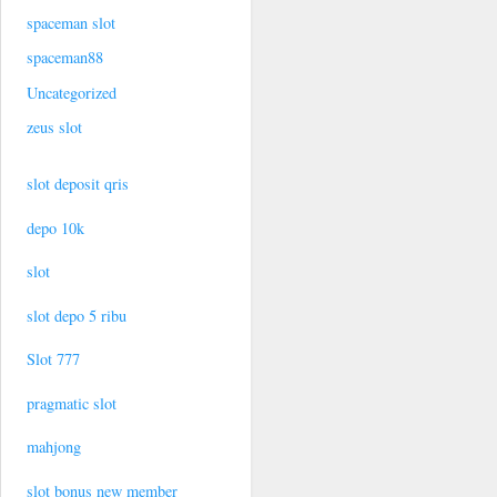
spaceman slot
spaceman88
Uncategorized
zeus slot
slot deposit qris
depo 10k
slot
slot depo 5 ribu
Slot 777
pragmatic slot
mahjong
slot bonus new member