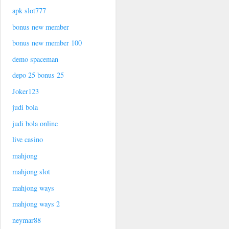
apk slot777
bonus new member
bonus new member 100
demo spaceman
depo 25 bonus 25
Joker123
judi bola
judi bola online
live casino
mahjong
mahjong slot
mahjong ways
mahjong ways 2
neymar88