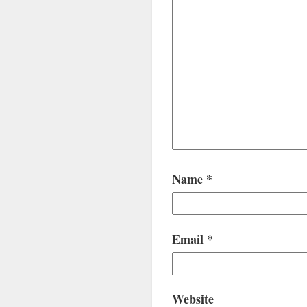
Name
*
Email
*
Website