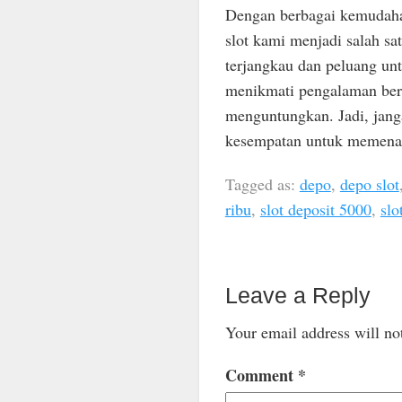
Dengan berbagai kemudahan
slot kami menjadi salah sa
terjangkau dan peluang un
menikmati pengalaman ber
menguntungkan. Jadi, jang
kesempatan untuk memenang
Tagged as:
depo
,
depo slot
ribu
,
slot deposit 5000
,
slo
Leave a Reply
Your email address will no
Comment
*