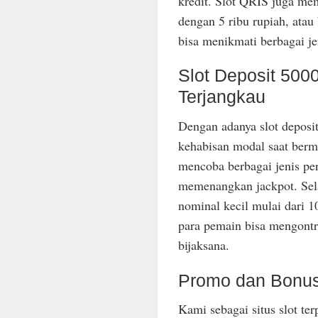
kredit. Slot QRIS juga m
dengan 5 ribu rupiah, ata
bisa menikmati berbagai je
Slot Deposit 500
Terjangkau
Dengan adanya slot deposit
kehabisan modal saat berm
mencoba berbagai jenis pe
memenangkan jackpot. Sela
nominal kecil mulai dari 
para pemain bisa mengontr
bijaksana.
Promo dan Bonus
Kami sebagai situs slot t