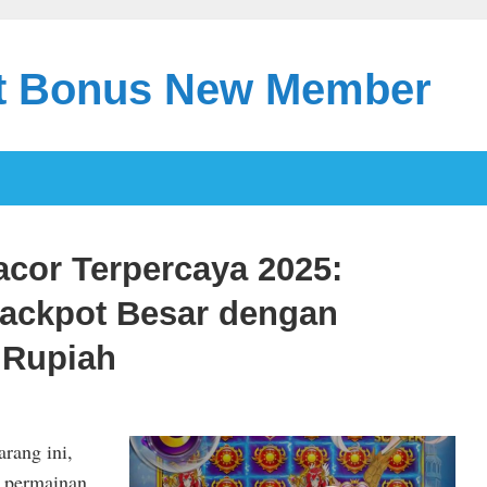
ot Bonus New Member
acor Terpercaya 2025:
ackpot Besar dengan
 Rupiah
karang ini,
permainan