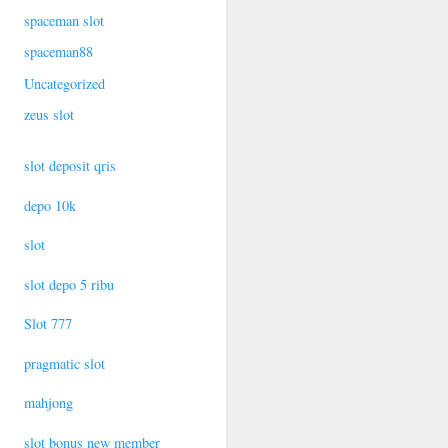
spaceman slot
spaceman88
Uncategorized
zeus slot
slot deposit qris
depo 10k
slot
slot depo 5 ribu
Slot 777
pragmatic slot
mahjong
slot bonus new member