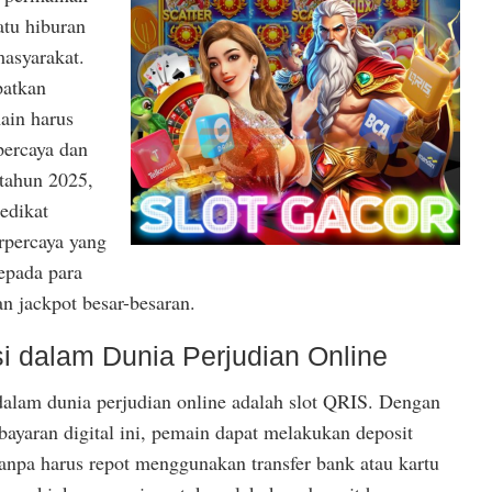
atu hiburan
masyarakat.
patkan
ain harus
percaya dan
 tahun 2025,
edikat
erpercaya yang
epada para
 jackpot besar-besaran.
si dalam Dunia Perjudian Online
 dalam dunia perjudian online adalah slot QRIS. Dengan
aran digital ini, pemain dapat melakukan deposit
anpa harus repot menggunakan transfer bank atau kartu