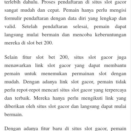
terlebih dahulu. Proses pendaftaran di situs slot gacor
sangat mudah dan cepat. Pemain hanya perlu mengisi
formulir pendaftaran dengan data diri yang lengkap dan
valid. Setelah pendaftaran selesai, pemain dapat
langsung mulai bermain dan mencoba keberuntungan
mereka di slot bet 200.
Selain fitur slot bet 200, situs slot gacor juga
menawarkan link slot gacor yang dapat membantu
pemain untuk menemukan permainan slot dengan
mudah. Dengan adanya link slot gacor, pemain tidak
perlu repot-repot mencari situs slot gacor yang terpercaya
dan terbaik. Mereka hanya perlu mengikuti link yang
diberikan oleh situs slot gacor dan langsung dapat mulai
bermain.
Dengan adanya fitur baru di situs slot gacor, pemain