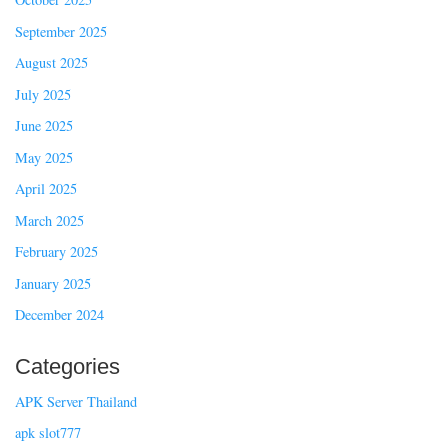
September 2025
August 2025
July 2025
June 2025
May 2025
April 2025
March 2025
February 2025
January 2025
December 2024
Categories
APK Server Thailand
apk slot777