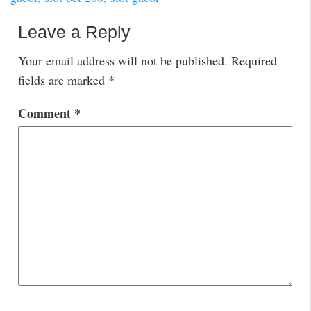
Leave a Reply
Your email address will not be published.
Required
fields are marked
*
Comment
*