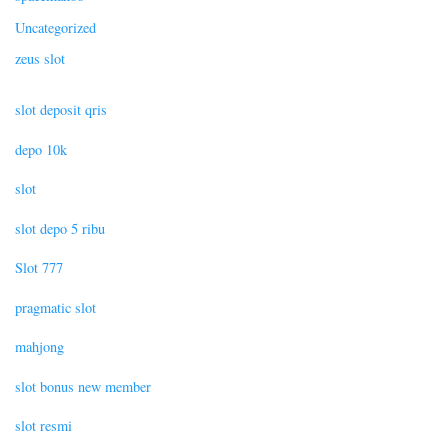
Uncategorized
zeus slot
slot deposit qris
depo 10k
slot
slot depo 5 ribu
Slot 777
pragmatic slot
mahjong
slot bonus new member
slot resmi