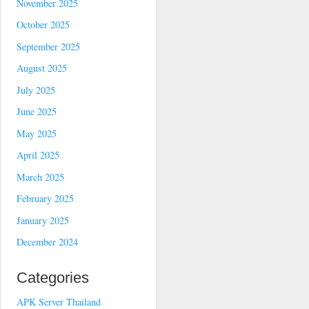
November 2025
October 2025
September 2025
August 2025
July 2025
June 2025
May 2025
April 2025
March 2025
February 2025
January 2025
December 2024
Categories
APK Server Thailand