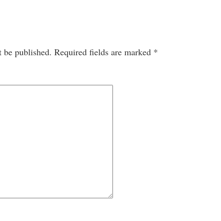
t be published.
Required fields are marked
*