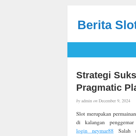
Berita Sl
Strategi Suks
Pragmatic Pla
by
admin
on
December 9, 2024
Slot merupakan permainan
di kalangan penggemar 
login neymar88
Salah sa