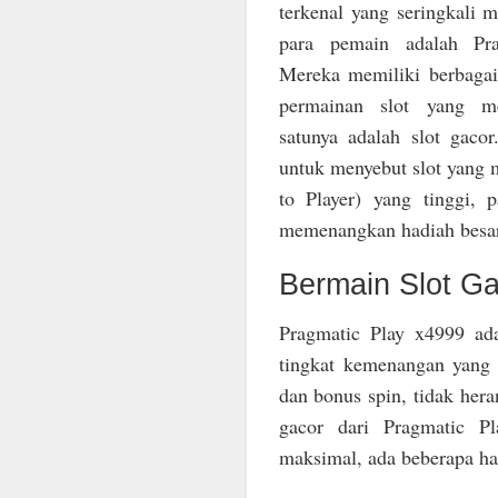
terkenal yang seringkali m
para pemain adalah Pra
Mereka memiliki berbaga
permainan slot yang me
satunya adalah slot gaco
untuk menyebut slot yang 
to Player) yang tinggi,
memenangkan hadiah besar
Bermain Slot Ga
Pragmatic Play x4999 ada
tingkat kemenangan yang t
dan bonus spin, tidak hera
gacor dari Pragmatic P
maksimal, ada beberapa hal