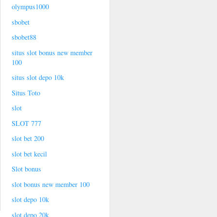
olympus1000
sbobet
sbobet88
situs slot bonus new member
100
situs slot depo 10k
Situs Toto
slot
SLOT 777
slot bet 200
slot bet kecil
Slot bonus
slot bonus new member 100
slot depo 10k
slot depo 20k