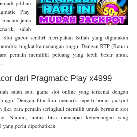
enjadi pilihan
gmatic Play.
i macam jenis
narik, salah
r. Slot gacor sendiri merupakan istilah yang digunakan
memiliki tingkat kemenangan tinggi. Dengan RTP (Return
 para pemain memiliki peluang yang lebih besar untuk
.
cor dari Pragmatic Play x4999
lah salah satu game slot online yang terkenal dengan
inggi. Dengan fitur-fitur menarik seperti bonus jackpot
n jika para pemain seringkali memilih untuk bermain slot
lay. Namun, untuk bisa mencapai kemenangan yang
 yang perlu diperhatikan.