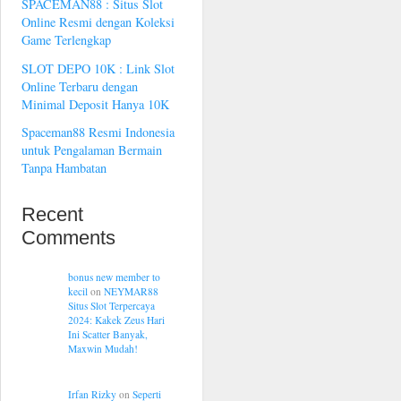
SPACEMAN88 : Situs Slot
Online Resmi dengan Koleksi
Game Terlengkap
SLOT DEPO 10K : Link Slot
Online Terbaru dengan
Minimal Deposit Hanya 10K
Spaceman88 Resmi Indonesia
untuk Pengalaman Bermain
Tanpa Hambatan
Recent
Comments
bonus new member to
kecil
on
NEYMAR88
Situs Slot Terpercaya
2024: Kakek Zeus Hari
Ini Scatter Banyak,
Maxwin Mudah!
Irfan Rizky
on
Seperti