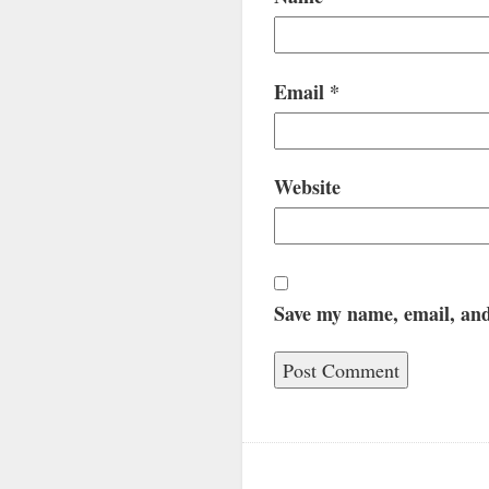
Email
*
Website
Save my name, email, and 